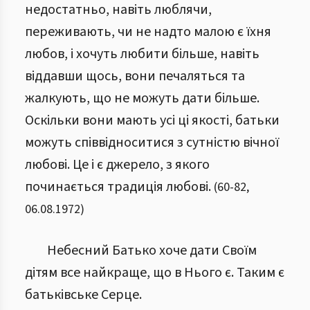
недостатньо, навіть люблячи,
переживають, чи не надто малою є їхня
любов, і хочуть любити більше, навіть
віддавши щось, вони печаляться та
жалкують, що не можуть дати більше.
Оскільки вони мають усі ці якості, батьки
можуть співвідноситися з сутністю вічної
любові. Це і є джерело, з якого
починається традиція любові.
(
60
-
82
,
06.08.1972
)
Небесний Батько хоче дати Своїм
дітям все найкраще, що в Нього є. Таким є
батьківське Серце.