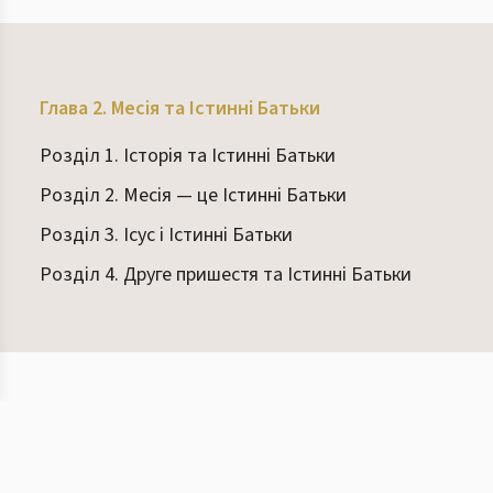
Глава 2. Месія та Істинні Батьки
Розділ 1. Історія та Істинні Батьки
Розділ 2. Месія — це Істинні Батьки
Розділ 3. Ісус і Істинні Батьки
Розділ 4. Друге пришестя та Істинні Батьки
©
2026
Вісім книг
Умови
Конфіденційність