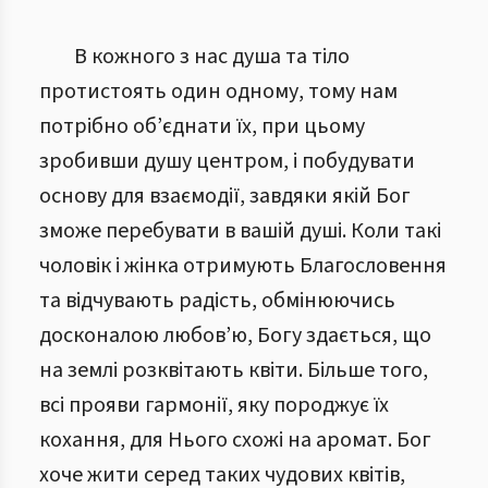
В кожного з нас душа та тіло
протистоять один одному, тому нам
потрібно об’єднати їх, при цьому
зробивши душу центром, і побудувати
основу для взаємодії, завдяки якій Бог
зможе перебувати в вашій душі. Коли такі
чоловік і жінка отримують Благословення
та відчувають радість, обмінюючись
досконалою любов’ю, Богу здається, що
на землі розквітають квіти. Більше того,
всі прояви гармонії, яку породжує їх
кохання, для Нього схожі на аромат. Бог
хоче жити серед таких чудових квітів,