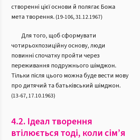
створенні цієї основи й полягає Божа
мета творення.
(
19
-
106
,
31.12.1967
)
Для того, щоб сформувати
чотирьохпозиційну основу, люди
повинні спочатку пройти через
переживання подружнього шімджон.
Тільки після цього можна буде вести мову
про дитячий та батьківський шімджон.
(
13
-
67
,
17.10.1963
)
4.2. Ідеал творення
втілюється тоді, коли сім’я