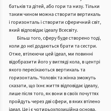
батьків та дітей, або гори та низу. Тільки
таким чином можна створити вертикаль
і горизонталь і створити сферичний світ,
який відповідає ідеалу Всесвіту.
Більш того, сферу буде створено тоді,
коли до неї додаються брати та сестри.
Отже, втілюючи цей ідеал, ми повинні
відобразити його у вигляді кола, в центрі
якого пересікаються вертикаль та
горизонталь. Чоловік та жінка зможуть
сказати, що їхнє життя відповідає ідеалу,
лише після того, як вони в своїх почуттях
пройдуть через дві сфери, в яких втілено
ідеал. Це і є чотирьохпозиційна основа,