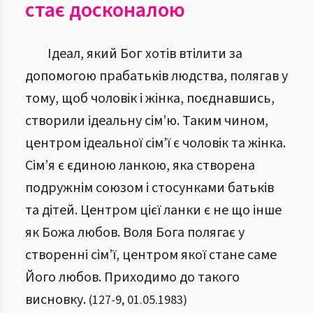
стає досконалою
Ідеал, який Бог хотів втілити за
допомогою прабатьків людства, полягав у
тому, щоб чоловік і жінка, поєднавшись,
створили ідеальну сім’ю. Таким чином,
центром ідеальної сім’ї є чоловік та жінка.
Сім’я є єдиною ланкою, яка створена
подружнім союзом і стосунками батьків
та дітей. Центром цієї ланки є не що інше
як Божа любов. Воля Бога полягає у
створенні сім’ї, центром якої стане саме
Його любов. Приходимо до такого
висновку.
(
127
-
9
,
01.05.1983
)