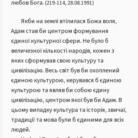
любов Бога.
(
219
-
114
,
28.08.1991
)
Якби на землі втілилася Божа воля,
Адам став би центром формування
єдиної культурної сфери. Не було б
величезної кількості народів, кожен з
яких сформував свою культуру та
цивілізацію. Весь світ був би охоплений
єдиною культурою, керувався б єдиною
культурою та являв би собою єдину
цивілізацію, центром якої був би Адам. В
цьому випадку культура та історія, звичаї,
традиції та мова були б єдиними для всіх
людей.