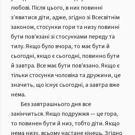
любові. Після цього, в них повинні
з’явитися діти, адже, згідно зі Всесвітнім
законом, стосунки гори та низу повинні
бути пов’язані зі стосунками переду та
тилу. Якщо було вчора, то має бути й
сьогодні, якщо є сьогодні, повинно бути
й завтра. Все має бути пов’язано. Якщо є
тільки стосунки чоловіка та дружини, це
значить, що існує сьогодні, а завтра вже
нема.
Без завтрашнього дня все
закінчиться. Якщо подружжя — це гора,
то повинен бути й низ, тобто діти. Якщо
нема низу, всьому настане кінець. Згідно