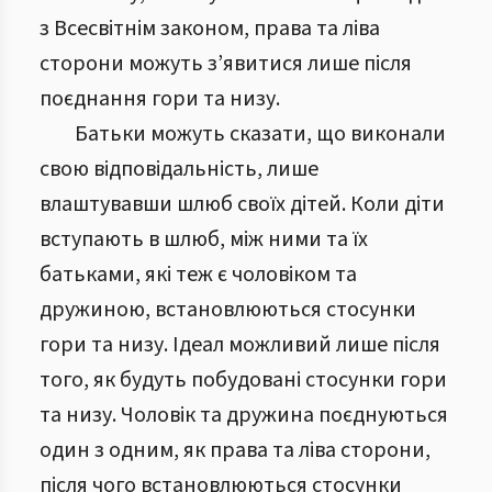
з Всесвітнім законом, права та ліва
сторони можуть з’явитися лише після
поєднання гори та низу.
Батьки можуть сказати, що виконали
свою відповідальність, лише
влаштувавши шлюб своїх дітей. Коли діти
вступають в шлюб, між ними та їх
батьками, які теж є чоловіком та
дружиною, встановлюються стосунки
гори та низу. Ідеал можливий лише після
того, як будуть побудовані стосунки гори
та низу. Чоловік та дружина поєднуються
один з одним, як права та ліва сторони,
після чого встановлюються стосунки