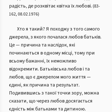
радість, де розквітає квітка їх любові.
(
83
-
162
,
08.02.1976
)
Хто я такий? Я походжу з того самого
джерела, з якого почалася любов батьків.
Це — причина та наслідок, які
починаються в одному місці, тому при
всьому бажанні, їх неможливо
відокремити. Батьківська любов і та
любов, що є джерелом мого життя —
єдині, як причина та результат.
Подивившись з такої точки зору, можна
сказати, що через любов досягається
єдність між батьками та дитиною.