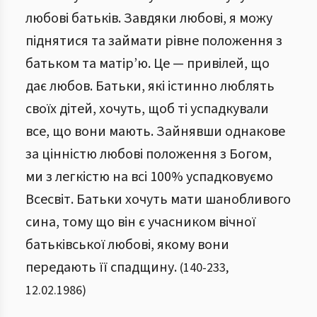
любові батьків. Завдяки любові, я можу
піднятися та займати рівне положення з
батьком та матір’ю. Це — привілей, що
дає любов. Батьки, які істинно люблять
своїх дітей, хочуть, щоб ті успадкували
все, що вони мають. Зайнявши однакове
за цінністю любові положення з Богом,
ми з легкістю на всі 100% успадковуємо
Всесвіт.
Батьки хочуть мати шанобливого
сина, тому що він є учасником вічної
батьківської любові, якому вони
передають її спадщину.
(
140
-
233
,
12.02.1986
)