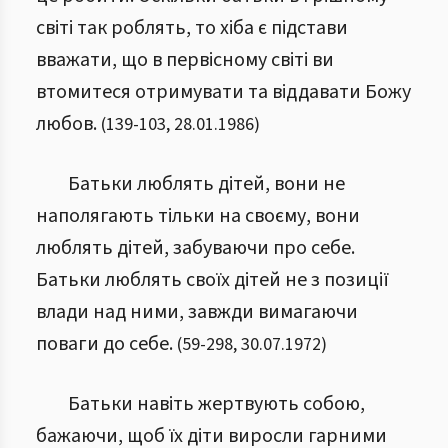
світі так роблять, то хіба є підстави
вважати, що в первісному світі ви
втомитеся отримувати та віддавати Божу
любов.
(
139
-
103
,
28.01.1986
)
Батьки люблять дітей, вони не
наполягають тільки на своєму, вони
люблять дітей, забуваючи про себе.
Батьки люблять своїх дітей не з позиції
влади над ними, завжди вимагаючи
поваги до себе.
(
59
-
298
,
30.07.1972
)
Батьки навіть жертвують собою,
бажаючи, щоб їх діти виросли гарними