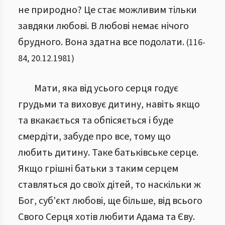
не природно? Це стає можливим тільки
завдяки любові. В любові немає нічого
брудного. Вона здатна все подолати.
(
116
-
84
,
20.12.1981
)
Мати, яка від усього серця годує
грудьми та виховує дитину, навіть якщо
та вкакається та обпісяється і буде
смердіти, забуде про все, тому що
любить дитину. Таке батьківське серце.
Якщо грішні батьки з таким серцем
ставляться до своїх дітей, то наскільки ж
Бог, суб’єкт любові, ще більше, від всього
Свого Серця хотів любити Адама та Єву.