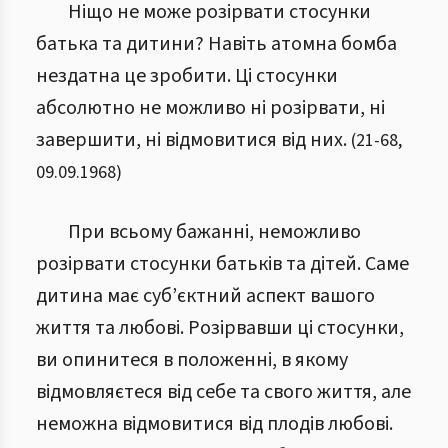
Ніщо не може розірвати стосунки
батька та дитини? Навіть атомна бомба
нездатна це зробити. Ці стосунки
абсолютно не можливо ні розірвати, ні
завершити, ні відмовитися від них.
(
21
-
68
,
09.09.1968
)
При всьому бажанні, неможливо
розірвати стосунки батьків та дітей. Саме
дитина має суб’єктний аспект вашого
життя та любові. Розірвавши ці стосунки,
ви опинитеся в положенні, в якому
відмовляєтеся від себе та свого життя, але
неможна відмовитися від плодів любові.