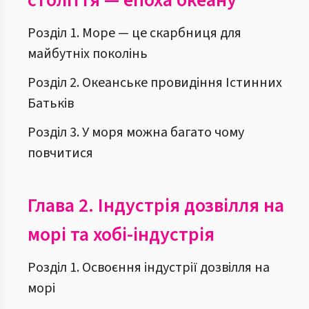
століття — епоха океану
Розділ 1. Море — це скарбниця для
майбутніх поколінь
Розділ 2. Океанське провидіння Істинних
Батьків
Розділ 3. У моря можна багато чому
повчитися
Глава 2.
Індустрія дозвілля на
морі та хобі-індустрія
Розділ 1. Освоєння індустрії дозвілля на
морі