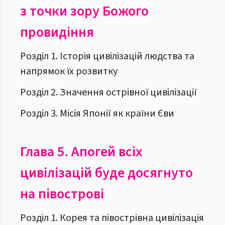
з точки зору Божого
провидіння
Розділ 1. Історія цивілізацій людства та
напрямок їх розвитку
Розділ 2. Значення острівної цивілізації
Розділ 3. Місія Японії як країни Єви
Глава 5.
Апогей всіх
цивілізацій буде досягнуто
на півострові
Розділ 1. Корея та півострівна цивілізація