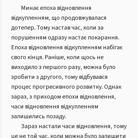
Минає епоха відновлення
відкупленням, що продовжувалася
дотепер. Тому настав час, коли за
порушенням одразу настає покарання.
Епоха відновлення відкупленням набігає
свого кінця. Раніше, коли щось не
виходило з першого разу, можна було
зробити з другого, тому відбувався
процес прогресивного розвитку. Однак
зараз, з приходом епохи відновлення,
часи відновлення відкупленням
залишились позаду.
Зараз настали часи відновлення, тому
це не той час, коли можна було залишити