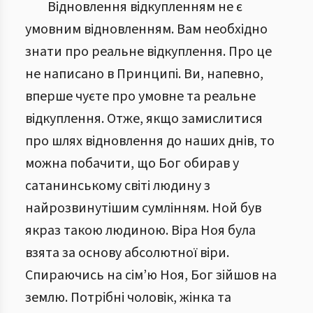
Відновлення відкупленням не є
умовним відновленням. Вам необхідно
знати про реальне відкуплення. Про це
не написано в Принципі. Ви, напевно,
вперше чуєте про умовне та реальне
відкуплення. Отже, якщо замислитися
про шлях відновлення до наших днів, то
можна побачити, що Бог обирав у
сатанинському світі людину з
найрозвинутішим сумлінням. Ной був
якраз такою людиною. Віра Ноя була
взята за основу абсолютної віри.
Спираючись на сім’ю Ноя, Бог зійшов на
землю. Потрібні чоловік, жінка та