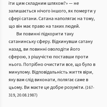
іти цим складним шляхом?» — не
залишається нічого іншого, як померти у
сфері сатани. Сатана наполягає на тому,
що він має право на таких людей.
Ви повинні підкорити таку
сатанинську сферу. Відкинувши сатану
назад, ви повинні оволодіти його
сферою, з рішучістю поставши проти
нього. Потрібно очистити все, що було в
минулому. Відповідальність життя віри,
яку вам слід виконати, полягає саме в
цьому. Ви маєте це добре розуміти.
(
167
-
319
,
20.08.1987
)