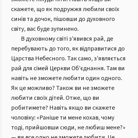
скажете, що як подружжя любили своїх
синів та дочок, пішовши до духовного
світу, вас буде зупинено.
В духовному світі з’явився рай, де
перебувають до того, як відправитися до
Царства Небесного. Так само, з’являється
рай для сімей Церкви Об’єднання. Там ви
навіть не зможете любити один одного.
Як це можливо? Також ви не зможете
любити своїх дітей. Отже, що ви
робитимете? Навіть якщо ви скажете
чоловіку: «Раніше ти мене кохав, чому
тоді, прийшовши сюди, не любиш мене?»
— ви все одно не зможете любити. Це