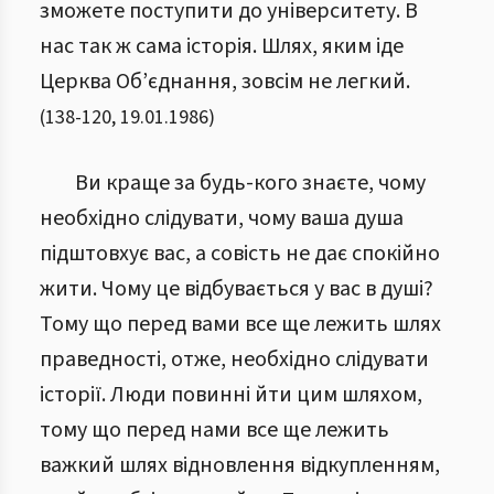
зможете поступити до університету. В
нас так ж сама історія. Шлях, яким іде
Церква Об’єднання, зовсім не легкий.
(
138
-
120
,
19.01.1986
)
Ви краще за будь-кого знаєте, чому
необхідно слідувати, чому ваша душа
підштовхує вас, а совість не дає спокійно
жити. Чому це відбувається у вас в душі?
Тому що перед вами все ще лежить шлях
праведності, отже, необхідно слідувати
історії. Люди повинні йти цим шляхом,
тому що перед нами все ще лежить
важкий шлях відновлення відкупленням,