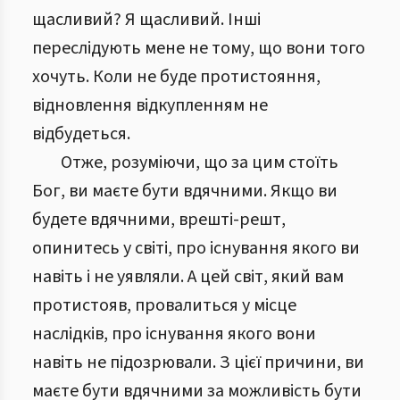
щасливий? Я щасливий. Інші
переслідують мене не тому, що вони того
хочуть. Коли не буде протистояння,
відновлення відкупленням не
відбудеться.
Отже, розуміючи, що за цим стоїть
Бог, ви маєте бути вдячними. Якщо ви
будете вдячними, врешті-решт,
опинитесь у світі, про існування якого ви
навіть і не уявляли. А цей світ, який вам
протистояв, провалиться у місце
наслідків, про існування якого вони
навіть не підозрювали. З цієї причини, ви
маєте бути вдячними за можливість бути