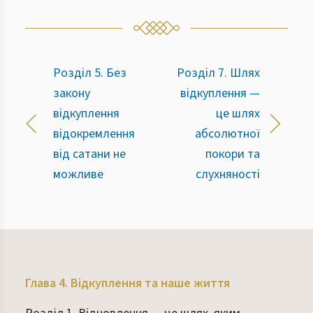
Розділ 5. Без
Розділ 7. Шлях
закону
відкуплення —
відкуплення
це шлях
відокремлення
абсолютної
від сатани не
покори та
можливе
слухняності
Глава 4. Відкуплення та наше життя