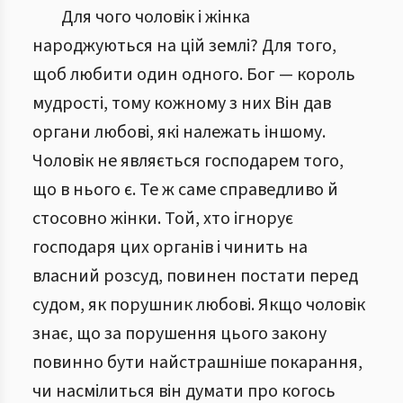
Для чого чоловік і жінка
народжуються на цій землі? Для того,
щоб любити один одного. Бог — король
мудрості, тому кожному з них Він дав
органи любові, які належать іншому.
Чоловік не являється господарем того,
що в нього є. Те ж саме справедливо й
стосовно жінки. Той, хто ігнорує
господаря цих органів і чинить на
власний розсуд, повинен постати перед
судом, як порушник любові. Якщо чоловік
знає, що за порушення цього закону
повинно бути найстрашніше покарання,
чи насмілиться він думати про когось