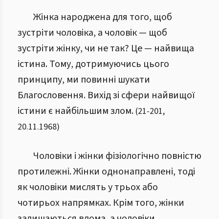
Жінка народжена для того, щоб
зустріти чоловіка, а чоловік — щоб
зустріти жінку, чи не так? Це — найвища
істина. Тому, дотримуючись цього
принципу, ми повинні шукати
Благословення. Вихід зі сфери найвищої
істини є найбільшим злом.
(
21
-
201
,
20.11.1968
)
Чоловіки і жінки фізіологічно повністю
протилежні. Жінки однонаправлені, тоді
як чоловіки мислять у трьох або
чотирьох напрямках. Крім того, жінки
залишаються вдома, а чоловіки