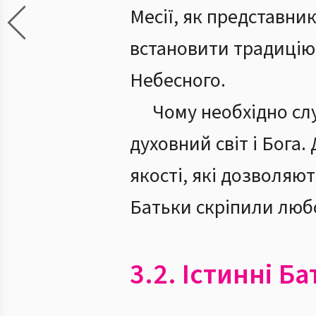
Месії, як представни
встановити традицію
Небесного.
Чому необхідно сл
духовний світ і Бога.
якості, які дозволяю
Батьки скріпили люб
3.2. Істинні Ба