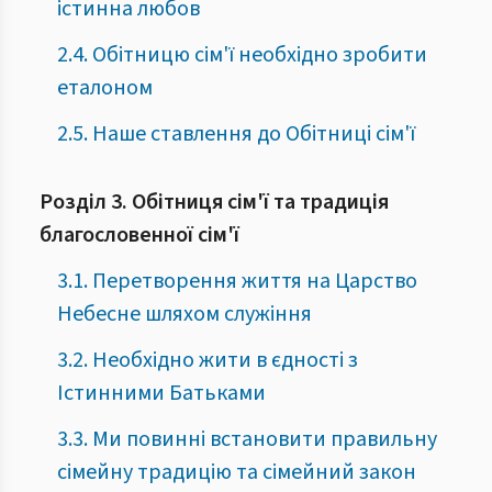
істинна любов
2.4. Обітницю сім'ї необхідно зробити
еталоном
2.5. Наше ставлення до Обітниці сім'ї
Розділ 3. Обітниця сім'ї та традиція
благословенної сім'ї
3.1. Перетворення життя на Царство
Небесне шляхом служіння
3.2. Необхідно жити в єдності з
Істинними Батьками
3.3. Ми повинні встановити правильну
сімейну традицію та сімейний закон