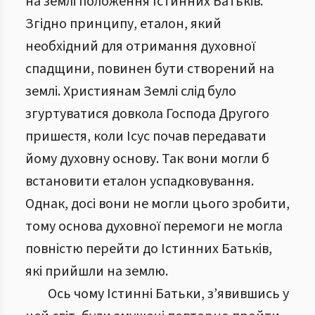
на землі положення Істинних Батьків.
Згідно принципу, еталон, який
необхідний для отримання духовної
спадщини, повинен бути створений на
землі. Християнам Землі слід було
згуртуватися довкола Господа Другого
пришестя, коли Ісус почав передавати
йому духовну основу. Так вони могли б
встановити еталон успадковування.
Однак, досі вони не могли цього зробити,
тому основа духовної перемоги не могла
повністю перейти до Істинних Батьків,
які прийшли на землю.
Ось чому Істинні Батьки, з’явившись у