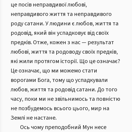
це посів неправдивої любові,
неправдивого життя та неправдивого
роду сатани. У людини є любов, життя та
родовід, який він успадковує від своїх
предків. Отже, кожен з нас — результат
любові, життя та родоводу своїх предків,
які жили протягом історії. Що це означає?
Це означає, що ми можемо стати
ворогами Бога, тому що успадкували
любов, життя та родовід сатани. До того
часу, поки ми не звільнимось та повністю
не позбудемось всього цього, мир на
Землі не настане.
Ось чому преподобний Мун несе