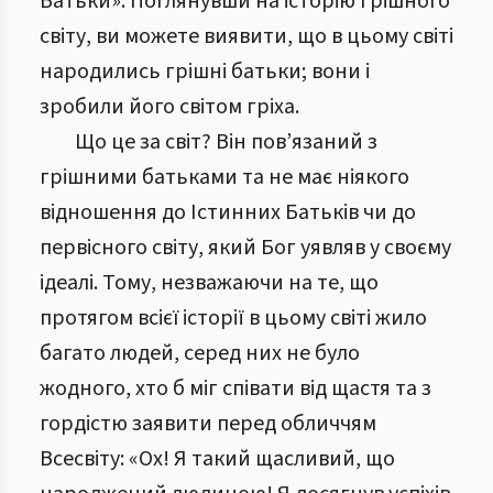
Батьки». Поглянувши на історію грішного
світу, ви можете виявити, що в цьому світі
народились грішні батьки; вони і
зробили його світом гріха.
Що це за світ? Він пов’язаний з
грішними батьками та не має ніякого
відношення до Істинних Батьків чи до
первісного світу, який Бог уявляв у своєму
ідеалі. Тому, незважаючи на те, що
протягом всієї історії в цьому світі жило
багато людей, серед них не було
жодного, хто б міг співати від щастя та з
гордістю заявити перед обличчям
Всесвіту: «Ох! Я такий щасливий, що