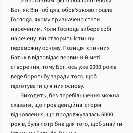
З настанням цієї глобальної епохи
Бог, як Він і обіцяв, обов’язково пошле
Господа, якому призначено стати
нареченим. Коли Господь вибере собі
наречену, він створить істинну
переможну основу. Позиція Істинних
Батьків відповідає первинній меті
створення, тому Бог, ось уже 6000 років
веде боротьбу заради того, щоб
підготувати для них основу.
Виходить, без перебільшення можна
сказати, що провіденційна історія
відновлення, що продовжувалась 6000
років, була потрібна для того, щоб знайти