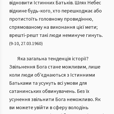
відновити Істинних Батьків. Шлях Небес
відкине будь-кого, хто перешкоджає або
протистоїть головному провидінню,
спрямованому на виконання цієї мети;
врешті-решт такі люди неминуче гинуть.
(
9
-
10
,
27.03.1960
)
Яка загальна тенденція історії?
Звільнення Бога стане можливим, лише
коли люди об’єднаються з Істинними
Батьками та усунуть всі умови для
сатанинських обвинувачень. Без їх
усунення звільнити Бога неможливо. Як
ви можете увійти в сферу володінь