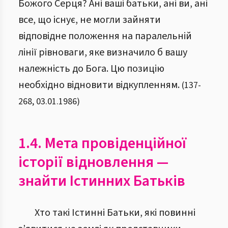
Божого Серця? Ані ваші батьки, ані ви, ані
все, що існує, не могли зайняти
відповідне положення на паралельній
лінії рівноваги, яке визначило б вашу
належність до Бога. Цю позицію
необхідно відновити відкупленням.
(
137
-
268
,
03.01.1986
)
1.4. Мета провіденційної
історії відновлення —
знайти Істинних Батьків
Хто такі Істинні Батьки, які повинні