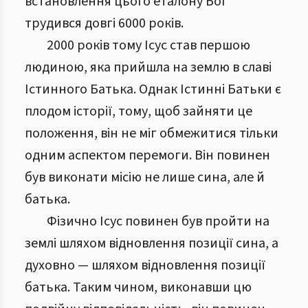
встановлення цього еталону Бог
трудився довгі 6000 років.
2000 років тому Ісус став першою
людиною, яка прийшла на землю в славі
Істинного Батька. Однак Істинні Батьки є
плодом історії, тому, щоб зайняти це
положення, він не міг обмежитися тільки
одним аспектом перемоги. Він повинен
був виконати місію не лише сина, але й
батька.
Фізично Ісус повинен був пройти на
землі шляхом відновлення позиції сина, а
духовно — шляхом відновлення позиції
батька. Таким чином, виконавши цю