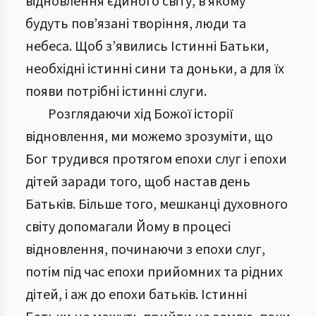
відновлення єдиного світу, в якому
будуть пов’язані творіння, люди та
небеса. Щоб з’явились Істинні Батьки,
необхідні істинні сини та доньки, а для їх
появи потрібні істинні слуги.
Розглядаючи хід Божої історії
відновлення, ми можемо зрозуміти, що
Бог трудився протягом епохи слуг і епохи
дітей заради того, щоб настав день
Батьків. Більше того, мешканці духовного
світу допомагали Йому в процесі
відновлення, починаючи з епохи слуг,
потім під час епохи прийомних та рідних
дітей, і аж до епохи батьків. Істинні