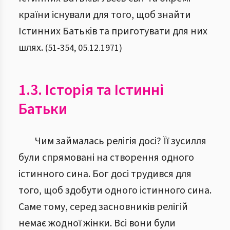
країни існували для того, щоб знайти
Істинних Батьків та приготувати для них
шлях.
(
51
-
354
,
05.12.1971
)
1.3. Історія та Істинні
Батьки
Чим займалась релігія досі? Її зусилля
були спрямовані на створення одного
істинного сина. Бог досі трудився для
того, щоб здобути одного істинного сина.
Саме тому, серед засновників релігій
немає жодної жінки. Всі вони були