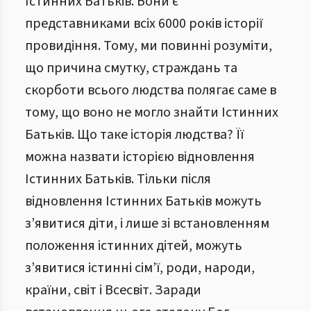
Істинних Батьків. Вони є
представниками всіх 6000 років історії
провидіння. Тому, ми повинні розуміти,
що причина смутку, страждань та
скорботи всього людства полягає саме в
тому, що воно не могло знайти Істинних
Батьків. Що таке історія людства? Її
можна назвати історією відновлення
Істинних Батьків. Тільки після
відновлення Істинних Батьків можуть
з’явитися діти, і лише зі встановленням
положення істинних дітей, можуть
з’явитися істинні сім’ї, роди, народи,
країни, світ і Всесвіт. Заради