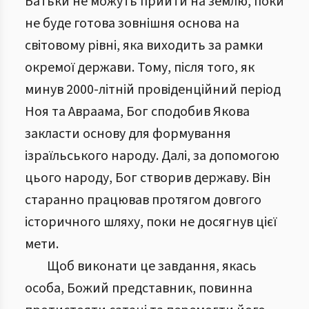
Батьки не можуть прийти на землю, поки
не буде готова зовнішня основа на
світовому рівні, яка виходить за рамки
окремої держави. Тому, після того, як
минув 2000-літній провіденційний період
Ноя та Авраама, Бог сподобив Якова
закласти основу для формування
ізраїльського народу. Далі, за допомогою
цього народу, Бог створив державу. Він
старанно працював протягом довгого
історичного шляху, поки не досягнув цієї
мети.
Щоб виконати це завдання, якась
особа, Божий представник, повинна