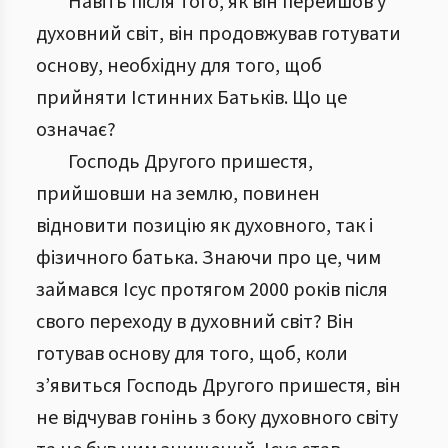
Навіть після того, як він перейшов у
духовний світ, він продовжував готувати
основу, необхідну для того, щоб
прийняти Істинних Батьків. Що це
означає?
Господь Другого пришестя,
прийшовши на землю, повинен
відновити позицію як духовного, так і
фізичного батька. Знаючи про це, чим
займався Ісус протягом 2000 років після
свого переходу в духовний світ? Він
готував основу для того, щоб, коли
з’явиться Господь Другого пришестя, він
не відчував гонінь з боку духовного світу