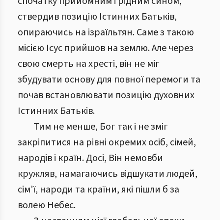
спочатку прийомним і рідним сином,
ствердив позицію Істинних Батьків,
опираючись на ізраїльтян. Саме з такою
місією Ісус прийшов на землю. Але через
свою смерть на хресті, він не міг
збудувати основу для повної перемоги та
почав встановлювати позицію духовних
Істинних Батьків.
Тим не менше, Бог так і не зміг
закріпитися на рівні окремих осіб, сімей,
народів і країн. Досі, Він немовби
кружляв, намагаючись відшукати людей,
сім’ї, народи та країни, які пішли б за
волею Небес.