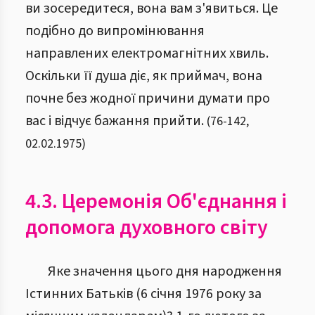
ви зосередитеся, вона вам з'явиться. Це
подібно до випромінювання
направлених електромагнітних хвиль.
Оскільки її душа діє, як приймач, вона
почне без жодної причини думати про
вас і відчує бажання прийти.
(
76
-
142
,
02.02.1975
)
4.3. Церемонія Об'єднання і
допомога духовного світу
Яке значення цього дня народження
Істинних Батьків (6 січня 1976 року за