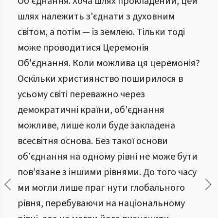
Об’єднання. Хоча шлях прокладений, цей
шлях належить з'єднати з духовним
світом, а потім — із землею. Тільки тоді
може проводитися Церемонія
Об'єднання. Коли можлива ця церемонія?
Оскільки християнство поширилося в
усьому світі переважно через
демократичні країни, об'єднання
можливе, лише коли буде закладена
всесвітня основа. Без такої основи
об’єднання на одному рівні не може бути
пов’язане з іншими рівнями. До того часу
ми могли лише праг нути глобального
рівня, перебуваючи на національному