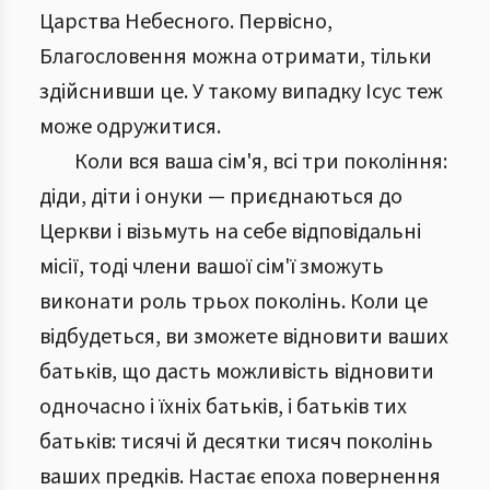
Царства Небесного. Первісно,
Благословення можна отримати, тільки
здійснивши це. У такому випадку Ісус теж
може одружитися.
Коли вся ваша сім'я, всі три покоління:
діди, діти і онуки — приєднаються до
Церкви і візьмуть на себе відповідальні
місії, тоді члени вашої сім'ї зможуть
виконати роль трьох поколінь. Коли це
відбудеться, ви зможете відновити ваших
батьків, що дасть можливість відновити
одночасно і їхніх батьків, і батьків тих
батьків: тисячі й десятки тисяч поколінь
ваших предків. Настає епоха повернення