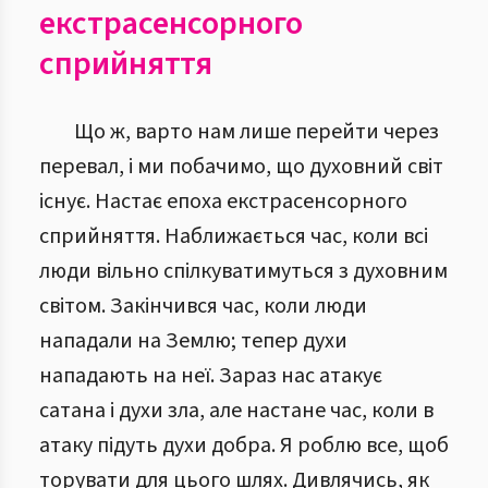
екстрасенсорного
сприйняття
Що ж, варто нам лише перейти через
перевал, і ми побачимо, що духовний світ
існує. Настає епоха екстрасенсорного
сприйняття. Наближається час, коли всі
люди вільно спілкуватимуться з духовним
світом. Закінчився час, коли люди
нападали на Землю; тепер духи
нападають на неї. Зараз нас атакує
сатана і духи зла, але настане час, коли в
атаку підуть духи добра. Я роблю все, щоб
торувати для цього шлях. Дивлячись, як