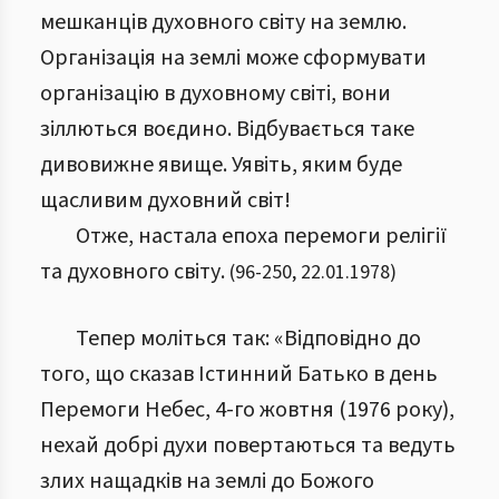
мешканців духовного світу на землю.
Організація на землі може сформувати
організацію в духовному світі, вони
зіллються воєдино. Відбувається таке
дивовижне явище. Уявіть, яким буде
щасливим духовний світ!
Отже, настала епоха перемоги релігії
та духовного світу.
(
96
-
250
,
22.01.1978
)
Тепер моліться так: «Відповідно до
того, що сказав Істинний Батько в день
Перемоги Небес, 4-го жовтня (1976 року),
нехай добрі духи повертаються та ведуть
злих нащадків на землі до Божого