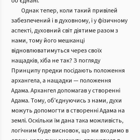
об’єднані.
Однак тепер, коли такий привілей
забезпечений і в духовному, і у фізичному
аспекті, духовний світ діятиме разом з
нами, тому його мешканці
відновлюватимуться через своїх
нащадків, хіба не так? З погляду
Принципу предки посідають положення
архангела, а нащадки — положення
Адама. Архангел допомагав у створенні
Адама. Тому, об'єднуючись з нами, духи
можуть допомогти в створенні Адама на
землі. Оскільки їм дана така можливість,
логічним буде висновок, що ми входимо в