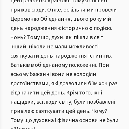
центральною країною, тому я спішно
приїхав сюди. Отже, оскільки ми провели
Церемонію Об'єднання, цього року мій
день народження є історичною подією.
Чому? Тому що, духи, які пішли в світ
інший, ніколи не мали можливості
святкувати день народження Істинних
Батьків в об’єднаному положенні. При
всьому бажанні вони не володіли
достоїнствами, які дозволили б їм хоч раз
відзначити цей день. Крім того, їхні
нащадки, всі люди світу, були позбавлені
привілею святкувати цей день. Чому?
Тому що духовна і фізична основи не були