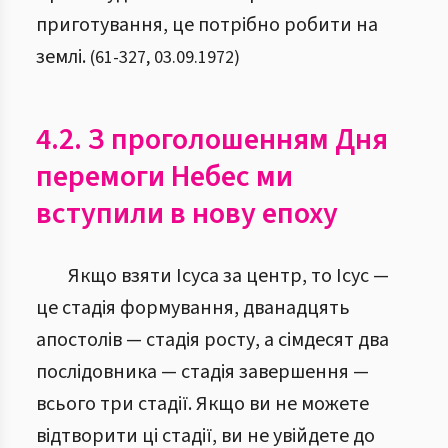
приготування, це потрібно робити на
землі.
(
61
-
327
,
03.09.1972
)
4.2. З проголошенням Дня
перемоги Небес ми
вступили в нову епоху
Якщо взяти Ісуса за центр, то Ісус —
це стадія формування, дванадцять
апостолів — стадія росту, а сімдесят два
послідовника — стадія завершення —
всього три стадії. Якщо ви не можете
відтворити ці стадії, ви не увійдете до