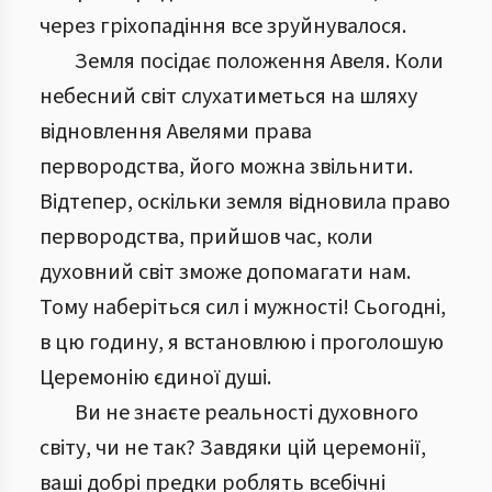
через гріхопадіння все зруйнувалося.
Земля посідає положення Авеля. Коли
небесний світ слухатиметься на шляху
відновлення Авелями права
первородства, його можна звільнити.
Відтепер, оскільки земля відновила право
первородства, прийшов час, коли
духовний світ зможе допомагати нам.
Тому наберіться сил і мужності! Сьогодні,
в цю годину, я встановлюю і проголошую
Церемонію єдиної душі.
Ви не знаєте реальності духовного
світу, чи не так? Завдяки цій церемонії,
ваші добрі предки роблять всебічні