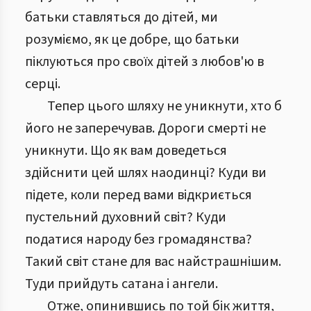
батьки ставляться до дітей, ми
розуміємо, як це добре, що батьки
піклуються про своїх дітей з любов'ю в
серці.
Тепер цього шляху не уникнути, хто б
його не заперечував. Дороги смерті не
уникнути. Що як вам доведеться
здійснити цей шлях наодинці? Куди ви
підете, коли перед вами відкриється
пустельний духовний світ? Куди
податися народу без громадянства?
Такий світ стане для вас найстрашнішим.
Туди прийдуть сатана і ангели.
Отже, опинившись по той бік життя,