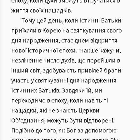
епоху, коли духи зможуть втручатися в
життя своїх нащадків.
Тому цей день, коли Істинні Батьки
приїхали в Корею на святкування свого
дня народження, стає днем відкриття
нової історичної епохи. Інакше кажучи,
незліченне число духів, що перейшли в
інший світ, здобувають привілей брати
участь у святкуванні дня народження
Істинних Батьків. Завдяки їй, ми
переходимо в епоху, коли навіть ті
нащадки, які не знають Церкви
Об’єднання, можуть бути відтворені.
Подібно до того, як Бог за допомогою