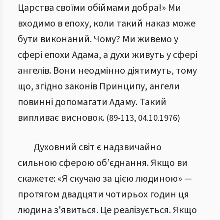
Царства своїми обіймами добра!» Ми
входимо в епоху, коли такий наказ може
бути виконаний. Чому? Ми живемо у
сфері епохи Адама, а духи живуть у сфері
ангелів. Вони неодмінно діятимуть, тому
що, згідно законів Принципу, ангели
повинні допомагати Адаму. Такий
випливає висновок.
(
89
-
113
,
04.10.1976
)
Духовний світ є надзвичайно
сильною сферою об’єднання. Якщо ви
скажете: «Я скучаю за цією людиною» —
протягом двадцяти чотирьох годин ця
людина з'явиться. Це реалізується. Якщо