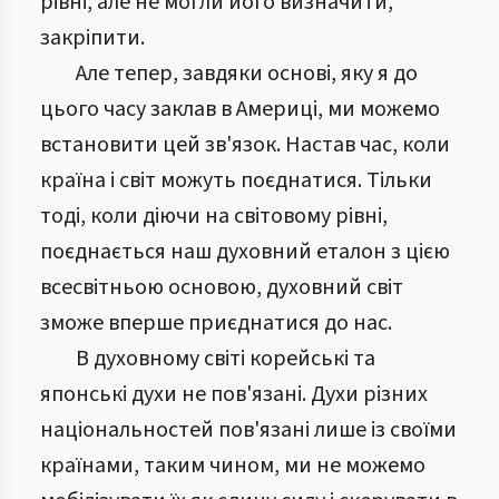
рівні, але не могли його визначити,
закріпити.
Але тепер, завдяки основі, яку я до
цього часу заклав в Америці, ми можемо
встановити цей зв'язок. Настав час, коли
країна і світ можуть поєднатися. Тільки
тоді, коли діючи на світовому рівні,
поєднається наш духовний еталон з цією
всесвітньою основою, духовний світ
зможе вперше приєднатися до нас.
В духовному світі корейські та
японські духи не пов'язані. Духи різних
національностей пов'язані лише із своїми
країнами, таким чином, ми не можемо