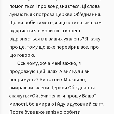
помоліться і про все дізнаєтеся. Ці слова
лунають як погроза Церкви Об’єднання.
Що ви робитимете, якщо істина, яка вам
відкриється в молитві, в корені
відрізняється від ваших уявлень? Я кажу
про це, тому що вже перевірив все, про
що говорю.
Ось чому, хоча мені важко, я
продовжую цей шлях. А ви? Куди ви
попрямуєте? Ви готові? Можливо,
вмираючи, члени Церкви Об’єднання
скажуть: «Ой, Учителю, я прошу Вашої
милості, бо вмираю і йду в духовний світ».
Проте буде вже запізно робити