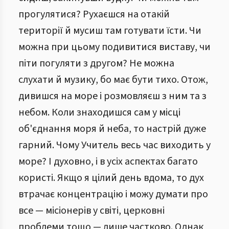
прогулятися? Рухаєшся на отакій
території й мусиш там готувати їсти. Чи
можна при цьому подивитися виставу, чи
піти погуляти з другом? Не можна
слухати й музику, бо має бути тихо. Отож,
дивишся на море і розмовляєш з ним та з
небом. Коли знаходишся сам у місці
об'єднання моря й неба, то настрій дуже
гарний. Чому Учитель весь час виходить у
море? І духовно, і в усіх аспектах багато
користі. Якщо я цілий день вдома, то дух
втрачає концентрацію і можу думати про
все — місіонерів у світі, церковні
проблеми тощо — лише частково. Однак