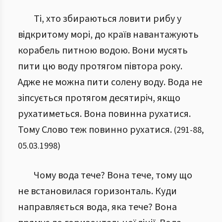
Ті, хто збираються ловити рибу у
відкритому морі, до країв навантажують
корабель питною водою. Вони мусять
пити цю воду протягом півтора року.
Адже не можна пити солену воду. Вода не
зіпсується протягом десятиріч, якщо
рухатиметься. Вона повинна рухатися.
Тому Слово теж повинно рухатися.
(
291
-
88
,
05.03.1998
)
Чому вода тече? Вона тече, тому що
не встановилася горизонталь. Куди
направляється вода, яка тече? Вона