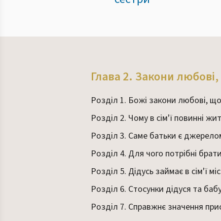
Глава 2. Закони любові
Розділ 1. Божі закони любові, що
Розділ 2. Чому в сім'ї повинні ж
Розділ 3. Саме батьки є джерело
Розділ 4. Для чого потрібні брат
Розділ 5. Дідусь займає в сім'ї мі
Розділ 6. Стосунки дідуся та бабу
Розділ 7. Справжнє значення прис