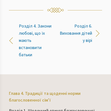
Розділ 4. Закони
Розділ 6.
любові, що їх
Виховання дітей
мають
у вірі
встановити
батьки
Глава 4. Традиції та щоденні норми
благословенної сім'ї
Розділ 1. Щоденний етикет благословенної