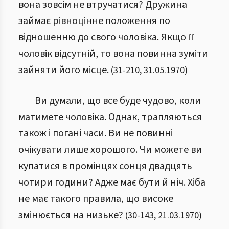
вона зовсім не втручатися? Дружина
займає рівноцінне положення по
відношенню до свого чоловіка. Якщо її
чоловік відсутній, то вона повинна зуміти
зайняти його місце.
(
31
-
210
,
31.05.1970
)
Ви думали, що все буде чудово, коли
матимете чоловіка. Однак, трапляються
також і погані часи. Ви не повинні
очікувати лише хорошого. Чи можете ви
купатися в промінцях сонця двадцять
чотири години? Адже має бути й ніч. Хіба
не має такого правила, що високе
змінюється на низьке?
(
30
-
143
,
21.03.1970
)