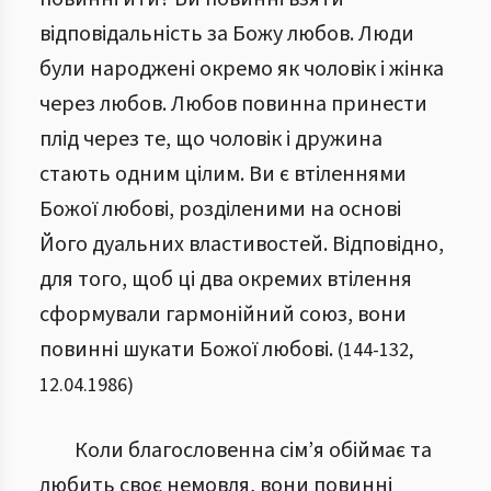
відповідальність за Божу любов. Люди
були народжені окремо як чоловік і жінка
через любов. Любов повинна принести
плід через те, що чоловік і дружина
стають одним цілим. Ви є втіленнями
Божої любові, розділеними на основі
Його дуальних властивостей. Відповідно,
для того, щоб ці два окремих втілення
сформували гармонійний союз, вони
повинні шукати Божої любові.
(
144
-
132
,
12.04.1986
)
Коли благословенна сім’я обіймає та
любить своє немовля, вони повинні