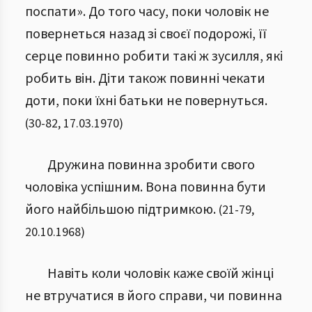
поспати». До того часу, поки чоловік не
повернеться назад зі своєї подорожі, її
серце повинно робити такі ж зусилля, які
робить він. Діти також повинні чекати
доти, поки їхні батьки не повернуться.
(
30
-
82
,
17.03.1970
)
Дружина повинна зробити свого
чоловіка успішним. Вона повинна бути
його найбільшою підтримкою.
(
21
-
79
,
20.10.1968
)
Навіть коли чоловік каже своїй жінці
не втручатися в його справи, чи повинна