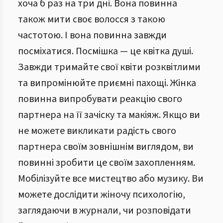
хоча б раз на три дні. Вона повинна
також мити своє волосся з такою
частотою. І вона повинна завжди
посміхатися. Посмішка — це квітка душі.
Завжди тримайте свої квіти розквітлими
та випромінюйте приємні пахощі. Жінка
повинна випробувати реакцію свого
партнера на її зачіску та макіяж. Якщо ви
не можете викликати радість свого
партнера своїм зовнішнім виглядом, ви
повинні зробити це своїм захопленням.
Мобілізуйте все мистецтво або музику. Ви
можете дослідити жіночу психологію,
заглядаючи в журнали, чи розповідати