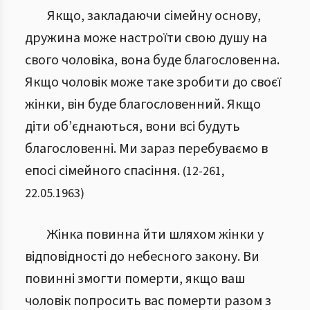
Якщо, закладаючи сімейну основу,
дружина може настроїти свою душу на
свого чоловіка, вона буде благословенна.
Якщо чоловік може таке зробити до своєї
жінки, він буде благословенний. Якщо
діти об’єднаються, вони всі будуть
благословенні. Ми зараз перебуваємо в
епосі сімейного спасіння.
(
12
-
261
,
22.05.1963
)
Жінка повинна йти шляхом жінки у
відповідності до небесного закону. Ви
повинні змогти померти, якщо ваш
чоловік попросить вас померти разом з