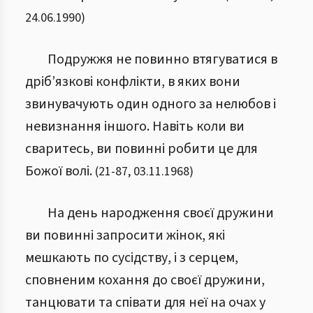
24.06.1990
)
Подружжя не повинно втягуватися в
дріб’язкові конфлікти, в яких вони
звинувачують один одного за нелюбов і
невизнання іншого. Навіть коли ви
сваритесь, ви повинні робити це для
Божої волі.
(
21
-
87
,
03.11.1968
)
На день народження своєї дружини
ви повинні запросити жінок, які
мешкають по сусідству, і з серцем,
сповненим кохання до своєї дружини,
танцювати та співати для неї на очах у