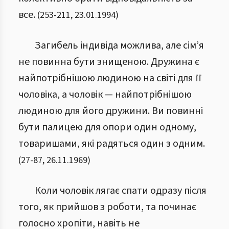
все.
(
253
-
211
,
23.01.1994
)
Загибель індивіда можлива, але сім’я
не повинна бути знищеною. Дружина є
найпотрібнішою людиною на світі для її
чоловіка, а чоловік — найпотрібнішою
людиною для його дружини. Ви повинні
бути палицею для опори один одному,
товаришами, які радяться один з одним.
(
27
-
87
,
26.11.1969
)
Коли чоловік лягає спати одразу після
того, як прийшов з роботи, та починає
голосно хропіти, навіть не