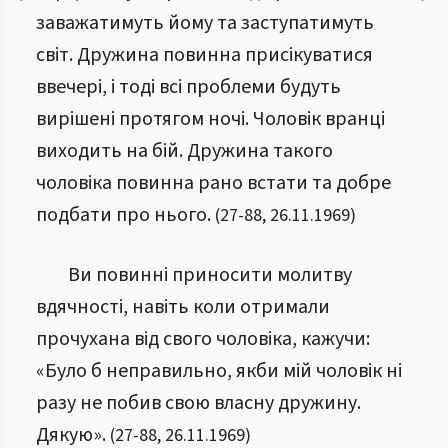
заважатимуть йому та заступатимуть
світ. Дружина повинна присікуватися
ввечері, і тоді всі проблеми будуть
вирішені протягом ночі. Чоловік вранці
виходить на бій. Дружина такого
чоловіка повинна рано встати та добре
подбати про нього.
(
27
-
88
,
26.11.1969
)
Ви повинні приносити молитву
вдячності, навіть коли отримали
прочухана від свого чоловіка, кажучи:
«Було б неправильно, якби мій чоловік ні
разу не побив свою власну дружину.
Дякую».
(
27
-
88
,
26.11.1969
)