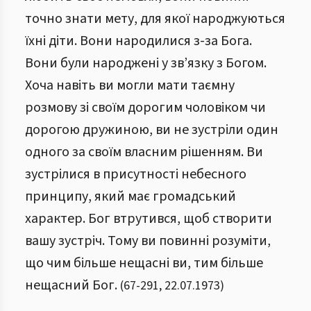
точно знати мету, для якої народжуються
їхні діти. Вони народилися з-за Бога.
Вони були народжені у зв’язку з Богом.
Хоча навіть ви могли мати таємну
розмову зі своїм дорогим чоловіком чи
дорогою дружиною, ви не зустріли один
одного за своїм власним рішенням. Ви
зустрілися в присутності небесного
принципу, який має громадський
характер. Бог втрутився, щоб створити
вашу зустріч. Тому ви повинні розуміти,
що чим більше нещасні ви, тим більше
нещасний Бог.
(
67
-
291
,
22.07.1973
)