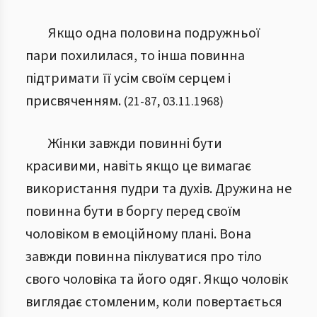
Якщо одна половина подружньої
пари похилилася, то інша повинна
підтримати її усім своїм серцем і
присвяченням.
(
21
-
87
,
03.11.1968
)
Жінки завжди повинні бути
красивими, навіть якщо це вимагає
використання пудри та духів. Дружина не
повинна бути в боргу перед своїм
чоловіком в емоційному плані. Вона
завжди повинна піклуватися про тіло
свого чоловіка та його одяг. Якщо чоловік
виглядає стомленим, коли повертається