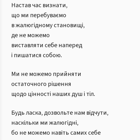
Настав час визнати,
що ми перебуваємо
в жалюгідному становищі,
де не можемо
виставляти себе наперед
і пишатися собою.
Ми не можемо прийняти
остаточного рішення
щодо цінності наших душ і тіл.
Будь ласка, дозвольте нам відчути,
наскільки ми жалюгідні,
бо не можемо навіть самих себе