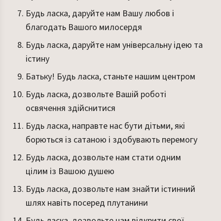
Будь ласка, даруйте нам Вашу любов і
благодать Вашого милосердя
Будь ласка, даруйте нам універсальну ідею та
істину
Батьку! Будь ласка, станьте нашим центром
Будь ласка, дозвольте Вашій роботі
освячення здійснитися
Будь ласка, направте нас бути дітьми, які
борються із сатаною і здобувають перемогу
Будь ласка, дозвольте нам стати одним
цілим із Вашою душею
Будь ласка, дозвольте нам знайти істинний
шлях навіть посеред плутанини
Будь ласка, дозвольте нам відкрити свої