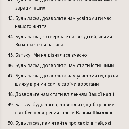
заради інших
Будь ласка, дозвольте нам усвідомити час
нашого життя
Будь ласка, затвердьте нас як дітей, якими
Ви можете пишатися
Батьку! Ми не дізналися вчасно
Будь ласка, дозвольте нам стати істинними
Будь ласка, дозвольте нам усвідомити, що на
шляху віри ми самі є своїми ворогами
Дозвольте нам стати втіленням Вашої надії
Батьку, будь ласка, дозвольте, щоб грішний
світ був підкорений тільки Вашим Шімджон
Будь ласка, пам'ятайте про своїх дітей, які