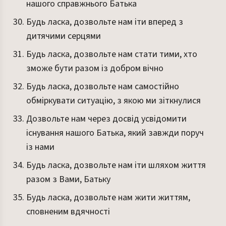
нашого справжнього Батька
Будь ласка, дозвольте нам іти вперед з
дитячими серцями
Будь ласка, дозвольте нам стати тими, хто
зможе бути разом із добром вічно
Будь ласка, дозвольте нам самостійно
обміркувати ситуацію, з якою ми зіткнулися
Дозвольте нам через досвід усвідомити
існування нашого Батька, який завжди поруч
із нами
Будь ласка, дозвольте нам іти шляхом життя
разом з Вами, Батьку
Будь ласка, дозвольте нам жити життям,
сповненим вдячності