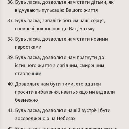
Будь ласка, дозвольте нам стати дітьми, які
відчувають пульсацію Вашого життя
Будь ласка, запаліть вогнем наші серця,
сповнені поклоніння до Вас, Батьку
Будь ласка, дозвольте нам стати новими
паростками
Будь ласка, дозвольте нам прагнути до
істинного життя з лагідним, смиренним
ставленням
Дозвольте нам бути тими, хто здатен
просити вибачення, навіть якщо ми віддали
безмежно
Будь ласка, дозвольте нашій зустрічі бути
зосередженою на Небесах
Будь ласка, дозвольте нам іти шляхом життя