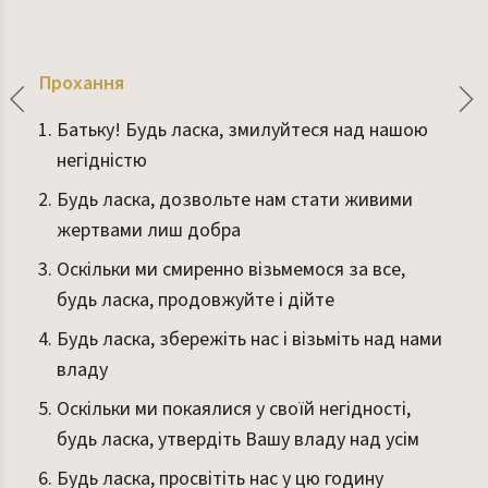
Прохання
Батьку! Будь ласка, змилуйтеся над нашою
негідністю
Будь ласка, дозвольте нам стати живими
жертвами лиш добра
Оскільки ми смиренно візьмемося за все,
будь ласка, продовжуйте і дійте
Будь ласка, збережіть нас і візьміть над нами
владу
Оскільки ми покаялися у своїй негідності,
будь ласка, утвердіть Вашу владу над усім
Будь ласка, просвітіть нас у цю годину