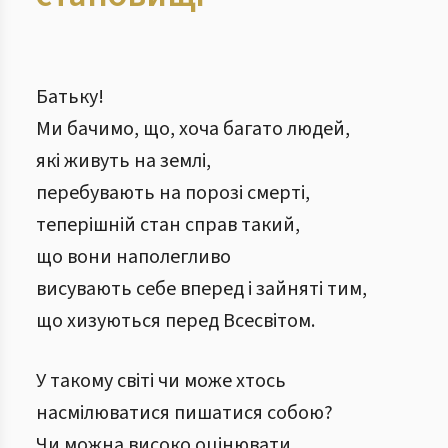
Батьку!
Ми бачимо, що, хоча багато людей,
які живуть на землі,
перебувають на порозі смерті,
теперішній стан справ такий,
що вони наполегливо
висувають себе вперед і зайняті тим,
що хизуються перед Всесвітом.
У такому світі чи може хтось
насмілюватися пишатися собою?
Чи можна високо оцінювати