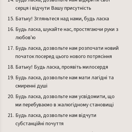
серця і відчути Вашу присутність
Батьку! Згляньтеся над нами, будь ласка
Будь ласка, шукайте нас, простягаючи руки з
любов'ю
Будь ласка, дозвольте нам розпочати новий
початок посеред цього нового потрясіння
Батьку! Будь ласка, проявіть милосердя
Будь ласка, дозвольте нам мати лагідні та
смиренні душі
Будь ласка, дозвольте нам усвідомити, що
ми перебуваємо в жалюгідному становищі
Будь ласка, дозвольте нам відчути
субстанційні почуття