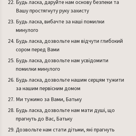
Будь ласка, даруйте нам основу безпеки та
Вашу простягнуту руку захисту
Будь ласка, вибачте за наші помилки
минулого
Будь ласка, дозвольте нам відчути глибокий
сором перед Вами
Будь ласка, дозвольте нам усвідомити
помилки минулого
Будь ласка, дозвольте нашим серцям тужити
за нашим первісним домом
Ми тужимо за Вами, Батьку
Будь ласка, дозвольте нам мати душі, що
прагнуть до Вас, Батьку
Дозвольте нам стати дітьми, які прагнуть