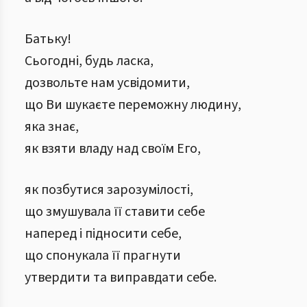
Батьку!
Сьогодні, будь ласка,
дозвольте нам усвідомити,
що Ви шукаєте переможну людину,
яка знає,
як взяти владу над своїм Его,
як позбутися зарозумілості,
що змушувала її ставити себе
наперед і підносити себе,
що спонукала її прагнути
утвердити та виправдати себе.