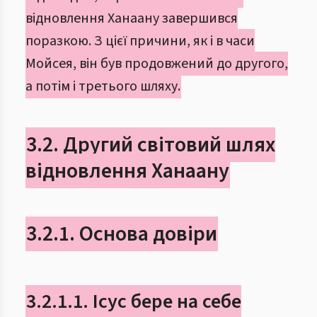
відновлення Ханаану завершився
поразкою. З цієї причини, як і в часи
Мойсея, він був продовжений до другого,
а потім і третього шляху.
3.2. Другий світовий шлях
відновлення Ханаану
3.2.1. Основа довіри
3.2.1.1. Ісус бере на себе