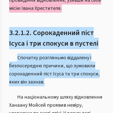
провидіння відновлення, узявши на себе
місію Івана Хрестителя.
3.2.1.2. Сорокаденний піст
Ісуса і три спокуси в пустелі
Спочатку розгляньмо віддалену і
безпосередню причини, що зумовили
сорокаденний піст Ісуса та три спокуси,
яких він зазнав.
На національному шляху відновлення
Ханаану Мойсей проявив невіру,