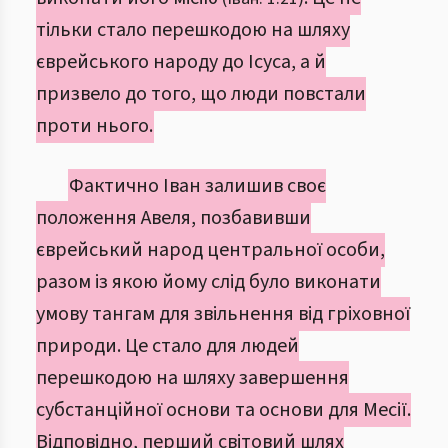
тільки стало перешкодою на шляху
єврейського народу до Ісуса, а й
призвело до того, що люди повстали
проти нього.
Фактично Іван залишив своє
положення Авеля, позбавивши
єврейський народ центральної особи,
разом із якою йому слід було виконати
умову тангам для звільнення від гріховної
природи. Це стало для людей
перешкодою на шляху завершення
субстанційної основи та основи для Месії.
Відповідно, перший світовий шлях