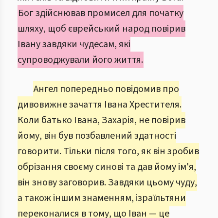
Бог здійснював промисел для початку
шляху, щоб єврейський народ повірив
Івану завдяки чудесам, які
супроводжували його життя.
Ангел попередньо повідомив про
дивовижне зачаття Івана Хрестителя.
Коли батько Івана, Захарія, не повірив
йому, він був позбавлений здатності
говорити. Тільки після того, як він зробив
обрізання своєму синові та дав йому ім'я,
він знову заговорив. Завдяки цьому чуду,
а також іншим знаменням, ізраїльтяни
переконалися в тому, що Іван — це