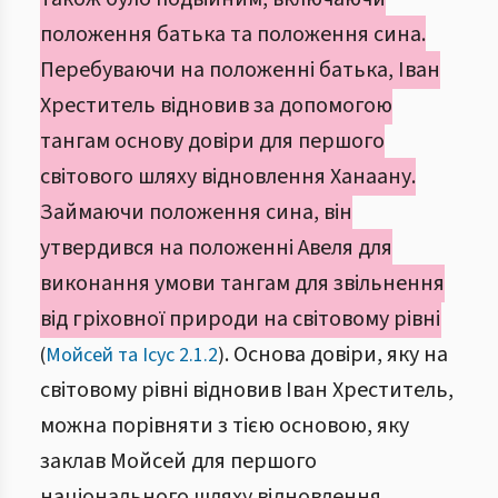
положення батька та положення сина.
Перебуваючи на положенні батька, Іван
Хреститель відновив за допомогою
тангам основу довіри для першого
світового шляху відновлення Ханаану.
Займаючи положення сина, він
утвердився на положенні Авеля для
виконання умови тангам для звільнення
від гріховної природи на світовому рівні
. Основа довіри, яку на
(
Мойсей та Ісус 2.1.2
)
світовому рівні відновив Іван Хреститель,
можна порівняти з тією основою, яку
заклав Мойсей для першого
національного шляху відновлення