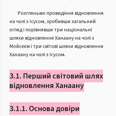
Розгляньмо провидіння відновлення
на чолі з Ісусом, зробивши загальний
огляд і порівнявши три національні
шляхи відновлення Ханаану на чолі з
Мойсеєм і три світові шляхи відновлення
Ханаану на чолі з Ісусом.
3.1. Перший світовий шлях
відновлення Ханаану
3.1.1. Основа довіри