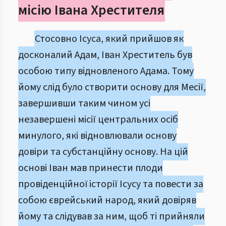
місію Івана Хрестителя
Стосовно Ісуса, який прийшов як
досконалий Адам, Іван Хреститель був
особою типу відновленого Адама. Тому
йому слід було створити основу для Месії,
завершивши таким чином усі
незавершені місії центральних осіб
минулого, які відновлювали основу
довіри та субстанційну основу. На цій
основі Іван мав принести плоди
провіденційної історії Ісусу та повести за
собою єврейський народ, який довіряв
йому та слідував за ним, щоб ті прийняли