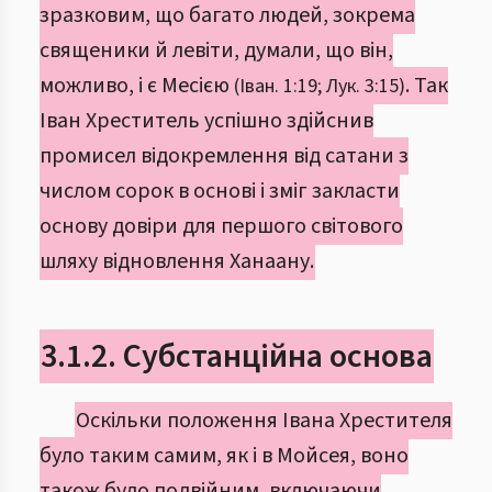
зразковим, що багато людей, зокрема
священики й левіти, думали, що він,
можливо, і є Месією
. Так
(Іван. 1:19; Лук. 3:15)
Іван Хреститель успішно здійснив
промисел відокремлення від сатани з
числом сорок в основі і зміг закласти
основу довіри для першого світового
шляху відновлення Ханаану.
3.1.2. Субстанційна основа
Оскільки положення Івана Хрестителя
було таким самим, як і в Мойсея, воно
також було подвійним, включаючи