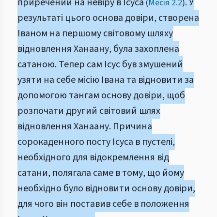
приречений на невіру в Ісуса
. У
(
Месія 2.2
)
результаті цього основа довіри, створена
Іваном на першому світовому шляху
відновлення Ханаану, була захоплена
сатаною. Тепер сам Ісус був змушений
узяти на себе місію Івана та відновити за
допомогою тангам основу довіри, щоб
розпочати другий світовий шлях
відновлення Ханаану. Причина
сорокаденного посту Ісуса в пустелі,
необхідного для відокремлення від
сатани, полягала саме в тому, що йому
необхідно було відновити основу довіри,
для чого він поставив себе в положення