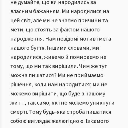
не думайте, що ви народились за
власним бажанням. Ми народилися на
цей світ, але ми не знаємо причини та
мети, що стоять за фактом нашого
народження. Нам невідомі мотив і мета
нашого буття. Іншими словами, ми
народилися, живемо й помираємо не
тому, що ми так вирішили. Чим же тут
можна пишатися? Ми не приймаємо
рішення, коли нам народитися; ми не
можемо вирішити, що буде в нашому
житті, так само, як і не можемо уникнути
смерті. Тому будь-яка спроба пишатися
собою виглядає жалюгідною. Із самого