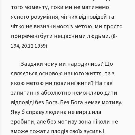
того моменту, поки ми не матимемо
ясного розуміння, чітких відповідей та
чітко не визначимося з метою, ми просто
приречені бути нещасними людьми.
(
8
-
194
,
20.12.1959
)
Завдяки чому ми народились? Що
являється основою нашого життя, та з
якою метою ми повинні жити? На такі
запитання абсолютно неможливо дати
відповіді без Бога. Без Бога немає мотиву.
Яку б справу людина не вирішила
зробити, але без мотиву вона ніколи не
зможе пожати плодів своїх зусиль і