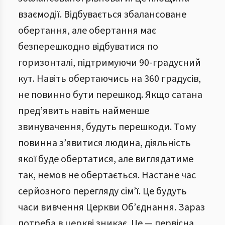
взаємодії. Відбувається збалансоване
обертання, але обертання має
безперешкодно відбуватися по
горизонталі, підтримуючи 90-градусний
кут. Навіть обертаючись на 360 градусів,
не повинно бути перешкод. Якщо сатана
пред’явить навіть найменше
звинувачення, будуть перешкоди. Тому
повинна з’явитися людина, діяльність
якої буде обертатися, але виглядатиме
так, немов не обертається. Настане час
серйозного перегляду сім’ї. Це будуть
часи вивчення Церкви Об’єднання. Зараз
потреба в церкві зникає. Це — первісна