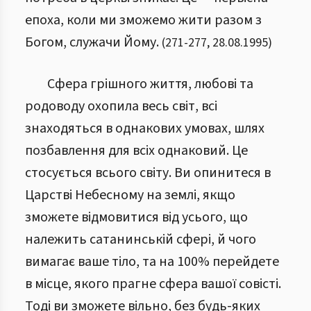
епоха, коли ми зможемо жити разом з
Богом, служачи Йому.
(
271
-
277
,
28.08.1995
)
Сфера грішного життя, любові та
родоводу охопила весь світ, всі
знаходяться в однакових умовах, шлях
позбавлення для всіх однаковий. Це
стосується всього світу. Ви опинитеся в
Царстві Небесному на землі, якщо
зможете відмовитися від усього, що
належить сатанинській сфері, й чого
вимагає ваше тіло, та на 100% перейдете
в місце, якого прагне сфера вашої совісті.
Тоді ви зможете вільно, без будь-яких