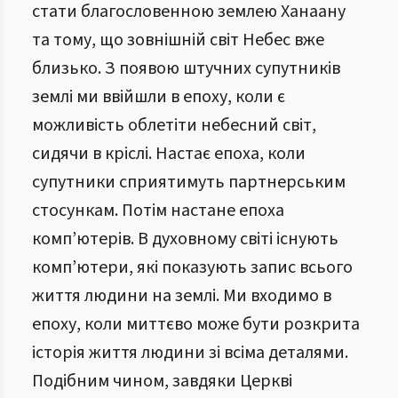
стати благословенною землею Ханаану
та тому, що зовнішній світ Небес вже
близько. З появою штучних супутників
землі ми ввійшли в епоху, коли є
можливість облетіти небесний світ,
сидячи в кріслі. Настає епоха, коли
супутники сприятимуть партнерським
стосункам. Потім настане епоха
комп’ютерів. В духовному світі існують
комп’ютери, які показують запис всього
життя людини на землі. Ми входимо в
епоху, коли миттєво може бути розкрита
історія життя людини зі всіма деталями.
Подібним чином, завдяки Церкві