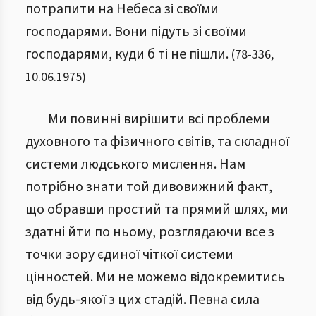
потрапити на Небеса зі своїми
господарями. Вони підуть зі своїми
господарями, куди б ті не пішли.
(
78
-
336
,
10.06.1975
)
Ми повинні вирішити всі проблеми
духовного та фізичного світів, та складної
системи людського мислення. Нам
потрібно знати той дивовижний факт,
що обравши простий та прямий шлях, ми
здатні йти по ньому, розглядаючи все з
точки зору єдиної чіткої системи
цінностей. Ми не можемо відокремитись
від будь-якої з цих стадій. Певна сила