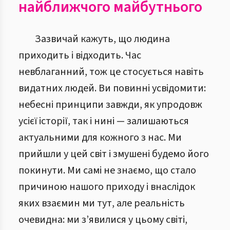
найближчого майбутнього
Зазвичай кажуть, що людина
приходить і відходить. Час
невблаганний, тож це стосується навіть
видатних людей. Ви повинні усвідомити:
небесні принципи завжди, як упродовж
усієї історії, так і нині — залишаються
актуальними для кожного з нас. Ми
прийшли у цей світ і змушені будемо його
покинути. Ми самі не знаємо, що стало
причиною нашого приходу і внаслідок
яких взаємин ми тут, але реальність
очевидна: ми з’явилися у цьому світі,