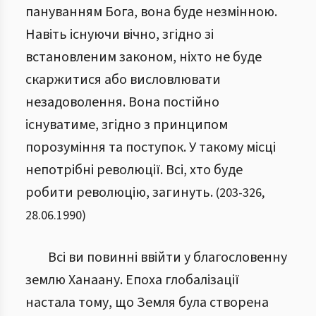
пануванням Бога, вона буде незмінною.
Навіть існуючи вічно, згідно зі
встановленим законом, ніхто не буде
скаржитися або висловлювати
незадоволення. Вона постійно
існуватиме, згідно з принципом
порозуміння та поступок. У такому місці
непотрібні революції. Всі, хто буде
робити революцію, загинуть.
(
203
-
326
,
28.06.1990
)
Всі ви повинні ввійти у благословенну
землю Ханаану. Епоха глобалізації
настала тому, що Земля була створена