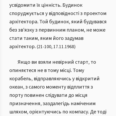
усвідомити їх цінність. Будинок
споруджується у відповідності з проектом
архітектора. Той будинок, який будувався
без зв’язку з первинним планом, не може
стати таким, яким його задумав
архітектор.
(
21
-
100
,
17.11.1968
)
Якщо ви взяли невірний старт, то
опиняєтеся не в тому місці. Тому
корабель, відправляючись у відкритий
океан, з самого моменту відплиття з
порту повинен слідувати до місця
призначення, заздалегідь наміченим
шляхом, орієнтуючись по компасу. Де тоді