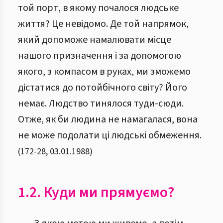
той порт, в якому почалося людське
життя? Це невідомо. Де той напрямок,
який допоможе намалювати місце
нашого призначення і за допомогою
якого, з компасом в руках, ми зможемо
дістатися до потойбічного світу? Його
немає. Людство тинялося туди-сюди.
Отже, як би людина не намагалася, вона
не може подолати ці людські обмеження.
(
172
-
28
,
03.01.1988
)
1.2. Куди ми прямуємо?