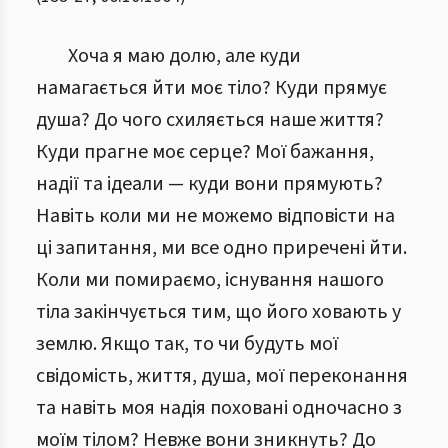
Хоча я маю долю, але куди
намагається йти моє тіло? Куди прямує
душа? До чого схиляється наше життя?
Куди прагне моє серце? Мої бажання,
надії та ідеали — куди вони прямують?
Навіть коли ми не можемо відповісти на
ці запитання, ми все одно приречені йти.
Коли ми помираємо, існування нашого
тіла закінчується тим, що його ховають у
землю. Якщо так, то чи будуть мої
свідомість, життя, душа, мої переконання
та навіть моя надія поховані одночасно з
моїм тілом? Невже вони зникнуть? До