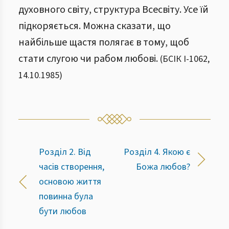
духовного світу, структура Всесвіту. Усе їй
підкоряється. Можна сказати, що
найбільше щастя полягає в тому, щоб
стати слугою чи рабом любові.
(
БСІК І
-
1062
,
14.10.1985
)
Розділ 2. Від
Розділ 4. Якою є
часів створення,
Божа любов?
основою життя
повинна була
бути любов