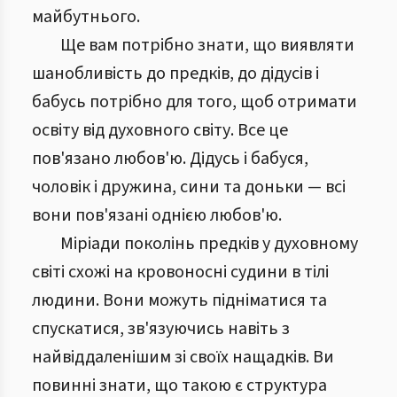
майбутнього.
Ще вам потрібно знати, що виявляти
шанобливість до предків, до дідусів і
бабусь потрібно для того, щоб отримати
освіту від духовного світу. Все це
пов'язано любов'ю. Дідусь і бабуся,
чоловік і дружина, сини та доньки — всі
вони пов'язані однією любов'ю.
Міріади поколінь предків у духовному
світі схожі на кровоносні судини в тілі
людини. Вони можуть підніматися та
спускатися, зв'язуючись навіть з
найвіддаленішим зі своїх нащадків. Ви
повинні знати, що такою є структура