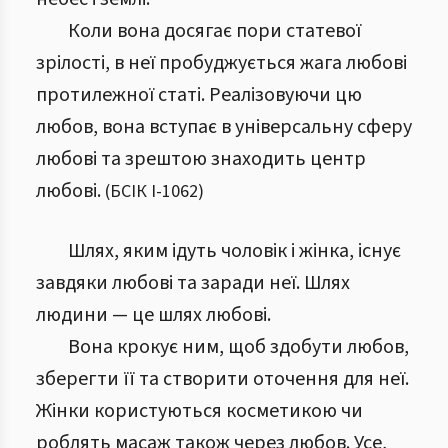
Коли вона досягає пори статевої
зрілості, в неї пробуджується жага любові
протилежної статі. Реалізовуючи цю
любов, вона вступає в універсальну сферу
любові та зрештою знаходить центр
любові.
(
БСІК І
-
1062
)
Шлях, яким ідуть чоловік і жінка, існує
завдяки любові та заради неї. Шлях
людини — це шлях любові.
Вона крокує ним, щоб здобути любов,
зберегти її та створити оточення для неї.
Жінки користуються косметикою чи
роблять масаж також через любов. Усе,