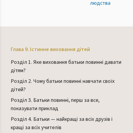
людства
Глава 9. Істинне виховання дітей
Розділ 1. Яке виховання батьки повинні давати
дітям?
Розділ 2. Чому батьки повинні навчати своїх
дітей?
Розділ 3. Батьки повинні, перш за все,
показувати приклад
Розділ 4. Батьки — найкращі за всіх друзів і
кращі за всіх учителів