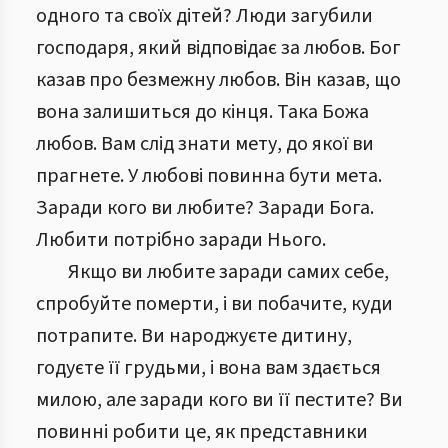
одного та своїх дітей? Люди загубили
господаря, який відповідає за любов. Бог
казав про безмежну любов. Він казав, що
вона залишиться до кінця. Така Божа
любов. Вам слід знати мету, до якої ви
прагнете. У любові повинна бути мета.
Заради кого ви любите? Заради Бога.
Любити потрібно заради Нього.
Якщо ви любите заради самих себе,
спробуйте померти, і ви побачите, куди
потрапите. Ви народжуєте дитину,
годуєте її грудьми, і вона вам здається
милою, але заради кого ви її пестите? Ви
повинні робити це, як представники