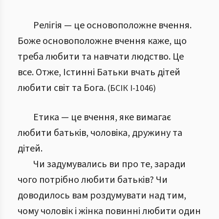
Релігія — це основоположне вчення.
Боже основоположне вчення каже, що
треба любити та навчати людство. Це
все. Отже, Істинні Батьки вчать дітей
любити світ та Бога.
(
БСІК І
-
1046
)
Етика — це вчення, яке вимагає
любити батьків, чоловіка, дружину та
дітей.
Чи задумувались ви про те, заради
чого потрібно любити батьків? Чи
доводилось вам роздумувати над тим,
чому чоловік і жінка повинні любити один