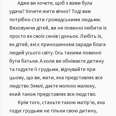
Адже ви хочете, щоб з вами була
удача? Хочете жити вічно? Тоді вам
потрібно стати громадськими людьми.
Виховуючи дітей, ви не повинні любити їх
просто як своїх синів і доньок. Любіть їх,
як дітей, які є приношенням заради блага
людей усього світу. Ось такими повинні
бути батьки. А коли ви обнімаєте дитину
та годуєте її грудьми, відчувайте при
цьому, що ви, мати, яка представляє все
людство Землі, даєте молоко малюку,
який також представляє все людство.
Крім того, станьте такою матір’ю, яка
годує грудьми не тільки свою дитину,