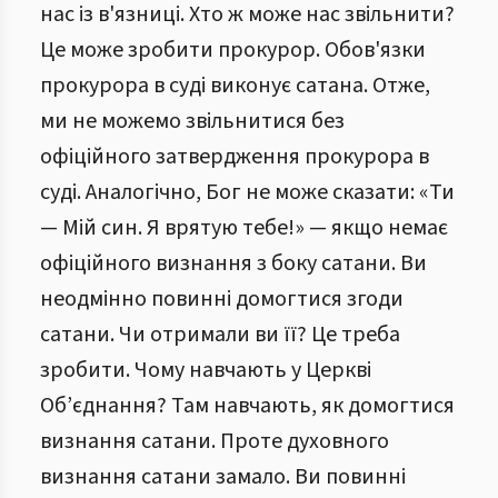
нас із в'язниці. Хто ж може нас звільнити?
Це може зробити прокурор. Обов'язки
прокурора в суді виконує сатана. Отже,
ми не можемо звільнитися без
офіційного затвердження прокурора в
суді. Аналогічно, Бог не може сказати: «Ти
— Мій син. Я врятую тебе!» — якщо немає
офіційного визнання з боку сатани. Ви
неодмінно повинні домогтися згоди
сатани. Чи отримали ви її? Це треба
зробити. Чому навчають у Церкві
Об’єднання? Там навчають, як домогтися
визнання сатани. Проте духовного
визнання сатани замало. Ви повинні