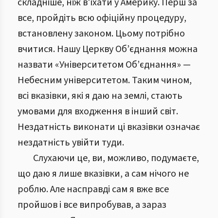
складніше, ніж в'їхати у Америку. Перш за
все, пройдіть всю офіційну процедуру,
встановлену законом. Цьому потрібно
вчитися. Нашу Церкву Об’єднання можна
назвати «Університетом Об’єднання» —
Небесним університетом. Таким чином,
всі вказівки, які я даю на землі, стають
умовами для входження в інший світ.
Нездатність виконати ці вказівки означає
нездатність увійти туди.
Слухаючи це, ви, можливо, подумаєте,
що даю я лише вказівки, а сам нічого не
роблю. Але насправді сам я вже все
пройшов і все випробував, а зараз