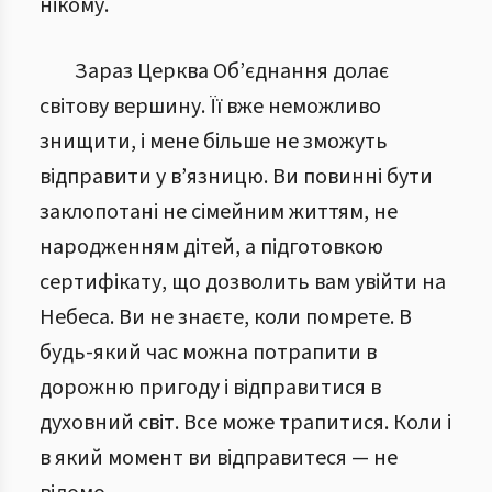
нікому.
Зараз Церква Об’єднання долає
світову вершину. Її вже неможливо
знищити, і мене більше не зможуть
відправити у в’язницю. Ви повинні бути
заклопотані не сімейним життям, не
народженням дітей, а підготовкою
сертифікату, що дозволить вам увійти на
Небеса. Ви не знаєте, коли помрете. В
будь-який час можна потрапити в
дорожню пригоду і відправитися в
духовний світ. Все може трапитися. Коли і
в який момент ви відправитеся — не