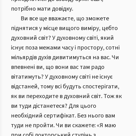
потрібно мати довідку.
Ви все ще вважаєте, що зможете
піднятися у місце вищого виміру, цебто
духовний світ? У духовному світі, який
існує поза межами часу і простору, сотні
мільярдів духів дивитимуться на вас. Чи
впевнені ви, що вони вас там радо
вітатимуть? У духовному світі не існує
відстаней, тому всі будуть спостерігати,
як ви переходите в духовний світ. Тож як
ви туди дістанетеся? Для цього
необхідний сертифікат. Без нього вам
туди не пройти. Чи ви скажете: «Я маю
при собі докторський ступінь з