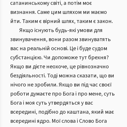
сатанинському світі, а потім моє
визнання. Саме цим шляхом ми маємо
йти. Таким є вірний шлях, таким є закон.
Якщо існують будь-які умови для
звинувачення, вони разом звинуватять
вас на реальній основі. Це і буде судом
субстанцією. Чи допоможе тут брехня?
Якщо ви дієте неохоче, це рівнозначно
бездіяльності. Тоді можна сказати, що ви
нічого не зробили. Якщо ви під час своєї
роботи думаєте про Бога і про мене, суть
Бога і моя суть утвердяться у вас
всередині, подібно до каштана, який має
всередині ядро. Мої слова і Слово Бога