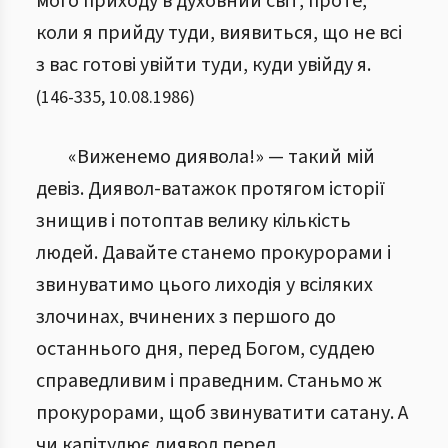
мого приходу в духовний світ, проте,
коли я прийду туди, виявиться, що не всі
з вас готові увійти туди, куди увійду я.
(
146
-
335
,
10.08.1986
)
«Виженемо диявола!» — такий мій
девіз. Диявол-ватажок протягом історії
знищив і потоптав велику кількість
людей. Давайте станемо прокурорами і
звинуватимо цього лиходія у всіляких
злочинах, вчинених з першого до
останнього дня, перед Богом, суддею
справедливим і праведним. Станьмо ж
прокурорами, щоб звинуватити сатану. А
чи капітулює диявол перед