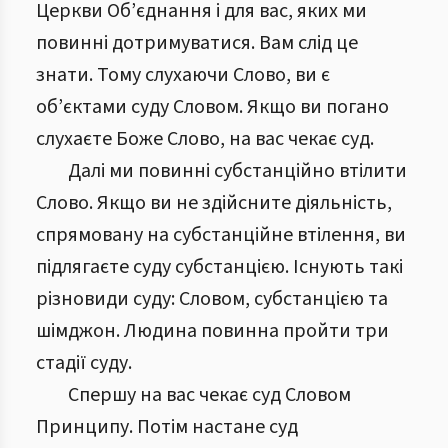
Церкви Об’єднання і для вас, яких ми
повинні дотримуватися. Вам слід це
знати. Тому слухаючи Слово, ви є
об’єктами суду Словом. Якщо ви погано
слухаєте Боже Слово, на вас чекає суд.
Далі ми повинні субстанційно втілити
Слово. Якщо ви не здійсните діяльність,
спрямовану на субстанційне втілення, ви
підлягаєте суду субстанцією. Існують такі
різновиди суду: Словом, субстанцією та
шімджон. Людина повинна пройти три
стадії суду.
Спершу на вас чекає суд Словом
Принципу. Потім настане суд