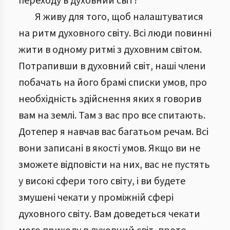
переходу в духовний світ?
Я живу для того, щоб налаштуватися
на ритм духовного світу. Всі люди повинні
жити в одному ритмі з духовним світом.
Потрапивши в духовний світ, наші члени
побачать на його брамі списки умов, про
необхідність здійснення яких я говорив
вам на землі. Там з вас про все спитають.
Дотепер я навчав вас багатьом речам. Всі
вони записані в якості умов. Якщо ви не
зможете відповісти на них, вас не пустять
у високі сфери того світу, і ви будете
змушені чекати у проміжній сфері
духовного світу. Вам доведеться чекати