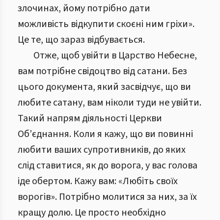
злочинах, йому потрібно дати
можливість відкупити скоєні ним гріхи».
Це те, що зараз відбувається.
Отже, щоб увійти в Царство Небесне,
вам потрібне свідоцтво від сатани. Без
цього документа, який засвідчує, що ви
любите сатану, вам ніколи туди не увійти.
Такий напрям діяльності Церкви
Об’єднання. Коли я кажу, що ви повинні
любити ваших супротивників, до яких
слід ставитися, як до ворога, у вас голова
іде обертом. Кажу вам: «Любіть своїх
ворогів». Потрібно молитися за них, за їх
кращу долю. Це просто необхідно