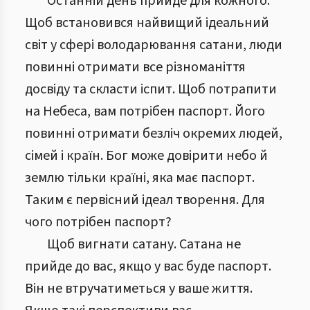
Останній день прийде для кожного.
Щоб встановився найвищий ідеальний
світ у сфері володарювання сатани, люди
повинні отримати все різноманіття
досвіду та скласти іспит. Щоб потрапити
на Небеса, вам потрібен паспорт. Його
повинні отримати безліч окремих людей,
сімей і країн. Бог може довірити небо й
землю тільки країні, яка має паспорт.
Таким є первісний ідеал творення. Для
чого потрібен паспорт?
Щоб вигнати сатану. Сатана не
прийде до вас, якщо у вас буде паспорт.
Він не втручатиметься у ваше життя.