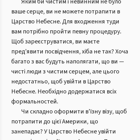
Яким би чистим і невинним не було
ваше серце, ви не можете потрапити в
Царство Небесне. Для входження туди
вам потрібно пройти певну процедуру.
Щоб зареєструватися, ви маєте
пред’явити посвідчення, хіба не так? Хоча
багато з вас будуть наполягати, що ви —
чисті люди з чистим серцем, але цього
недостатньо, щоб увійти в Царство
Небесне. Необхідно додержатися всіх
формальностей.
Чи складно оформити в'їзну візу, щоб
потрапити до цієї Америки, що
занепадає? У Царство Небесне увійти