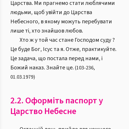
Царства. Ми прагнемо стати люблячими
людьми, щоб увійти до Царства
Небесного, в якому можуть перебувати
лише ті, хто знайшов любов.
Хто ж у той час стане Господом суду ?
Це буде Бог, Ісус та я. Отже, практикуйте.
Це задача, що постала перед нами, і
Божий наказ. Знайте це.
(
103
-
236
,
01.03.1979
)
2.2. Оформіть паспорт у
Царство Небесне