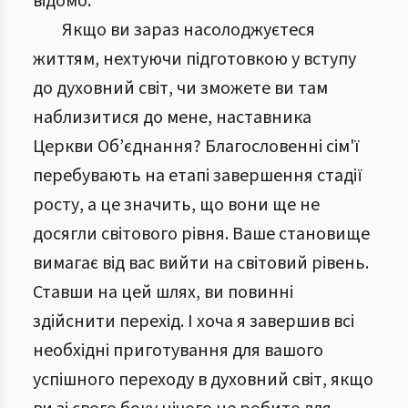
відомо.
Якщо ви зараз насолоджуєтеся
життям, нехтуючи підготовкою у вступу
до духовний світ, чи зможете ви там
наблизитися до мене, наставника
Церкви Об’єднання? Благословенні сім'ї
перебувають на етапі завершення стадії
росту, а це значить, що вони ще не
досягли світового рівня. Ваше становище
вимагає від вас вийти на світовий рівень.
Ставши на цей шлях, ви повинні
здійснити перехід. І хоча я завершив всі
необхідні приготування для вашого
успішного переходу в духовний світ, якщо