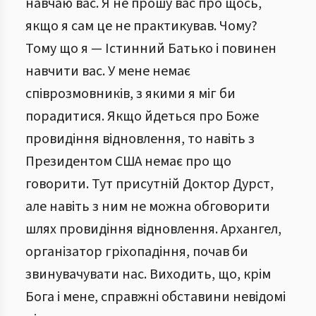
навчаю вас. Я не прошу вас про щось,
якщо я сам це не практикував. Чому?
Тому що я — Істинний Батько і повинен
навчити вас. У мене немає
співрозмовників, з якими я міг би
порадитися. Якщо йдеться про Боже
провидіння відновлення, то навіть з
Президентом США немає про що
говорити. Тут присутній Доктор Дурст,
але навіть з ним не можна обговорити
шлях провидіння відновлення. Архангел,
організатор гріхопадіння, почав би
звинувачувати нас. Виходить, що, крім
Бога і мене, справжні обставини невідомі