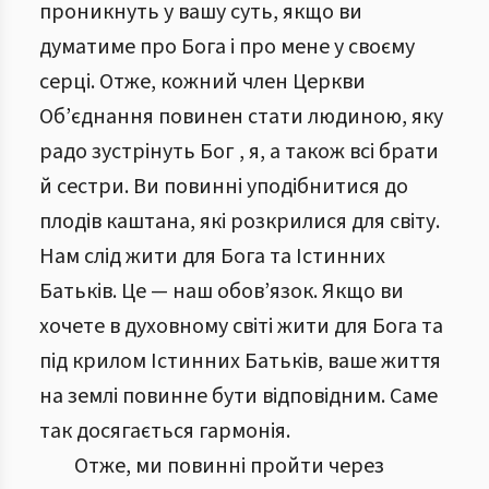
проникнуть у вашу суть, якщо ви
думатиме про Бога і про мене у своєму
серці. Отже, кожний член Церкви
Об’єднання повинен стати людиною, яку
радо зустрінуть Бог , я, а також всі брати
й сестри. Ви повинні уподібнитися до
плодів каштана, які розкрилися для світу.
Нам слід жити для Бога та Істинних
Батьків. Це — наш обов’язок. Якщо ви
хочете в духовному світі жити для Бога та
під крилом Істинних Батьків, ваше життя
на землі повинне бути відповідним. Саме
так досягається гармонія.
Отже, ми повинні пройти через