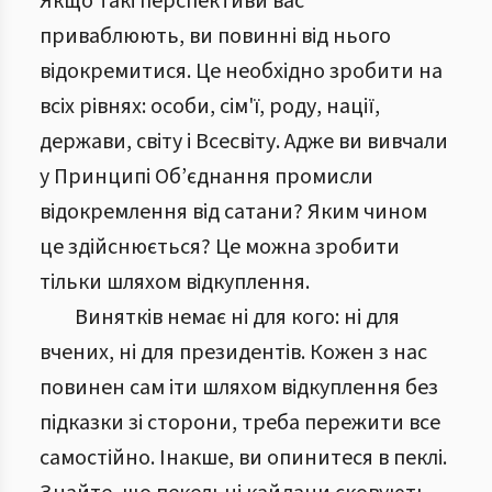
Якщо такі перспективи вас
приваблюють, ви повинні від нього
відокремитися. Це необхідно зробити на
всіх рівнях: особи, сім'ї, роду, нації,
держави, світу і Всесвіту. Адже ви вивчали
у Принципі Об’єднання промисли
відокремлення від сатани? Яким чином
це здійснюється? Це можна зробити
тільки шляхом відкуплення.
Винятків немає ні для кого: ні для
вчених, ні для президентів. Кожен з нас
повинен сам іти шляхом відкуплення без
підказки зі сторони, треба пережити все
самостійно. Інакше, ви опинитеся в пеклі.