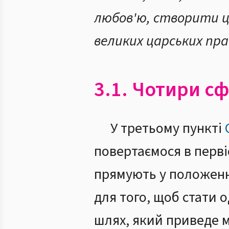
любов'ю, створити ц
великих царських пра
3.1. Чотири с
У третьому пункті
повертаємося в первіс
прямують у положенн
для того, щоб стати 
шлях, який приведе м