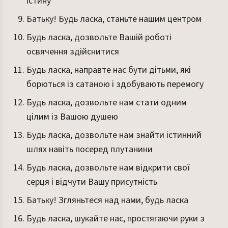
істину
Батьку! Будь ласка, станьте нашим центром
Будь ласка, дозвольте Вашій роботі
освячення здійснитися
Будь ласка, направте нас бути дітьми, які
борються із сатаною і здобувають перемогу
Будь ласка, дозвольте нам стати одним
цілим із Вашою душею
Будь ласка, дозвольте нам знайти істинний
шлях навіть посеред плутанини
Будь ласка, дозвольте нам відкрити свої
серця і відчути Вашу присутність
Батьку! Згляньтеся над нами, будь ласка
Будь ласка, шукайте нас, простягаючи руки з