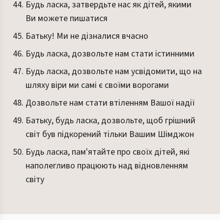
Будь ласка, затвердьте нас як дітей, якими
Ви можете пишатися
Батьку! Ми не дізналися вчасно
Будь ласка, дозвольте нам стати істинними
Будь ласка, дозвольте нам усвідомити, що на
шляху віри ми самі є своїми ворогами
Дозвольте нам стати втіленням Вашої надії
Батьку, будь ласка, дозвольте, щоб грішний
світ був підкорений тільки Вашим Шімджон
Будь ласка, пам'ятайте про своїх дітей, які
наполегливо працюють над відновленням
світу