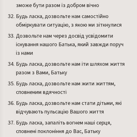
зможе бути разом із добром вічно
Будь ласка, дозвольте нам самостійно
обміркувати ситуацію, з якою ми зіткнулися
Дозвольте нам через досвід усвідомити
існування нашого Батька, який завжди поруч
із нами
Будь ласка, дозвольте нам іти шляхом життя
разом з Вами, Батьку
Будь ласка, дозвольте нам жити життям,
сповненим вдячності
Будь ласка, дозвольте нам стати дітьми, які
відчувають пульсацію Вашого життя
Будь ласка, запаліть вогнем наші серця,
сповнені поклоніння до Вас, Батьку