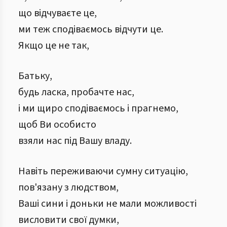
що відчуваєте це,
ми теж сподіваємось відчути це.
Якщо це не так,
Батьку,
будь ласка, пробачте нас,
і ми щиро сподіваємось і прагнемо,
щоб Ви особисто
взяли нас під Вашу владу.
Навіть переживаючи сумну ситуацію,
пов'язану з людством,
Ваші сини і доньки не мали можливості
висловити свої думки,