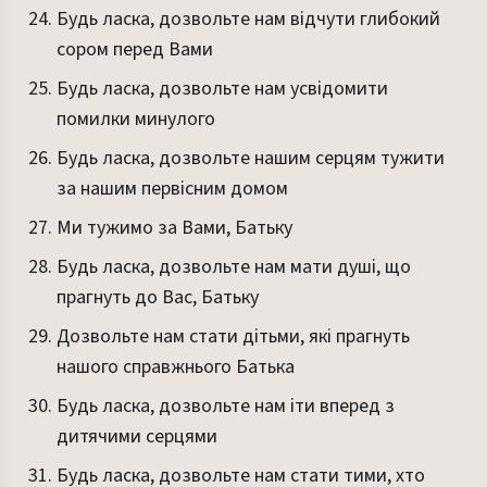
Будь ласка, дозвольте нам відчути глибокий
сором перед Вами
Будь ласка, дозвольте нам усвідомити
помилки минулого
Будь ласка, дозвольте нашим серцям тужити
за нашим первісним домом
Ми тужимо за Вами, Батьку
Будь ласка, дозвольте нам мати душі, що
прагнуть до Вас, Батьку
Дозвольте нам стати дітьми, які прагнуть
нашого справжнього Батька
Будь ласка, дозвольте нам іти вперед з
дитячими серцями
Будь ласка, дозвольте нам стати тими, хто