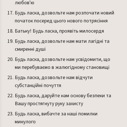
любов'ю
Будь ласка, дозвольте нам розпочати новий
початок посеред цього нового потрясіння
Батьку! Будь ласка, проявіть милосердя
Будь ласка, дозвольте нам мати лагідні та
смиренні душі
Будь ласка, дозвольте нам усвідомити, що
ми перебуваємо в жалюгідному становищі
Будь ласка, дозвольте нам відчути
субстанційні почуття
Будь ласка, даруйте нам основу безпеки та
Вашу простягнуту руку захисту
Будь ласка, вибачте за наші помилки
минулого