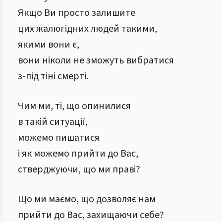
Якщо Ви просто залишите
цих жалюгідних людей такими,
якими вони є,
вони ніколи не зможуть вибратися
з-під тіні смерті.
Чим ми, ті, що опинилися
в такій ситуації,
можемо пишатися
і як можемо прийти до Вас,
стверджуючи, що ми праві?
Що ми маємо, що дозволяє нам
прийти до Вас, захищаючи себе?