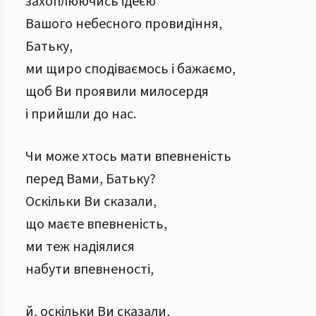
захоплюючись ідеєю
Вашого небесного провидіння,
Батьку,
ми щиро сподіваємось і бажаємо,
щоб Ви проявили милосердя
і прийшли до нас.
Чи може хтось мати впевненість
перед Вами, Батьку?
Оскільки Ви сказали,
що маєте впевненість,
ми теж надіялися
набути впевненості,
й, оскільки Ви сказали,