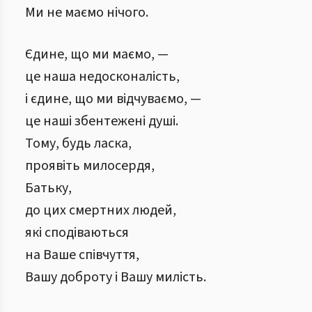
Ми не маємо нічого.
Єдине, що ми маємо, —
це наша недосконалість,
і єдине, що ми відчуваємо, —
це наші збентежені душі.
Тому, будь ласка,
проявіть милосердя,
Батьку,
до цих смертних людей,
які сподіваються
на Ваше співчуття,
Вашу доброту і Вашу милість.