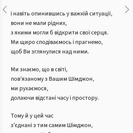
і навіть опинившись у важкій ситуації,
вони не мали рідних,
з якими могли б відкрити свої серця.
Ми щиро сподіваємось і прагнемо,
щоб Ви зглянулися над ними.
Ми знаємо, що в світі,
пов’язаному з Вашим Шімджон,
ми рухаємося,
долаючи відстані часу і простору.
Тому й у цей час
з'єднані з тим самим Шімджон,