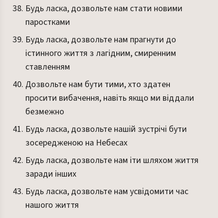
Будь ласка, дозвольте нам стати новими
паростками
Будь ласка, дозвольте нам прагнути до
істинного життя з лагідним, смиренним
ставленням
Дозвольте нам бути тими, хто здатен
просити вибачення, навіть якщо ми віддали
безмежно
Будь ласка, дозвольте нашій зустрічі бути
зосередженою на Небесах
Будь ласка, дозвольте нам іти шляхом життя
заради інших
Будь ласка, дозвольте нам усвідомити час
нашого життя