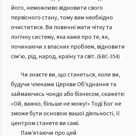
його, неможливо відновити свого
первісного стану, тому вам необхідно
очиститися. Ви повинні мати чітку та
логічну систему, яка каже про те, як,
починаючи з власних проблем, відновити
сім’ю, рід, народ, країну та світ.
(
БВС
-
354
)
Чи знаєте ви, що станеться, коли ви,
будучи членами Церкви Об’єднання та
займаючись чондо або бізнесом, скажете:
«Ой, важко, більше не можу!» Тоді Бог не
зможе бути основою вашої діяльності, її
центром станете ви самі.
Пам’ятаючи про цей