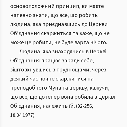
основоположний принцип, ви маєте
напевно знати, що все, що робить
людина, яка приєднавшись до Церкви
Об’єднання скаржиться та каже, що не
може це робити, не буде варта нічого.
Людина, яка знаходячись в Церкві
Об’єднання працює заради себе,
зіштовхнувшись з труднощами, через
деякий час почне скаржитися на
преподобного Муна та церкву, кажучи,
що все, що дотепер вона робила в Церкві
Об’єднання, належить їй.
(
92
-
256
,
18.04.1977
)