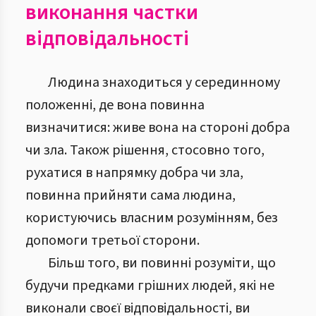
виконання частки
відповідальності
Людина знаходиться у серединному
положенні, де вона повинна
визначитися: живе вона на стороні добра
чи зла. Також рішення, стосовно того,
рухатися в напрямку добра чи зла,
повинна прийняти сама людина,
користуючись власним розумінням, без
допомоги третьої сторони.
Більш того, ви повинні розуміти, що
будучи предками грішних людей, які не
виконали своєї відповідальності, ви