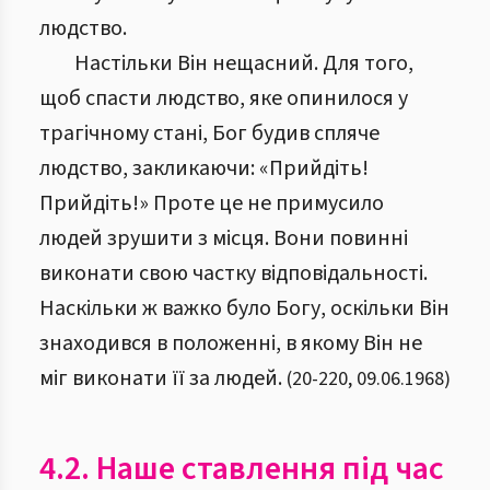
людство.
Настільки Він нещасний. Для того,
щоб спасти людство, яке опинилося у
трагічному стані, Бог будив спляче
людство, закликаючи: «Прийдіть!
Прийдіть!» Проте це не примусило
людей зрушити з місця. Вони повинні
виконати свою частку відповідальності.
Наскільки ж важко було Богу, оскільки Він
знаходився в положенні, в якому Він не
міг виконати її за людей.
(
20
-
220
,
09.06.1968
)
4.2. Наше ставлення під час