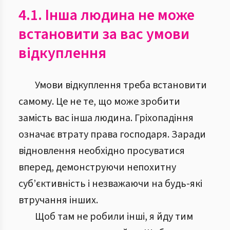
4.1. Інша людина не може
встановити за вас умови
відкуплення
Умови відкуплення треба встановити
самому. Це не те, що може зробити
замість вас інша людина. Гріхопадіння
означає втрату права господаря. Заради
відновлення необхідно просуватися
вперед, демонструючи непохитну
суб’єктивність і незважаючи на будь-які
втручання інших.
Щоб там не робили інші, я йду тим