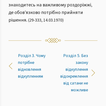
знаходитесь на важливому роздоріжжі,
де обов’язково потрібно прийняти
рішення.
(
29
-
333
,
14.03.1970
)
Розділ 3. Чому
Розділ 5. Без
потрібне
закону
відновлення
відкуплення
відкупленням
відокремлення
від сатани не
можливе