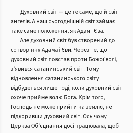
Духовний світ — це те саме, що й світ
ангелів. А наш сьогоднішній світ займає
таке саме положення, як Адам і Єва.
Але духовний світ був створений до
сотворіння Адама і Єви. Через те, що
духовний світ повстав проти Божої волі,
з'явився сатанинський світ. Тому
відновлення сатанинського світу
відбудеться лише тоді, коли духовний світ
охоче прийме волю Бога. Крім того,
Господь не може прийти на землю, не
підкоривши духовний світ. Ось чому
Церква Об'єднання досі працювала, щоб