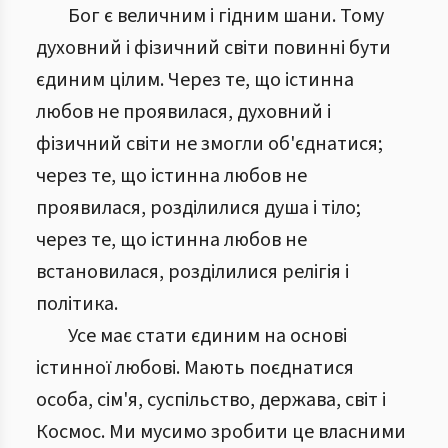
Бог є величним і гідним шани. Тому
духовний і фізичний світи повинні бути
єдиним цілим. Через те, що істинна
любов не проявилася, духовний і
фізичний світи не змогли об'єднатися;
через те, що істинна любов не
проявилася, розділилися душа і тіло;
через те, що істинна любов не
встановилася, розділилися релігія і
політика.
Усе має стати єдиним на основі
істинної любові. Мають поєднатися
особа, сім'я, суспільство, держава, світ і
Космос. Ми мусимо зробити це власними