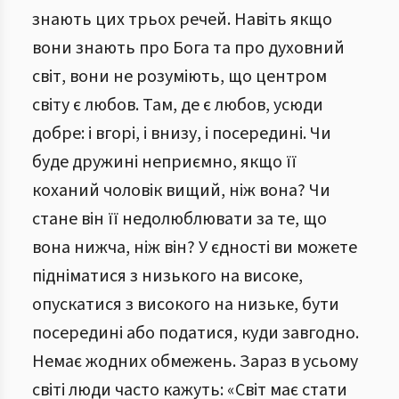
знають цих трьох речей. Навіть якщо
вони знають про Бога та про духовний
світ, вони не розуміють, що центром
світу є любов. Там, де є любов, усюди
добре: і вгорі, і внизу, і посередині. Чи
буде дружині неприємно, якщо її
коханий чоловік вищий, ніж вона? Чи
стане він її недолюблювати за те, що
вона нижча, ніж він? У єдності ви можете
підніматися з низького на високе,
опускатися з високого на низьке, бути
посередині або податися, куди завгодно.
Немає жодних обмежень. Зараз в усьому
світі люди часто кажуть: «Світ має стати