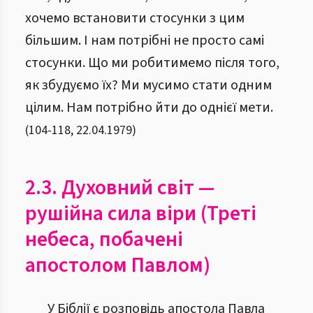
хочемо встановити стосунки з цим
більшим. І нам потрібні не просто самі
стосунки. Що ми робитимемо після того,
як збудуємо їх? Ми мусимо стати одним
цілим. Нам потрібно йти до однієї мети.
(
104
-
118
,
22.04.1979
)
2.3. Духовний світ —
рушійна сила віри (Треті
небеса, побачені
апостолом Павлом)
У Біблії є розповідь апостола Павла