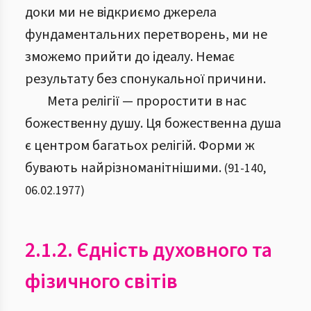
доки ми не відкриємо джерела
фундаментальних перетворень, ми не
зможемо прийти до ідеалу. Немає
результату без спонукальної причини.
Мета релігії — проростити в нас
божественну душу. Ця божественна душа
є центром багатьох релігій. Форми ж
бувають найрізноманітнішими.
(
91
-
140
,
06.02.1977
)
2.1.2. Єдність духовного та
фізичного світів