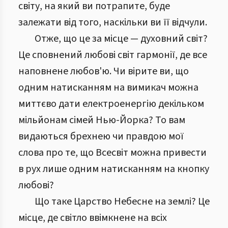
світу, на який ви потрапите, буде
залежати від того, наскільки ви її відчули.
Отже, що це за місце — духовний світ?
Це сповнений любові світ гармонії, де все
наповнене любов'ю. Чи вірите ви, що
одним натисканням на вимикач можна
миттєво дати електроенергію декільком
мільйонам сімей Нью-Йорка? То вам
видаються брехнею чи правдою мої
слова про те, що Всесвіт можна привести
в рух лише одним натисканням на кнопку
любові?
Що таке Царство Небесне на землі? Це
місце, де світло ввімкнене на всіх