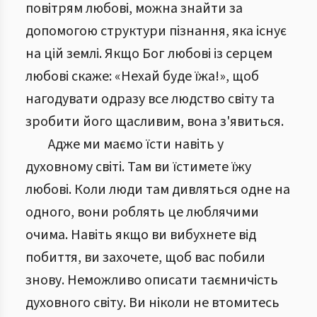
повітрям любові, можна знайти за
допомогою структури пізнання, яка існує
на цій землі. Якщо Бог любові із серцем
любові скаже: «Нехай буде їжа!», щоб
нагодувати одразу все людство світу та
зробити його щасливим, вона з'явиться.
Адже ми маємо їсти навіть у
духовному світі. Там ви їстимете їжу
любові. Коли люди там дивляться одне на
одного, вони роблять це люблячими
очима. Навіть якщо ви вибухнете від
побиття, ви захочете, щоб вас побили
знову. Неможливо описати таємничість
духовного світу. Ви ніколи не втомитесь