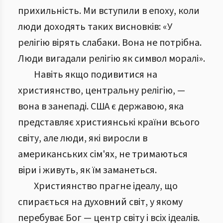
прихильність. Ми вступили в епоху, коли
люди доходять таких висновків: «У
релігію вірять слабаки. Вона не потрібна.
Люди вигадали релігію як символ моралі».
Навіть якщо подивитися на
християнство, центральну релігію, —
вона в занепаді. США є державою, яка
представляє християнські країни всього
світу, але люди, які виросли в
американських сім'ях, не тримаються
віри і живуть, як їм заманеться.
Християнство прагне ідеалу, що
спирається на духовний світ, у якому
перебуває Бог — центр світу і всіх ідеалів.