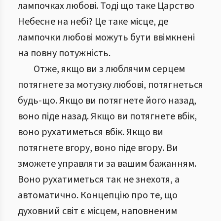
лампочках любові. Тоді що таке Царство
Небесне на небі? Це таке місце, де
лампочки любові можуть бути ввімкнені
на повну потужність.
Отже, якщо ви з люблячим серцем
потягнете за мотузку любові, потягнеться
будь-що. Якщо ви потягнете його назад,
воно піде назад. Якщо ви потягнете вбік,
воно рухатиметься вбік. Якщо ви
потягнете вгору, воно піде вгору. Ви
зможете управляти за вашим бажанням.
Воно рухатиметься так не знехотя, а
автоматично. Концепцію про те, що
духовний світ є місцем, наповненим