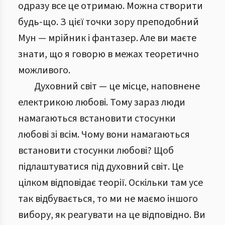
одразу все це отримаю. Можна створити
будь-що. З цієї точки зору преподобний
Мун — мрійник і фантазер. Але ви маєте
знати, що я говорю в межах теоретично
можливого.
Духовний світ — це місце, наповнене
електрикою любові. Тому зараз люди
намагаються встановити стосунки
любові зі всім. Чому вони намагаються
встановити стосунки любові? Щоб
підлаштуватися під духовний світ. Це
цілком відповідає теорії. Оскільки там усе
так відбувається, то ми не маємо іншого
вибору, як реагувати на це відповідно. Ви