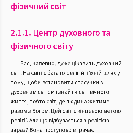
фізичний світ
2.1.1. Центр духовного та
фізичного світу
Вас, напевно, дуже цікавить духовний
світ. На світі є багато релігій, і їхній шлях у
тому, щоби встановити стосунки з
духовним світом і знайти світ вічного
життя, тобто світ, де людина житиме
разом з Богом. Цей світ є кінцевою метою
релігії. Але що відбувається з релігією
зараз? Вона поступово втрачає