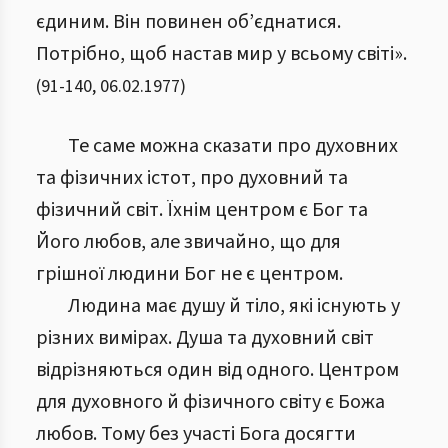
єдиним. Він повинен об’єднатися.
Потрібно, щоб настав мир у всьому світі».
(
91
-
140
,
06.02.1977
)
Те саме можна сказати про духовних
та фізичних істот, про духовний та
фізичний світ. Їхнім центром є Бог та
Його любов, але звичайно, що для
грішної людини Бог не є центром.
Людина має душу й тіло, які існують у
різних вимірах. Душа та духовний світ
відрізняються один від одного. Центром
для духовного й фізичного світу є Божа
любов. Тому без участі Бога досягти