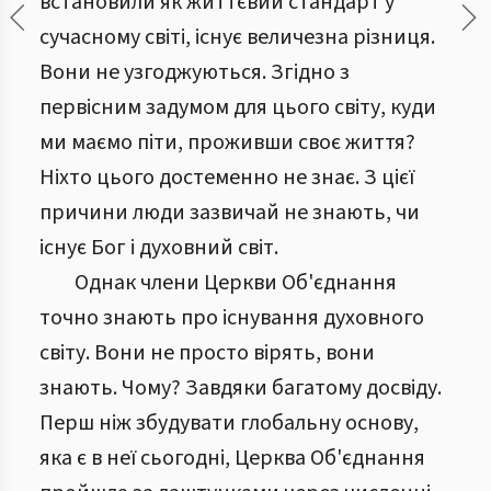
встановили як життєвий стандарт у
сучасному світі, існує величезна різниця.
Вони не узгоджуються. Згідно з
первісним задумом для цього світу, куди
ми маємо піти, проживши своє життя?
Ніхто цього достеменно не знає. З цієї
причини люди зазвичай не знають, чи
існує Бог і духовний світ.
Однак члени Церкви Об'єднання
точно знають про існування духовного
світу. Вони не просто вірять, вони
знають. Чому? Завдяки багатому досвіду.
Перш ніж збудувати глобальну основу,
яка є в неї сьогодні, Церква Об'єднання