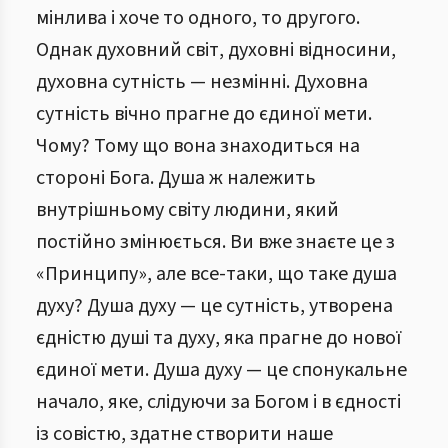
мінлива і хоче то одного, то другого.
Однак духовний світ, духовні відносини,
духовна сутність — незмінні. Духовна
сутність вічно прагне до єдиної мети.
Чому? Тому що вона знаходиться на
стороні Бога. Душа ж належить
внутрішньому світу людини, який
постійно змінюється. Ви вже знаєте це з
«Принципу», але все-таки, що таке душа
духу? Душа духу — це сутність, утворена
єдністю душі та духу, яка прагне до нової
єдиної мети. Душа духу — це спонукальне
начало, яке, слідуючи за Богом і в єдності
із совістю, здатне створити наше