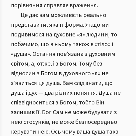
порівняння справляє враження.
Це дає вам можливість реально
представити, яка її форма. Якщо ми
подивимося на духовне «я» людини, то
побачимо, що в ньому також є «тіло» і
«душа». Остання пов’язана з духовним
світом, а, отже, і з Богом. Тому без
відносин з Богом в духовного «я» не
з’явиться ця душа. Вам слід знати, що
душа і дух — два різних поняття. Душа не
співвідноситься з Богом, тобто Він
залишив її. Бог Сам не може будувати з
нею стосунків, не може безпосередньо
керувати нею. Ось чому ваша душа така