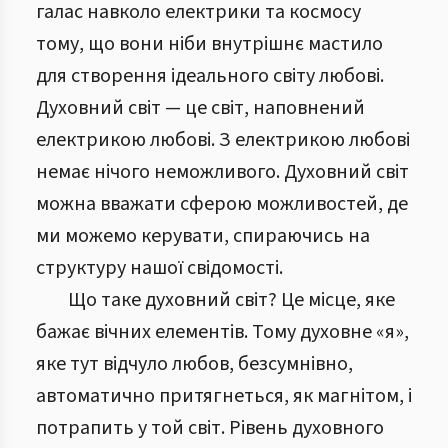
галас навколо електрики та космосу
тому, що вони ніби внутрішнє мастило
для створення ідеального світу любові.
Духовний світ — це світ, наповнений
електрикою любові. З електрикою любові
немає нічого неможливого. Духовний світ
можна вважати сферою можливостей, де
ми можемо керувати, спираючись на
структуру нашої свідомості.
Що таке духовний світ? Це місце, яке
бажає вічних елементів. Тому духовне «я»,
яке тут відчуло любов, безсумнівно,
автоматично притягнеться, як магнітом, і
потрапить у той світ. Рівень духовного