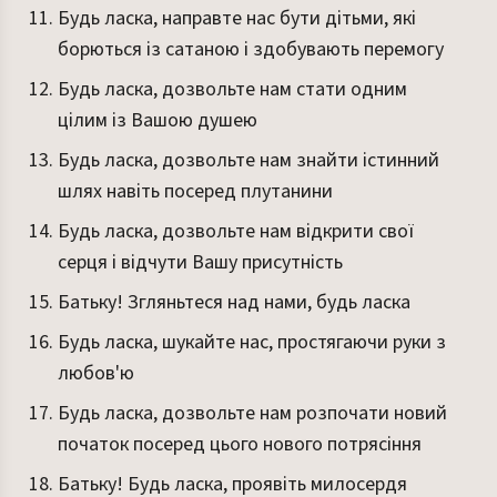
Будь ласка, направте нас бути дітьми, які
борються із сатаною і здобувають перемогу
Будь ласка, дозвольте нам стати одним
цілим із Вашою душею
Будь ласка, дозвольте нам знайти істинний
шлях навіть посеред плутанини
Будь ласка, дозвольте нам відкрити свої
серця і відчути Вашу присутність
Батьку! Згляньтеся над нами, будь ласка
Будь ласка, шукайте нас, простягаючи руки з
любов'ю
Будь ласка, дозвольте нам розпочати новий
початок посеред цього нового потрясіння
Батьку! Будь ласка, проявіть милосердя