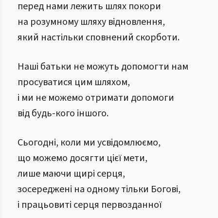
перед нами лежить шлях покори
на розумному шляху відновлення,
який настільки сповнений скорботи.
Наші батьки не можуть допомогти нам
просуватися цим шляхом,
і ми не можемо отримати допомоги
від будь-кого іншого.
Сьогодні, коли ми усвідомлюємо,
що можемо досягти цієї мети,
лише маючи щирі серця,
зосереджені на одному тільки Богові,
і працьовиті серця первозданної