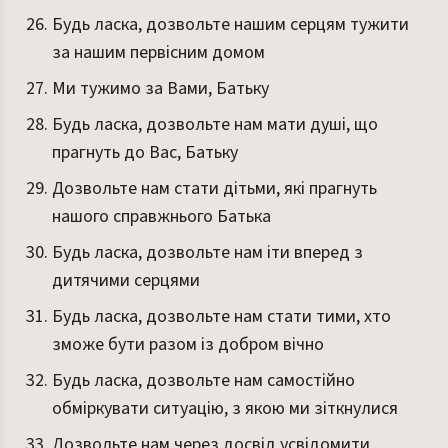
Будь ласка, дозвольте нашим серцям тужити
за нашим первісним домом
Ми тужимо за Вами, Батьку
Будь ласка, дозвольте нам мати душі, що
прагнуть до Вас, Батьку
Дозвольте нам стати дітьми, які прагнуть
нашого справжнього Батька
Будь ласка, дозвольте нам іти вперед з
дитячими серцями
Будь ласка, дозвольте нам стати тими, хто
зможе бути разом із добром вічно
Будь ласка, дозвольте нам самостійно
обміркувати ситуацію, з якою ми зіткнулися
Дозвольте нам через досвід усвідомити