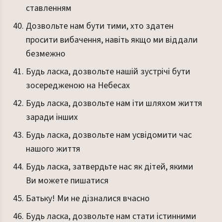
ставленням
Дозвольте нам бути тими, хто здатен
просити вибачення, навіть якщо ми віддали
безмежно
Будь ласка, дозвольте нашій зустрічі бути
зосередженою на Небесах
Будь ласка, дозвольте нам іти шляхом життя
заради інших
Будь ласка, дозвольте нам усвідомити час
нашого життя
Будь ласка, затвердьте нас як дітей, якими
Ви можете пишатися
Батьку! Ми не дізналися вчасно
Будь ласка, дозвольте нам стати істинними