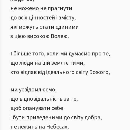
не можемо не прагнути
до всіх цінностей і змісту,
які можуть стати єдиними
з цією високою Волею.
І більше того, коли ми думаємо про те,
що люди на цій землі є тими,
хто відпав від ідеального світу Божого,
ми усвідомлюємо,
що відповідальність за те,
щоб опанувати себе
і бути приведеними до світу добра,
не лежить на Небесах,