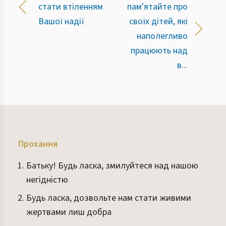
стати втіленням
пам'ятайте про
Вашої надії
своїх дітей, які
наполегливо
працюють над
в...
Прохання
Батьку! Будь ласка, змилуйтеся над нашою
негідністю
Будь ласка, дозвольте нам стати живими
жертвами лиш добра