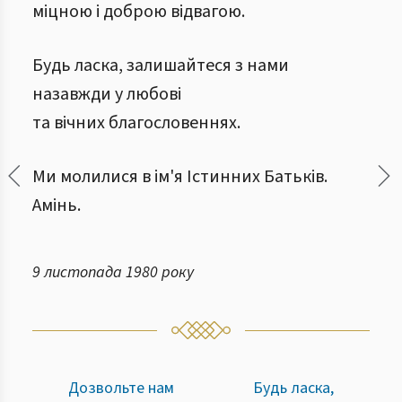
міцною і доброю відвагою.
Будь ласка, залишайтеся з нами
назавжди у любові
та вічних благословеннях.
Ми молилися в ім'я Істинних Батьків.
Амінь.
9 листопада 1980 року
Дозвольте нам
Будь ласка,