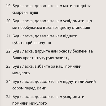
Будь ласка, дозвольте нам мати лагідні та
смиренні душі
Будь ласка, дозвольте нам усвідомити, що
ми перебуваємо в жалюгідному становищі
Будь ласка, дозвольте нам відчути
субстанційні почуття
Будь ласка, даруйте нам основу безпеки та
Вашу простягнуту руку захисту
Будь ласка, вибачте за наші помилки
минулого
Будь ласка, дозвольте нам відчути глибокий
сором перед Вами
Будь ласка, дозвольте нам усвідомити
помилки минулого