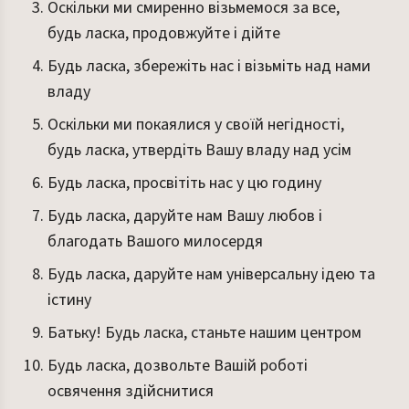
Оскільки ми смиренно візьмемося за все,
будь ласка, продовжуйте і дійте
Будь ласка, збережіть нас і візьміть над нами
владу
Оскільки ми покаялися у своїй негідності,
будь ласка, утвердіть Вашу владу над усім
Будь ласка, просвітіть нас у цю годину
Будь ласка, даруйте нам Вашу любов і
благодать Вашого милосердя
Будь ласка, даруйте нам універсальну ідею та
істину
Батьку! Будь ласка, станьте нашим центром
Будь ласка, дозвольте Вашій роботі
освячення здійснитися