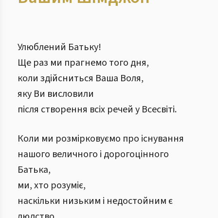
Улюблений Батьку!
Ще раз ми прагнемо того дня,
коли здійсниться Ваша Воля,
яку Ви висловили
після створення всіх речей у Всесвіті.
Коли ми розмірковуємо про існування
нашого величного і дорогоцінного
Батька,
ми, хто розуміє,
наскільки низьким і недостойним є
людство,