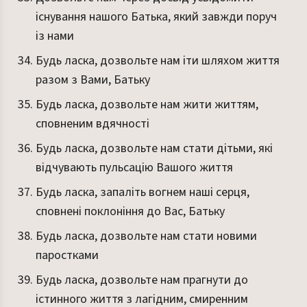
існування нашого Батька, який завжди поруч
із нами
Будь ласка, дозвольте нам іти шляхом життя
разом з Вами, Батьку
Будь ласка, дозвольте нам жити життям,
сповненим вдячності
Будь ласка, дозвольте нам стати дітьми, які
відчувають пульсацію Вашого життя
Будь ласка, запаліть вогнем наші серця,
сповнені поклоніння до Вас, Батьку
Будь ласка, дозвольте нам стати новими
паростками
Будь ласка, дозвольте нам прагнути до
істинного життя з лагідним, смиренним