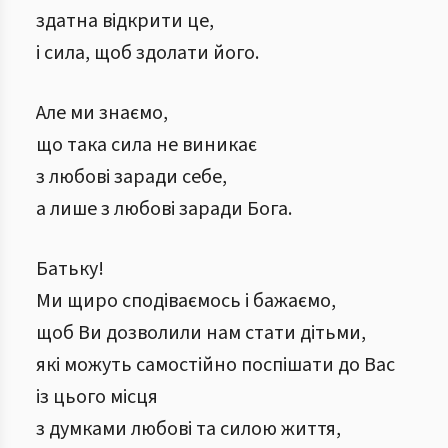
здатна відкрити це,
і сила, щоб здолати його.
Але ми знаємо,
що така сила не виникає
з любові заради себе,
а лише з любові заради Бога.
Батьку!
Ми щиро сподіваємось і бажаємо,
щоб Ви дозволили нам стати дітьми,
які можуть самостійно поспішати до Вас
із цього місця
з думками любові та силою життя,