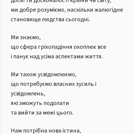
досягти досконалості країни чи світу,
ми добре розуміємо, наскільки жалюгідне
становище людства сьогодні.
Ми знаємо,
що сфера гріхопадіння охоплює все
і панує над усіма аспектами життя.
Ми також усвідомлюємо,
що потребуємо власних зусиль і
усвідомлень,
які зможуть подолати
та вийти за межі цього.
Нам потрібна нова істина,