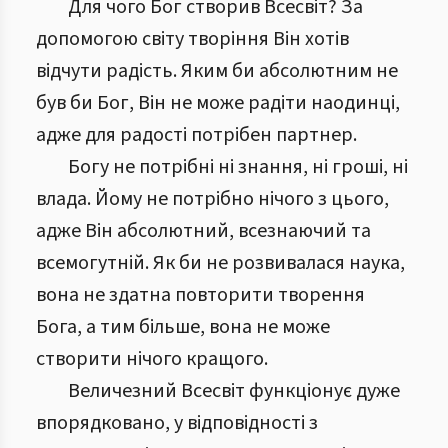
Для чого Бог створив Всесвіт? За
допомогою світу творіння Він хотів
відчути радість. Яким би абсолютним не
був би Бог, Він не може радіти наодинці,
адже для радості потрібен партнер.
Богу не потрібні ні знання, ні гроші, ні
влада. Йому не потрібно нічого з цього,
адже Він абсолютний, всезнаючий та
всемогутній. Як би не розвивалася наука,
вона не здатна повторити творення
Бога, а тим більше, вона не може
створити нічого кращого.
Величезний Всесвіт функціонує дуже
впорядковано, у відповідності з