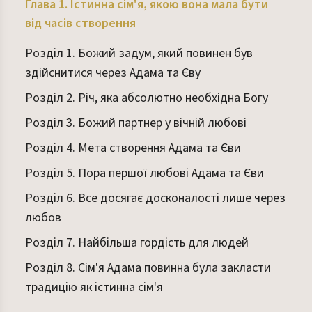
Глава 1. Істинна сім'я, якою вона мала бути
від часів створення
Розділ 1. Божий задум, який повинен був
здійснитися через Адама та Єву
Розділ 2. Річ, яка абсолютно необхідна Богу
Розділ 3. Божий партнер у вічній любові
Розділ 4. Мета створення Адама та Єви
Розділ 5. Пора першої любові Адама та Єви
Розділ 6. Все досягає досконалості лише через
любов
Розділ 7. Найбільша гордість для людей
Розділ 8. Сім'я Адама повинна була закласти
традицію як істинна сім'я