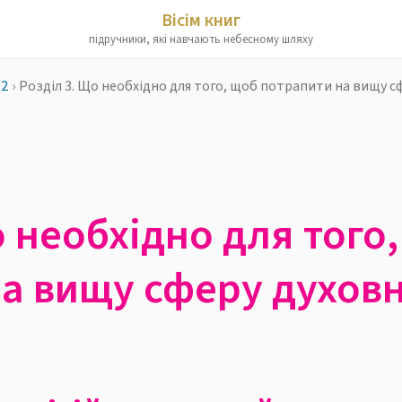
Вісім книг
підручники, які навчають небесному шляху
 2
›
Розділ 3. Що необхідно для того, щоб потрапити на вищу с
о необхідно для того
а вищу сферу духовн