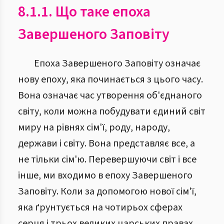
8.1.1. Що таке епоха
Завершеного Заповіту
Епоха Завершеного Заповіту означає
нову епоху, яка починається з цього часу.
Вона означає час утворення об'єднаного
світу, коли можна побудувати єдиний світ
миру на рівнях сім'ї, роду, народу,
держави і світу. Вона представляє все, а
не тільки сім'ю. Перевершуючи світ і все
інше, ми входимо в епоху Завершеного
Заповіту. Коли за допомогою нової сім'ї,
яка ґрунтується на чотирьох сферах
серця і трьох великих царських правах,