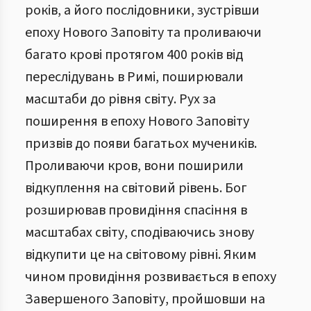
років, а його послідовники, зустрівши
епоху Нового Заповіту та проливаючи
багато крові протягом 400 років від
переслідувань в Римі, поширювали
масштаби до рівня світу. Рух за
поширення в епоху Нового Заповіту
призвів до появи багатьох мучеників.
Проливаючи кров, вони поширили
відкуплення на світовий рівень. Бог
розширював провидіння спасіння в
масштабах світу, сподіваючись знову
відкупити це на світовому рівні. Яким
чином провидіння розвивається в епоху
Завершеного Заповіту, пройшовши на