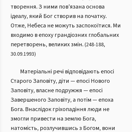
творення. З ними пов'язана основа
ідеалу, який Бог створив на початку.
Отже, Небеса не можуть заспокоїтися. Ми
входимо в епоху грандіозних глобальних
перетворень, великих змін.
(
248
-
188
,
30.09.1993
)
Матеріальні речі відповідають епосі
Старого Заповіту, діти — епосі Нового
Заповіту, власне подружжя — епосі
Завершеного Заповіту, а потім — епоха
Бога. Внаслідок гріхопадіння люди не
змогли привести на землю Бога,
натомість, розлучившись з Богом, вони