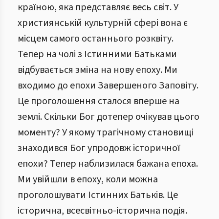
країною, яка представляє весь світ. У
християнській культурній сфері вона є
місцем самого останнього розквіту.
Тепер на чолі з Істинними Батьками
відбувається зміна на нову епоху. Ми
входимо до епохи Завершеного Заповіту.
Це проголошення сталося вперше на
землі. Скільки Бог дотепер очікував цього
моменту? У якому трагічному становищі
знаходився Бог упродовж історичної
епохи? Тепер наблизилася бажана епоха.
Ми увійшли в епоху, коли можна
проголошувати Істинних Батьків. Це
історична, всесвітньо-історична подія.