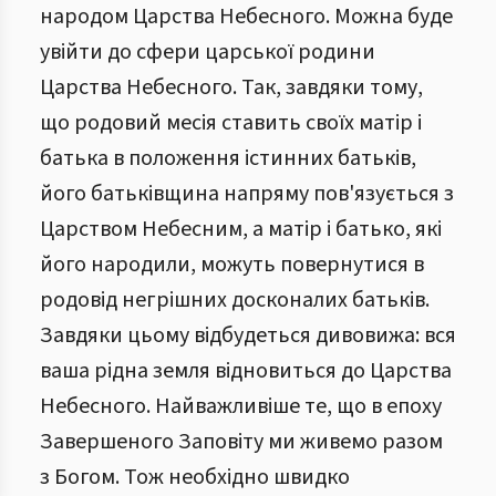
народом Царства Небесного. Можна буде
увійти до сфери царської родини
Царства Небесного. Так, завдяки тому,
що родовий месія ставить своїх матір і
батька в положення істинних батьків,
його батьківщина напряму пов'язується з
Царством Небесним, а матір і батько, які
його народили, можуть повернутися в
родовід негрішних досконалих батьків.
Завдяки цьому відбудеться дивовижа: вся
ваша рідна земля відновиться до Царства
Небесного. Найважливіше те, що в епоху
Завершеного Заповіту ми живемо разом
з Богом. Тож необхідно швидко