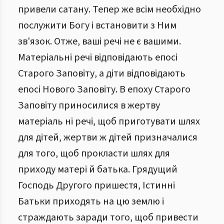
привели сатану. Тепер же всім необхідно
послужити Богу і встановити з Ним
зв'язок. Отже, ваші речі не є вашими.
Матеріальні речі відповідають епосі
Старого Заповіту, а діти відповідають
епосі Нового Заповіту. В епоху Старого
Заповіту приносилися в жертву
матеріаль ні речі, щоб приготувати шлях
для дітей, жертви ж дітей призначалися
для того, щоб прокласти шлях для
приходу матері й батька. Грядущий
Господь Другого пришестя, Істинні
Батьки приходять на цю землю і
страждають заради того, щоб привести