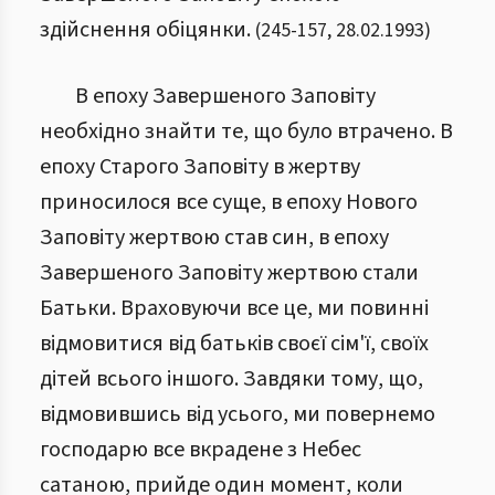
здійснення обіцянки.
(
245
-
157
,
28.02.1993
)
В епоху Завершеного Заповіту
необхідно знайти те, що було втрачено. В
епоху Старого Заповіту в жертву
приносилося все суще, в епоху Нового
Заповіту жертвою став син, в епоху
Завершеного Заповіту жертвою стали
Батьки. Враховуючи все це, ми повинні
відмовитися від батьків своєї сім'ї, своїх
дітей всього іншого. Завдяки тому, що,
відмовившись від усього, ми повернемо
господарю все вкрадене з Небес
сатаною, прийде один момент, коли