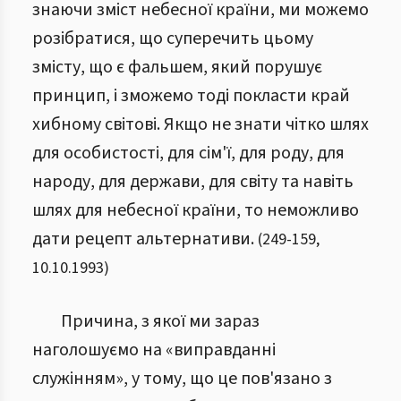
знаючи зміст небесної країни, ми можемо
розібратися, що суперечить цьому
змісту, що є фальшем, який порушує
принцип, і зможемо тоді покласти край
хибному світові. Якщо не знати чітко шлях
для особистості, для сім'ї, для роду, для
народу, для держави, для світу та навіть
шлях для небесної країни, то неможливо
дати рецепт альтернативи.
(
249
-
159
,
10.10.1993
)
Причина, з якої ми зараз
наголошуємо на «виправданні
служінням», у тому, що це пов'язано з