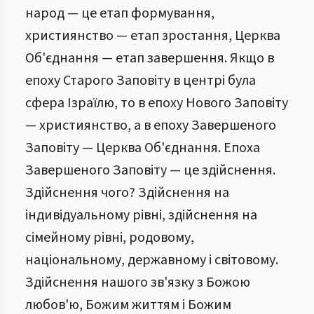
народ — це етап формування,
християнство — етап зростання, Церква
Об'єднання — етап завершення. Якщо в
епоху Старого Заповіту в центрі була
сфера Ізраїлю, то в епоху Нового Заповіту
— християнство, а в епоху Завершеного
Заповіту — Церква Об'єднання. Епоха
Завершеного Заповіту — це здійснення.
Здійснення чого? Здійснення на
індивідуальному рівні, здійснення на
сімейному рівні, родовому,
національному, державному і світовому.
Здійснення нашого зв'язку з Божою
любов'ю, Божим життям і Божим