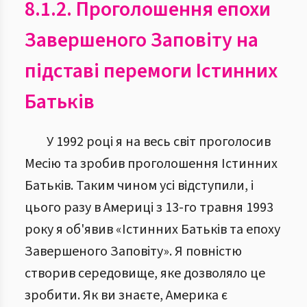
8.1.2. Проголошення епохи
Завершеного Заповіту на
підставі перемоги Істинних
Батьків
У 1992 році я на весь світ проголосив
Месію та зробив проголошення Істинних
Батьків. Таким чином усі відступили, і
цього разу в Америці з 13-го травня 1993
року я об'явив «Істинних Батьків та епоху
Завершеного Заповіту». Я повністю
створив середовище, яке дозволяло це
зробити. Як ви знаєте, Америка є