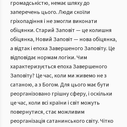
громадськістю, немає шляху до
заперечень цього. Люди скоїли
гріхопадіння і не змогли виконати
обіцянки. Старий Заповіт — це колишня
обіцянка, Новий Заповіт — нова обіцянка,
а відтак і епоха Завершеного Заповіту. Це
відповідає нормам логіки. Чим
характеризується епоха Завершеного
Заповіту? Це час, коли ми живемо не з
сатаною, а з Богом. Для цього має бути
реорганізовано грішну сферу, і оскільки
це час, коли всі країни і світ можуть
повернутися, стає можливим
реорганізація сатанинського світу. Чітко