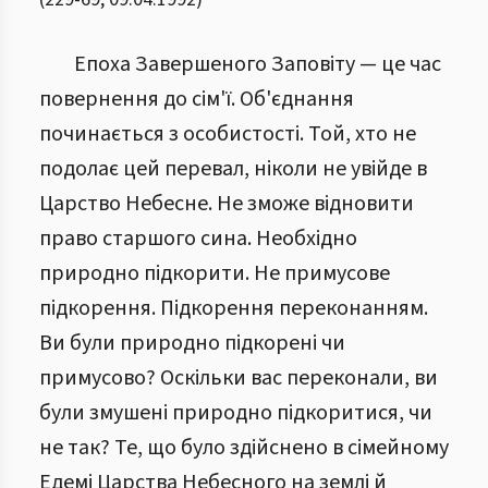
Епоха Завершеного Заповіту — це час
повернення до сім'ї. Об'єднання
починається з особистості. Той, хто не
подолає цей перевал, ніколи не увійде в
Царство Небесне. Не зможе відновити
право старшого сина. Необхідно
природно підкорити. Не примусове
підкорення. Підкорення переконанням.
Ви були природно підкорені чи
примусово? Оскільки вас переконали, ви
були змушені природно підкоритися, чи
не так? Те, що було здійснено в сімейному
Едемі Царства Небесного на землі й