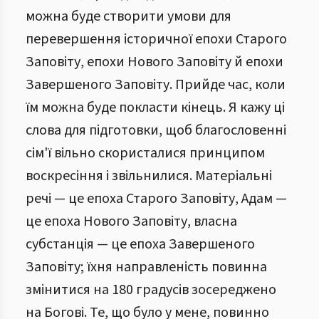
можна буде створити умови для
перевершення історичної епохи Старого
Заповіту, епохи Нового Заповіту й епохи
Завершеного Заповіту. Прийде час, коли
їм можна буде покласти кінець. Я кажу ці
слова для підготовки, щоб благословенні
сім'ї вільно скористалися принципом
воскресіння і звільнилися. Матеріальні
речі — це епоха Старого Заповіту, Адам —
це епоха Нового Заповіту, власна
субстанція — це епоха Завершеного
Заповіту; їхня направленість повинна
змінитися на 180 градусів зосереджено
на Богові. Те, що було у мене, повинно