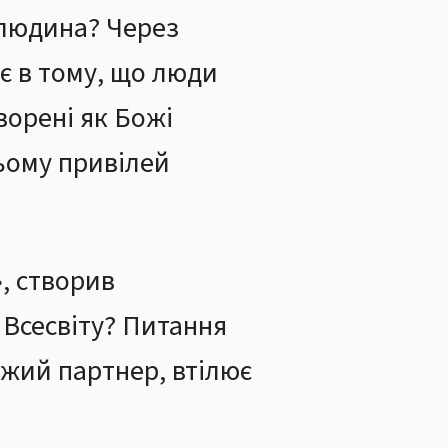
 людина? Через
є в тому, що люди
ворені як Божі
ьому привілей
, створив
а Всесвіту? Питання
ожий партнер, втілює