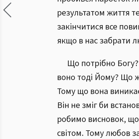
результатом життя те
закінчитися все пов
якщо в нас забрати л
Що потрібно Богу? 
воно тоді Йому? Що ж
Тому що вона виникає
Він не зміг би встано
робимо висновок, що
світом. Тому любов 