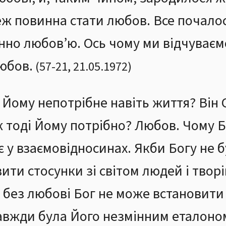
ж повинна стати любов. Все почалос
инно любов’ю. Ось чому ми відчуває
юбов.
(
57
-
21
,
21.05.1972
)
Йому непотрібне навіть життя? Він 
 тоді Йому потрібно? Любов. Чому 
 у взаємовідносинах. Якби Богу не 
вити стосунки зі світом людей і твор
 без любові Бог не може встановити
завжди була Його незмінним еталоно