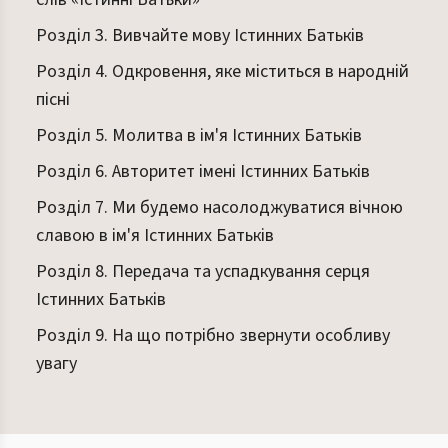
Розділ 3. Вивчайте мову Істинних Батьків
Розділ 4. Одкровення, яке міститься в народній
пісні
Розділ 5. Молитва в ім'я Істинних Батьків
Розділ 6. Авторитет імені Істинних Батьків
Розділ 7. Ми будемо насолоджуватися вічною
славою в ім'я Істинних Батьків
Розділ 8. Передача та успадкування серця
Істинних Батьків
Розділ 9. На що потрібно звернути особливу
увагу