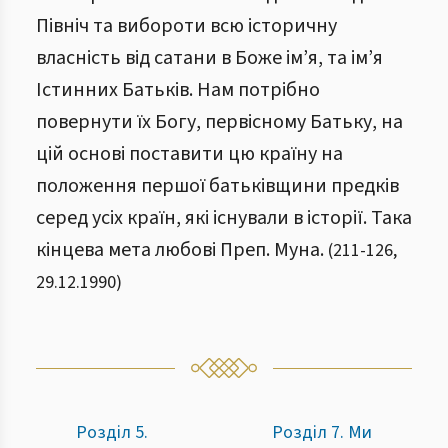
Північ та вибороти всю історичну
власність від сатани в Боже ім’я, та ім’я
Істинних Батьків. Нам потрібно
повернути їх Богу, первісному Батьку, на
цій основі поставити цю країну на
положення першої батьківщини предків
серед усіх країн, які існували в історії. Така
кінцева мета любові Преп. Муна.
(
211
-
126
,
29.12.1990
)
Розділ 5.
Розділ 7. Ми