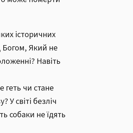
иких історичних
 Богом, Який не
оложенні? Навіть
е геть чи стане
? У світі безліч
ть собаки не їдять