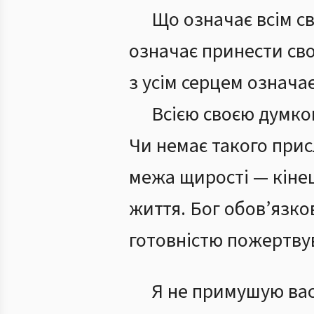
Що означає всім св
означає принести сво
з усім серцем означає
Всією своєю думкою
Чи немає такого прис
межа щирості — кінец
життя. Бог обов’язко
готовністю пожертву
Я не примушую вас