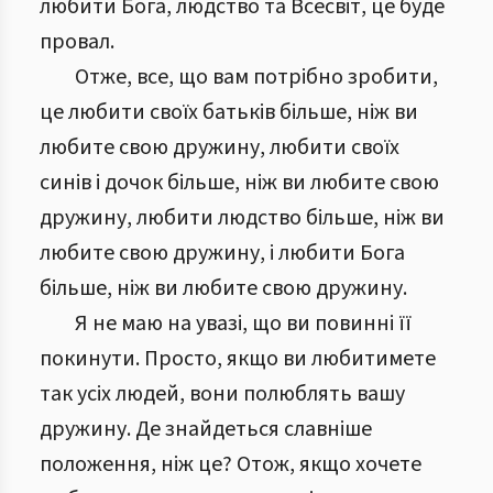
любити Бога, людство та Всесвіт, це буде
провал.
Отже, все, що вам потрібно зробити,
це любити своїх батьків більше, ніж ви
любите свою дружину, любити своїх
синів і дочок більше, ніж ви любите свою
дружину, любити людство більше, ніж ви
любите свою дружину, і любити Бога
більше, ніж ви любите свою дружину.
Я не маю на увазі, що ви повинні її
покинути. Просто, якщо ви любитимете
так усіх людей, вони полюблять вашу
дружину. Де знайдеться славніше
положення, ніж це? Отож, якщо хочете