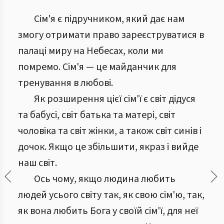
Сім'я є підручником, який дає нам
змогу отримати право зареєструватися в
палаці миру на Небесах, коли ми
помремо. Сім'я — це майданчик для
тренування в любові.
Як розширення цієї сім'ї є світ дідуся
та бабусі, світ батька та матері, світ
чоловіка та світ жінки, а також світ синів і
дочок. Якщо це збільшити, якраз і вийде
наш світ.
Ось чому, якщо людина любить
людей усього світу так, як свою сім'ю, так,
як вона любить Бога у своїй сім'ї, для неї