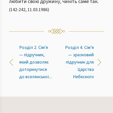
любити свою дружину, чиніть саме так.
(
142
-
242
,
11.03.1986
)
Розділ 2. Сім'я
Розділ 4. Сім'я
— підручник,
— зразковий
який дозволяє
підручник для
доторкнутися
Царства
до вселенської...
Небесного