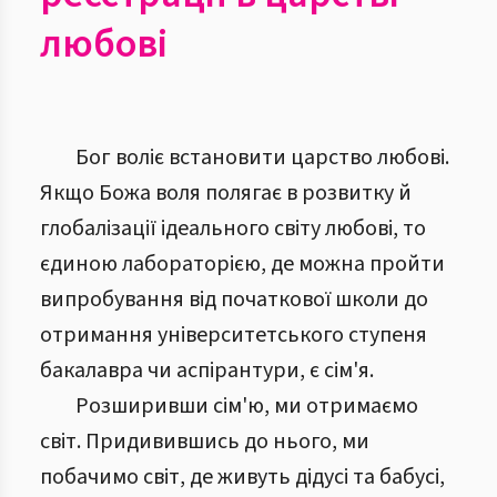
любові
Бог воліє встановити царство любові.
Якщо Божа воля полягає в розвитку й
глобалізації ідеального світу любові, то
єдиною лабораторією, де можна пройти
випробування від початкової школи до
отримання університетського ступеня
бакалавра чи аспірантури, є сім'я.
Розширивши сім'ю, ми отримаємо
світ. Придивившись до нього, ми
побачимо світ, де живуть дідусі та бабусі,