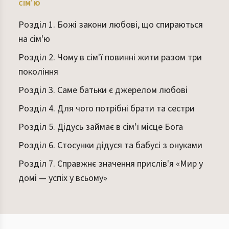
сім'ю
Розділ 1. Божі закони любові, що спираються
на сім'ю
Розділ 2. Чому в сім'ї повинні жити разом три
покоління
Розділ 3. Саме батьки є джерелом любові
Розділ 4. Для чого потрібні брати та сестри
Розділ 5. Дідусь займає в сім'ї місце Бога
Розділ 6. Стосунки дідуся та бабусі з онуками
Розділ 7. Справжнє значення прислів'я «Мир у
домі — успіх у всьому»