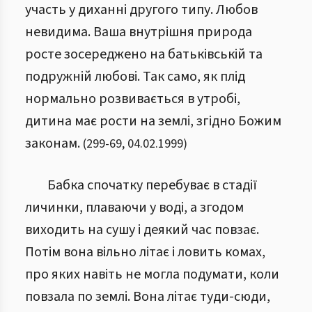
участь у диханні другого типу. Любов
невидима. Ваша внутрішня природа
росте зосереджено на батьківській та
подружній любові. Так само, як плід
нормально розвивається в утробі,
дитина має рости на землі, згідно Божим
законам.
(
299
-
69
,
04.02.1999
)
Бабка спочатку перебуває в стадії
личинки, плаваючи у воді, а згодом
виходить на сушу і деякий час повзає.
Потім вона вільно літає і ловить комах,
про яких навіть не могла подумати, коли
повзала по землі. Вона літає туди-сюди,