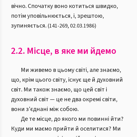
вічно. Спочатку воно котиться швидко,
потім уповільнюється, і, зрештою,
зупиняється.
(
141
-
269
,
02.03.1986
)
2.2. Місце, в яке ми йдемо
Ми живемо в цьому світі, але знаємо,
що, крім цього світу, існує ще й духовний
світ. Ми також знаємо, що цей світ і
духовний світ — це не два окремі світи,
вони з'єднані між собою.
Де те місце, до якого ми повинні йти?
Куди ми маємо прийти й оселитися? Ми