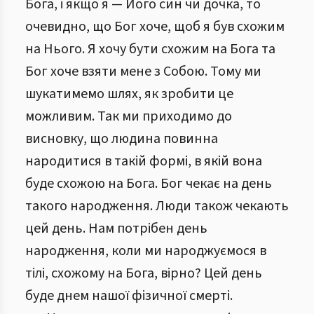
Бога, і якщо я — Його син чи дочка, то
очевидно, що Бог хоче, щоб я був схожим
на Нього. Я хочу бути схожим на Бога та
Бог хоче взяти мене з Собою. Тому ми
шукатимемо шлях, як зробити це
можливим. Так ми приходимо до
висновку, що людина повинна
народитися в такій формі, в якій вона
буде схожою на Бога. Бог чекає на день
такого народження. Люди також чекають
цей день. Нам потрібен день
народження, коли ми народжуємося в
тілі, схожому на Бога, вірно? Цей день
буде днем нашої фізичної смерті.