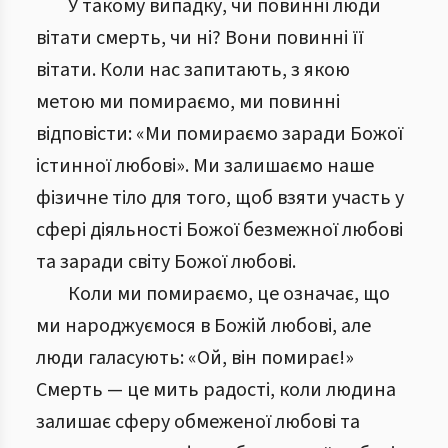
У такому випадку, чи повинні люди
вітати смерть, чи ні? Вони повинні її
вітати. Коли нас запитають, з якою
метою ми помираємо, ми повинні
відповісти: «Ми помираємо заради Божої
істинної любові». Ми залишаємо наше
фізичне тіло для того, щоб взяти участь у
сфері діяльності Божої безмежної любові
та заради світу Божої любові.
Коли ми помираємо, це означає, що
ми народжуємося в Божій любові, але
люди галасують: «Ой, він помирає!»
Смерть — це мить радості, коли людина
залишає сферу обмеженої любові та