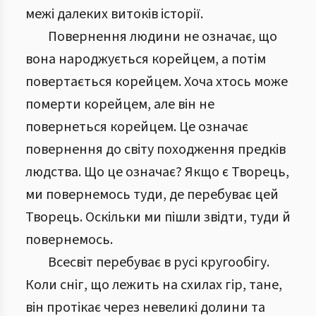
межі далеких витоків історії.
Повернення людини не означає, що
вона народжується корейцем, а потім
повертається корейцем. Хоча хтось може
померти корейцем, але він не
повернеться корейцем. Це означає
повернення до світу походження предків
людства. Що це означає? Якщо є Творець,
ми повернемось туди, де перебуває цей
Творець. Оскільки ми пішли звідти, туди й
повернемось.
Всесвіт перебуває в русі кругообігу.
Коли сніг, що лежить на схилах гір, тане,
він протікає через невеликі долини та