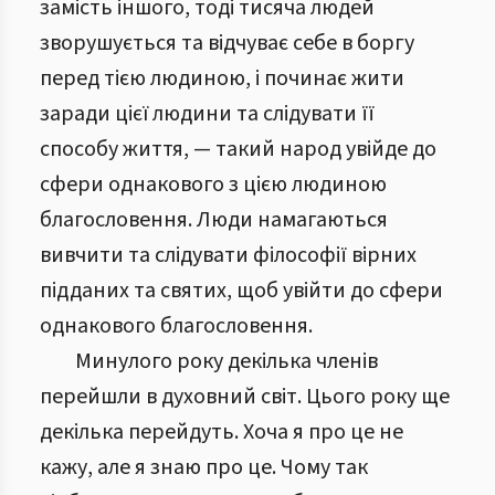
замість іншого, тоді тисяча людей
зворушується та відчуває себе в боргу
перед тією людиною, і починає жити
заради цієї людини та слідувати її
способу життя, — такий народ увійде до
сфери однакового з цією людиною
благословення. Люди намагаються
вивчити та слідувати філософії вірних
підданих та святих, щоб увійти до сфери
однакового благословення.
Минулого року декілька членів
перейшли в духовний світ. Цього року ще
декілька перейдуть. Хоча я про це не
кажу, але я знаю про це. Чому так