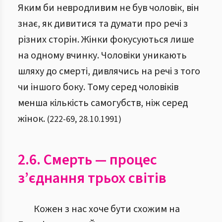
Яким би невродливим не був чоловік, він
знає, як дивитися та думати про речі з
різних сторін. Жінки фокусуються лише
на одному вчинку. Чоловіки уникають
шляху до смерті, дивлячись на речі з того
чи іншого боку. Тому серед чоловіків
менша кількість самогубств, ніж серед
жінок.
(
222
-
69
,
28.10.1991
)
2.6. Смерть — процес
з’єднання трьох світів
Кожен з нас хоче бути схожим на