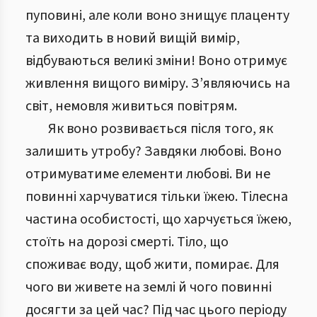
пуповині, але коли воно знищує плаценту
та виходить в новий вищій вимір,
відбуваються великі зміни! Воно отримує
живлення вищого виміру. З’являючись на
світ, немовля живиться повітрям.
Як воно розвивається після того, як
залишить утробу? Завдяки любові. Воно
отримуватиме елементи любові. Ви не
повинні харчуватися тільки їжею. Тілесна
частина особистості, що харчується їжею,
стоїть на дорозі смерті. Тіло, що
споживає воду, щоб жити, помирає. Для
чого ви живете на землі й чого повинні
досягти за цей час? Під час цього періоду