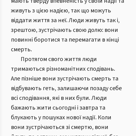
мають тверду впевненість у своїй надії та
живуть з цією надією, так що можуть
віддати життя за неї. Люди живуть так і,
зрештою, зустрічають свою долю: вони
повинні боротися та перемагати в кінці
смерть.
Протягом свого життя люди
тримаються різноманітних сподівань.
Але пізніше вони зустрічають смерть та
відбувають геть, залишаючи позаду себе
всі сподівання, які в них були. Люди
бажають жити сьогодні і завтра та
блукають у пошуках нової надії. Коли
вони зустрічаються зі смертю, вони