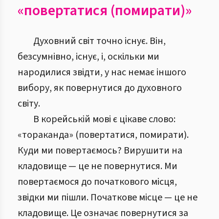
«повертатися (помирати)»
Духовний світ точно існує. Він,
безсумнівно, існує, і, оскільки ми
народилися звідти, у нас немає іншого
вибору, як повернутися до духовного
світу.
В корейській мові є цікаве слово:
«тораканда» (повертатися, помирати).
Куди ми повертаємось? Вирушити на
кладовище — це не повернутися. Ми
повертаємося до початкового місця,
звідки ми пішли. Початкове місце — це не
кладовище. Це означає повернутися за