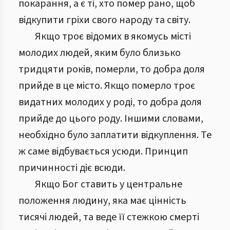
покарання, а є ті, хто помер рано, щоб
відкупити гріхи свого народу та світу.
Якщо троє відомих в якомусь місті
молодих людей, яким було близько
тридцяти років, померли, то добра доля
прийде в це місто. Якщо померло троє
видатних молодих у роді, то добра доля
прийде до цього роду. Іншими словами,
необхідно було заплатити відкуплення. Те
ж саме відбувається усюди. Принцип
причинності діє всюди.
Якщо Бог ставить у центральне
положення людину, яка має цінність
тисячі людей, та веде її стежкою смерті