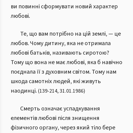
ви повинні сформувати новий характер
любові.
Те, що вам потрібно на цій землі, — це
любов. Чому дитину, яка не отримала
любові батьків, називають сиротою?
Тому що вона не має любові, яка б навічно
поєднала її з духовним світом. Тому нам
шкода самотніх людей, які живуть
наодинці.
(
139
-
214
,
31.01.1986
)
Смерть означає успадкування
елементів любові після знищення
фізичного органу, через який тіло бере