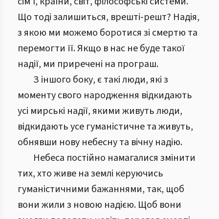
сім’ї, країни, світ, філософські системи.
Що тоді залишиться, врешті-решт? Надія,
з якою ми можемо боротися зі смертю та
перемогти її. Якщо в нас не буде такої
надії, ми приречені на програш.
З іншого боку, є такі люди, які з
моменту свого народження відкидають
усі мирські надії, якими живуть люди,
відкидають усе гуманістичне та живуть,
обнявши нову небесну та вічну надію.
Небеса постійно намагалися змінити
тих, хто живе на землі керуючись
гуманістичними бажаннями, так, щоб
вони жили з новою надією. Щоб вони