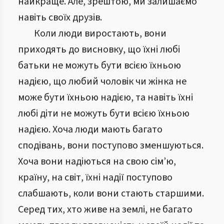
найкраще. Але, зрештою, ми залишаємо
навіть своїх друзів.
Коли люди виростають, вони
приходять до висновку, що їхні любі
батьки не можуть бути всією їхньою
надією, що любий чоловік чи жінка не
може бути їхньою надією, та навіть їхні
любі діти не можуть бути всією їхньою
надією. Хоча люди мають багато
сподівань, вони поступово зменшуються.
Хоча вони надіються на свою сім’ю,
країну, на світ, їхні надії поступово
слабшають, коли вони стають старшими.
Серед тих, хто живе на землі, не багато