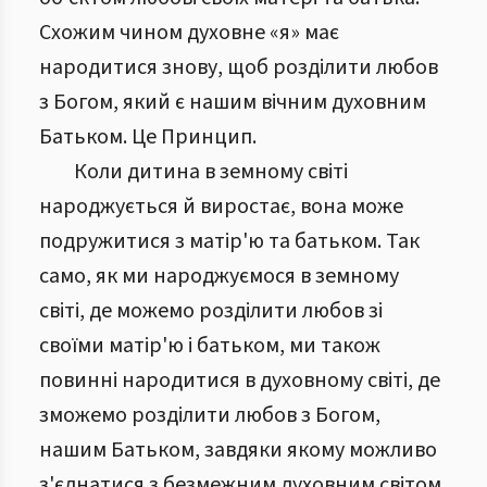
Схожим чином духовне «я» має
народитися знову, щоб розділити любов
з Богом, який є нашим вічним духовним
Батьком. Це Принцип.
Коли дитина в земному світі
народжується й виростає, вона може
подружитися з матір'ю та батьком. Так
само, як ми народжуємося в земному
світі, де можемо розділити любов зі
своїми матір'ю і батьком, ми також
повинні народитися в духовному світі, де
зможемо розділити любов з Богом,
нашим Батьком, завдяки якому можливо
з'єднатися з безмежним духовним світом.