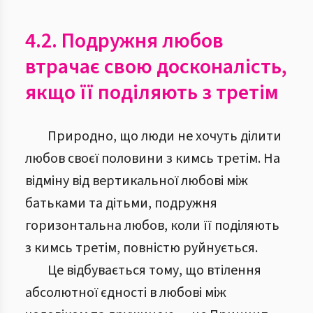
4.2. Подружня любов
втрачає свою досконалість,
якщо її поділяють з третім
Природно, що люди не хочуть ділити
любов своєї половини з кимсь третім. На
відміну від вертикальної любові між
батьками та дітьми, подружня
горизонтальна любов, коли її поділяють
з кимсь третім, повністю руйнується.
Це відбувається тому, що втілення
абсолютної єдності в любові між