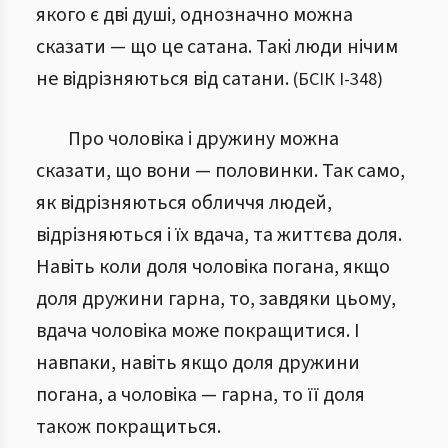
якого є дві душі, однозначно можна
сказати — що це сатана. Такі люди нічим
не відрізняються від сатани.
(
БСІК І
-
348
)
Про чоловіка і дружину можна
сказати, що вони — половинки. Так само,
як відрізняються обличчя людей,
відрізняються і їх вдача, та життєва доля.
Навіть коли доля чоловіка погана, якщо
доля дружини гарна, то, завдяки цьому,
вдача чоловіка може покращитися. І
навпаки, навіть якщо доля дружини
погана, а чоловіка — гарна, то її доля
також покращиться.