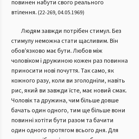
повинен набути свого реального
втілення.
(
22
-
269
,
04.05.1969
)
Людям завжди потрібен стимул. Без
стимулу неможна стати щасливим. Він
обов’язково має бути. Любов між
чоловіком і дружиною кожен раз повинна
приносити нові почуття. Так само, як
кожного разу, коли ви зголодніли, навіть
рис, який ви завжди їсте, має новий смак.
Чоловік та дружина, чим більше довше
бачать один одного, тим ще більше вони
повинні хотіти бути разом та бачити
один одного протягом всього дня. Для