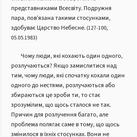
представниками Всесвіту. Подружня
пара, пов’язана такими стосунками,
здобуває Царство Небесне.
(
127
-
100
,
05.05.1983
)
Чому люди, які кохають один одного,
розлучаються? Якщо замислитися над
тим, чому люди, які спочатку кохали один
одного до нестями, розлучаються або
збираються це зроби ти, то стає
зрозумілим, що щось сталося не так.
Причин для розлучення багато, але
проблема полягає саме в тому, що щось
змінилося в їхніх стосунках. Вони не