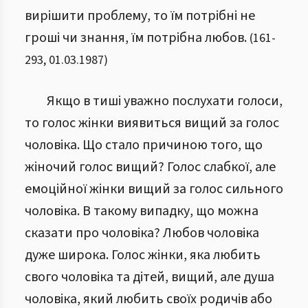
вирішити проблему, то їм потрібні не
гроші чи знання, їм потрібна любов.
(
161
-
293
,
01.03.1987
)
Якщо в тиші уважно послухати голоси,
то голос жінки виявиться вищий за голос
чоловіка. Що стало причиною того, що
жіночий голос вищий? Голос слабкої, але
емоційної жінки вищий за голос сильного
чоловіка. В такому випадку, що можна
сказати про чоловіка? Любов чоловіка
дуже широка. Голос жінки, яка любить
свого чоловіка та дітей, вищий, але душа
чоловіка, який любить своїх родичів або