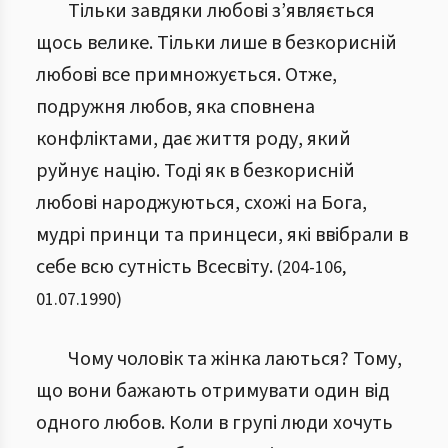
Тільки завдяки любові з’являється
щось велике. Тільки лише в безкорисній
любові все примножується. Отже,
подружня любов, яка сповнена
конфліктами, дає життя роду, який
руйнує націю. Тоді як в безкорисній
любові народжуються, схожі на Бога,
мудрі принци та принцеси, які ввібрали в
себе всю сутність Всесвіту.
(
204
-
106
,
01.07.1990
)
Чому чоловік та жінка лаються? Тому,
що вони бажають отримувати один від
одного любов. Коли в групі люди хочуть