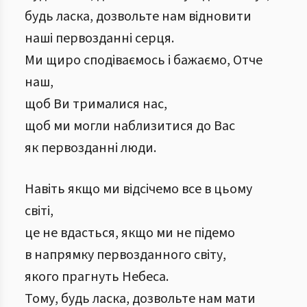
будь ласка, дозвольте нам відновити
наші первозданні серця.
Ми щиро сподіваємось і бажаємо, Отче
наш,
щоб Ви трималися нас,
щоб ми могли наблизитися до Вас
як первозданні люди.
Навіть якщо ми відсічемо все в цьому
світі,
це не вдасться, якщо ми не підемо
в напрямку первозданного світу,
якого прагнуть Небеса.
Тому, будь ласка, дозвольте нам мати