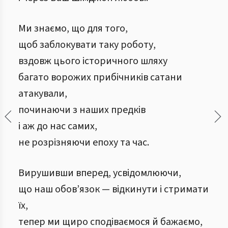
Ми знаємо, що для того,
щоб заблокувати таку роботу,
вздовж цього історичного шляху
багато ворожих прибічників сатани
атакували,
починаючи з наших предків
і аж до нас самих,
не розрізняючи епоху та час.
Вирушивши вперед, усвідомлюючи,
що наш обов’язок — відкинути і стримати
їх,
тепер ми щиро сподіваємося й бажаємо,