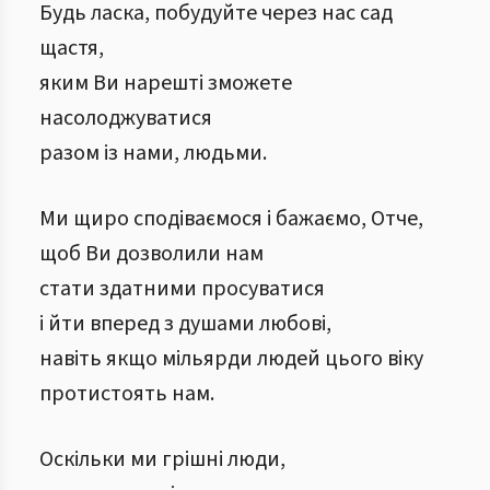
Будь ласка, побудуйте через нас сад
щастя,
яким Ви нарешті зможете
насолоджуватися
разом із нами, людьми.
Ми щиро сподіваємося і бажаємо, Отче,
щоб Ви дозволили нам
стати здатними просуватися
і йти вперед з душами любові,
навіть якщо мільярди людей цього віку
протистоять нам.
Оскільки ми грішні люди,