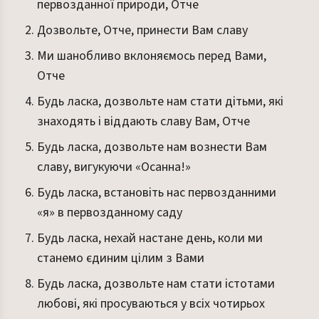
первозданної природи, Отче
Дозвольте, Отче, принести Вам славу
Ми шанобливо вклоняємось перед Вами,
Отче
Будь ласка, дозвольте нам стати дітьми, які
знаходять і віддають славу Вам, Отче
Будь ласка, дозвольте нам вознести Вам
славу, вигукуючи «Осанна!»
Будь ласка, встановіть нас первозданними
«я» в первозданному саду
Будь ласка, нехай настане день, коли ми
станемо єдиним цілим з Вами
Будь ласка, дозвольте нам стати істотами
любові, які просуваються у всіх чотирьох