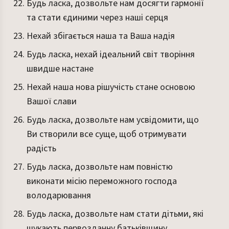
Будь ласка, дозвольте нам досягти гармонії
та стати єдиними через наші серця
Нехай збігається наша та Ваша надія
Будь ласка, нехай ідеальний світ творіння
швидше настане
Нехай наша нова рішучість стане основою
Вашої слави
Будь ласка, дозвольте нам усвідомити, що
Ви створили все суще, щоб отримувати
радість
Будь ласка, дозвольте нам повністю
виконати місію переможного господа
володарювання
Будь ласка, дозвольте нам стати дітьми, які
шукають первозданну батьківщину