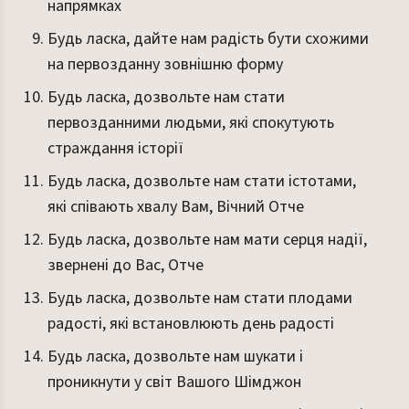
напрямках
Будь ласка, дайте нам радість бути схожими
на первозданну зовнішню форму
Будь ласка, дозвольте нам стати
первозданними людьми, які спокутують
страждання історії
Будь ласка, дозвольте нам стати істотами,
які співають хвалу Вам, Вічний Отче
Будь ласка, дозвольте нам мати серця надії,
звернені до Вас, Отче
Будь ласка, дозвольте нам стати плодами
радості, які встановлюють день радості
Будь ласка, дозвольте нам шукати і
проникнути у світ Вашого Шімджон