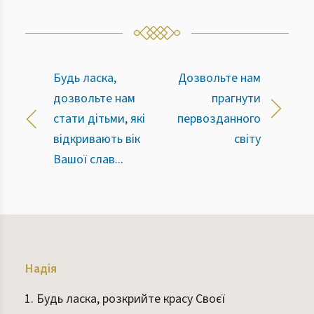
Будь ласка,
Дозвольте нам
дозвольте нам
прагнути
стати дітьми, які
первозданного
відкривають вік
світу
Вашої слав...
Надія
Будь ласка, розкрийте красу Своєї