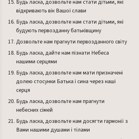
Будь ласка, дозвольте нам стати дітьми, які
відкривають вік Вашої слави
Будь ласка, дозвольте нам стати дітьми, які
будують первозданну батьківщину
Дозвольте нам прагнути первозданного світу
Будь ласка, дайте нам пізнати Небеса
нашими серцями
Будь ласка, дозвольте нам мати призначені
долею стосунки Батька і сина через наші
серця
Будь ласка, дозвольте нам прагнути
небесних сімей
Будь ласка, дозвольте нам досягти гармонії з
Вами нашими душами і тілами