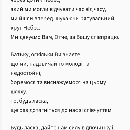
через дотик Небес,
який ми могли відчувати час від часу,
ми йшли вперед, шукаючи рятувальний
круг Небес.
Ми дякуємо Вам, Отче, за Вашу співпрацю.
Батьку, оскільки Ви знаєте,
що ми, надзвичайно молоді та
недостойні,
боремося та виснажуємося на цьому
шляху,
то, будь ласка,
ще раз дотягніться до нас зі співчуттям.
Будь ласка, дайте нам силу відпочинку і,