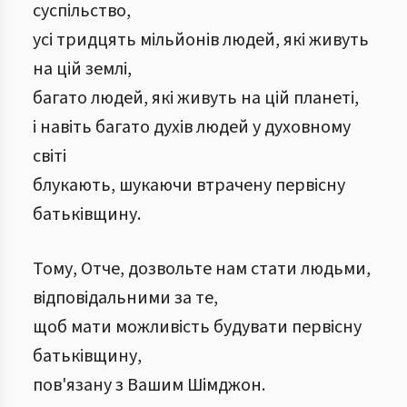
суспільство,
усі тридцять мільйонів людей, які живуть
на цій землі,
багато людей, які живуть на цій планеті,
і навіть багато духів людей у ​​духовному
світі
блукають, шукаючи втрачену первісну
батьківщину.
Тому, Отче, дозвольте нам стати людьми,
відповідальними за те,
щоб мати можливість будувати первісну
батьківщину,
пов'язану з Вашим Шімджон.