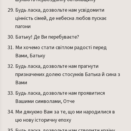
Будь ласка, дозвольте нам усвідомити
цінність сімей, де небесна любов пускає
пагони
Батьку! Де Ви перебуваєте?
Ми хочемо стати світлом радості перед
Вами, Батьку
Будь ласка, дозвольте нам прагнути
призначених долею стосунків Батька й сина з
Вами
Будь ласка, дозвольте нам проявитися
Вашими символами, Отче
Ми дякуємо Вам за те, що ми народилися в
цю нову історичну епоху
Будь ласка, дозвольте нам створити країну