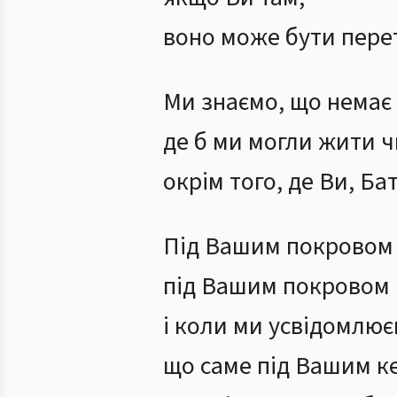
воно може бути пере
Ми знаємо, що немає 
де б ми могли жити ч
окрім того, де Ви, Ба
Під Вашим покровом 
під Вашим покровом 
і коли ми усвідомлює
що саме під Вашим к