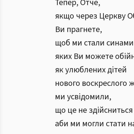
Тепер, Отче,
якщо через Церкву О
Ви прагнете,
щоб ми стали синами 
яких Ви можете обій
як улюблених дітей
нового воскреслого ж
ми усвідомили,
що це не здійсниться
аби ми могли стати н