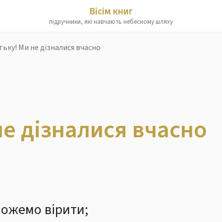
Вісім книг
підручники, які навчають небесному шляху
тьку! Ми не дізналися вчасно
не дізналися вчасно
можемо вірити;