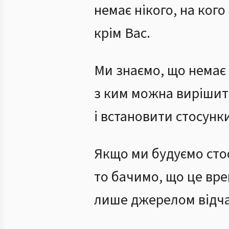
немає нікого, на ког
крім Вас.
Ми знаємо, що немає н
з ким можна вирішит
і встановити стосунк
Якщо ми будуємо сто
то бачимо, що це вре
лише джерелом відч