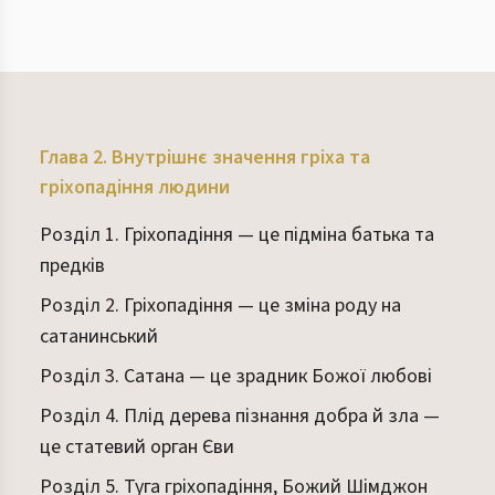
Глава 2. Внутрішнє значення гріха та
гріхопадіння людини
Розділ 1. Гріхопадіння — це підміна батька та
предків
Розділ 2. Гріхопадіння — це зміна роду на
сатанинський
Розділ 3. Сатана — це зрадник Божої любові
Розділ 4. Плід дерева пізнання добра й зла —
це статевий орган Єви
Розділ 5. Туга гріхопадіння, Божий Шімджон