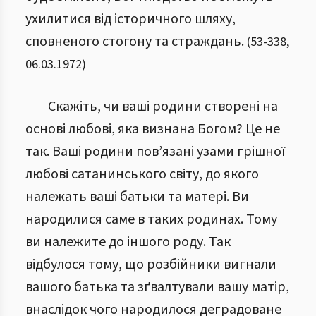
ухилитися від історичного шляху,
сповненого стогону та страждань.
(
53
-
338
,
06.03.1972
)
Скажіть, чи ваші родини створені на
основі любові, яка визнана Богом? Це не
так. Ваші родини пов’язані узами грішної
любові сатанинського світу, до якого
належать ваші батьки та матері. Ви
народилися саме в таких родинах. Тому
ви належите до іншого роду. Так
відбулося тому, що розбійники вигнали
вашого батька та зґвалтували вашу матір,
внаслідок чого народилося деградоване