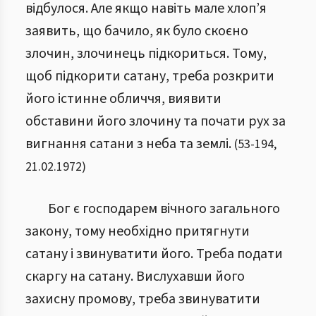
відбулося. Але якщо навіть мале хлоп’я
заявить, що бачило, як було скоєно
злочин, злочинець підкориться. Тому,
щоб підкорити сатану, треба розкрити
його істинне обличчя, виявити
обставини його злочину та почати рух за
вигнання сатани з неба та землі.
(
53
-
194
,
21.02.1972
)
Бог є господарем вічного загального
закону, тому необхідно притягнути
сатану і звинуватити його. Треба подати
скаргу на сатану. Вислухавши його
захисну промову, треба звинуватити