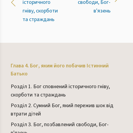
історичного
свободи, Бог-
гніву, скорботи
в'язень
та страждань
Глава 4. Бог, яким його побачив Істинний
Батько
Розділ 1. Бог сповнений історичного гніву,
скорботи та страждань
Розділ 2. Сумний Бог, який пережив шок від
втрати дітей
Розділ 3. Бог, позбавлений свободи, Бог-
в'язень