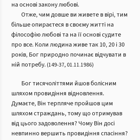
на основі закону любові.
Отже, чим довше ви живете в вірі, тим
більше опираєтеся в своєму житті на
філософію любові та на її основі судите
про все. Коли людина живе так 10, 20 і 30
років, Бог природно починає відчувати в
ній потребу.
(
149
-
37
,
01.11.1986
)
Бог тисячоліттями йшов болісним
шляхом провидіння відновлення.
Думаєте, Він терпляче пройшов цим
шляхом страждань, тому що отримував
від цього задоволення? Чому Він досі
невпинно вершить провидіння спасіння?