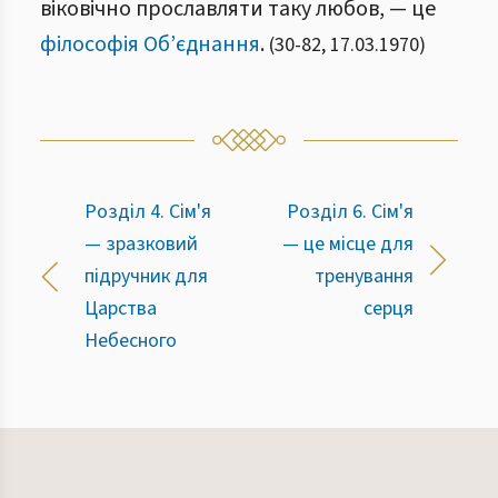
віковічно прославляти таку любов, — це
філософія Об’єднання
.
(
30
-
82
,
17.03.1970
)
Розділ 4. Сім'я
Розділ 6. Сім'я
— зразковий
— це місце для
підручник для
тренування
Царства
серця
Небесного