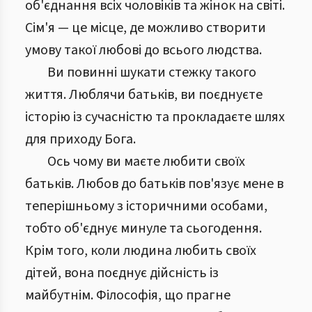
об'єднання всіх чоловіків та жінок на світі.
Сім'я — це місце, де можливо створити
умову такої любові до всього людства.
Ви повинні шукати стежку такого
життя. Люблячи батьків, ви поєднуєте
історію із сучасністю та прокладаєте шлях
для приходу Бога.
Ось чому ви маєте любити своїх
батьків. Любов до батьків пов'язує мене в
теперішньому з історичними особами,
тобто об'єднує минуле та сьогодення.
Крім того, коли людина любить своїх
дітей, вона поєднує дійсність із
майбутнім. Філософія, що прагне