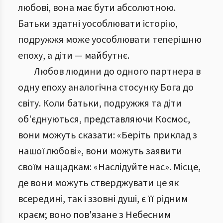
любові, вона має бути абсолютною.
Батьки здатні уособлювати історію,
подружжя може уособлювати теперішню
епоху, а діти — майбутнє.
Любов людини до одного партнера в
одну епоху аналогічна стосунку Бога до
світу. Коли батьки, подружжя та діти
об'єднуються, представляючи Космос,
вони можуть сказати: «Беріть приклад з
нашої любові», вони можуть заявити
своїм нащадкам: «Наслідуйте нас». Місце,
де вони можуть стверджувати це як
всередині, так і ззовні душі, є її рідним
краєм; воно пов'язане з Небесним