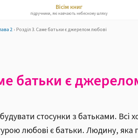
Вісім книг
підручники, які навчають небесному шляху
лава 2
›
Розділ 3. Саме батьки є джерелом любові
аме батьки є джерело
будувати стосунки з батьками. Всі 
урою любові є батьки. Людину, яка 