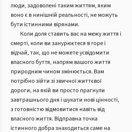
люди, задоволені таким життям, яким
воно є в нинішній реальності, не можуть
бути істинними вірянами.
Коли доля ставить вас на межу життя і
смерті, коли ви занурюєтеся в горе і
відчай, так, що не можете усвідомити
власного буття, напрям вашого життя
природним чином змінюється. Вам
потрібно зійти зі звичної життєвої
дороги, на якій ви просто прагнули
завтрашнього дня і шукати нові цінності,
з готовністю відмовитися навіть від
власного життя. Відправна точка
істинного добра знаходиться саме на