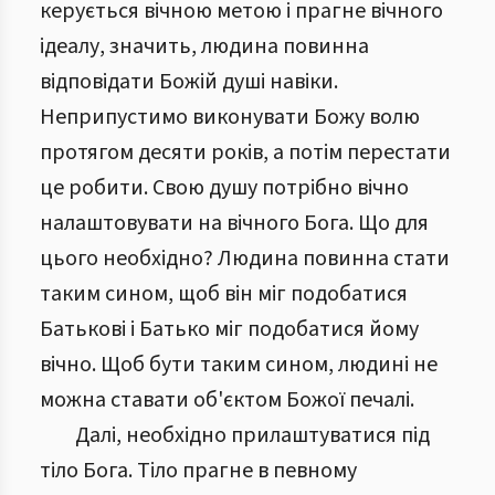
керується вічною метою і прагне вічного
ідеалу, значить, людина повинна
відповідати Божій душі навіки.
Неприпустимо виконувати Божу волю
протягом десяти років, а потім перестати
це робити. Свою душу потрібно вічно
налаштовувати на вічного Бога. Що для
цього необхідно? Людина повинна стати
таким сином, щоб він міг подобатися
Батькові і Батько міг подобатися йому
вічно. Щоб бути таким сином, людині не
можна ставати об'єктом Божої печалі.
Далі, необхідно прилаштуватися під
тіло Бога. Тіло прагне в певному