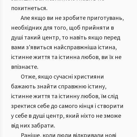
похитнеться.
Але якщо ви не зробите приготувань,
необхідних для того, щоб прийняти в
душі такий центр, то навіть якщо перед
вами з'явиться найсправжніша істина,
істинне життя та істинна любов, ви їх не
впізнаєте.
Отже, якщо сучасні християни
бажають знайти справжню істину,
істинне життя та істинну любов, їм слід
зректися себе до самого кінця і створити
у себе в душі центр, який ніхто не зможе
від них забрати.
Раніше, коли люди відкривали нові