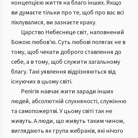
концепцією життя на благо інших. Якщо
ви думаєте тільки про те, щоб про вас всі
піклувалися, ви зазнаєте краху.
Царство Небеснеце світ, наповнений
Божою любов'ю. Суть любові полягає не в
тому, щоб чекати доброго ставлення до
себе, а в тому, щоб служити загальному
благу. Такі уявлення відрізняються від
існуючих в цьому світі.
Релігія навчає жити заради інших
людей, абсолютній слухняності, служінню
та самопожертві. У цьому світі так не
живуть. А люди, що живуть таким чином,
виглядають як група жебраків, які нічого