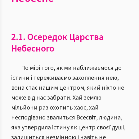
2.1. Осередок Царства
Небесного
По мірі того, як ми наближаємося до
істини і переживаємо захоплення нею,
вона стає нашим центром, який ніхто не
може від нас забрати. Хай землю
мільйони раз охопить хаос, хай
несподівано звалиться Всесвіт, людина,
яка утвердила істину як центр своєї душі,
залишиться незмінною і навіть не