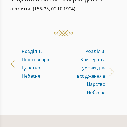
людини.
(
155
-
25
,
06.10.1964
)
Розділ 1.
Розділ 3.
Поняття про
Критерії та
Царство
умови для
Небесне
входження в
Царство
Небесне