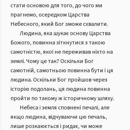
стати основою для того, до чого ми
прагнемо, осередком Царства
Небесного, який Бог зможе схвалити.
Людина, яка шукає основу Царства
Божого, повинна зіткнутися з такою
самотністю, якої не переживав ніхто на
землі. Чому це так? Оскільки Бог
самотній, самотньою повинна бути і ця
людина. Оскільки Бог пройшов через
історію подолань, ця людина повинна
пройти по такому ж історичному шляху.
Небеса і земля сповнені печалі, але
якщо людина, відчуваючи цю печаль,
лише розкаюється і ридає, чи може