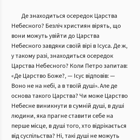
Де знаходиться осередок Царства
Небесного? Безліч християн вірять, що
вони можуть увійти до Царства
Небесного завдяки своїй вірі в Ісуса. Де ж,
у такому разі, знаходиться осередок
Царства Небесного? Коли Петро запитав:
«Де Царство Боже?, — Ісус відповів: —
Воно не на небі, а в твоїй душі». Але де
основа такого Царства? Чи може Царство
Небесне виникнути в сумній душі, в душі
людини, яка прагне ставити себе на
перше місце, в душі того, хто відрікається
від суспільства? Ні, такі душі не можуть