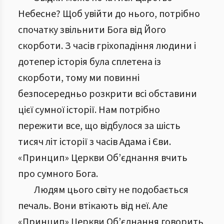
Небесне? Щоб увійти до нього, потрібно
спочатку звільнити Бога від Його
скорботи. З часів гріхопадіння людини і
дотепер історія була сплетена із
скорботи, тому ми повинні
безпосередньо розкрити всі обставини
цієї сумної історії. Нам потрібно
пережити все, що відбулося за шість
тисяч літ історії з часів Адама і Єви.
«Принцип» Церкви Об’єднання вчить
про сумного Бога.
Людям цього світу не подобається
печаль. Вони втікають від неї. Але
«Принцип» Церкви Об’єднання говорить