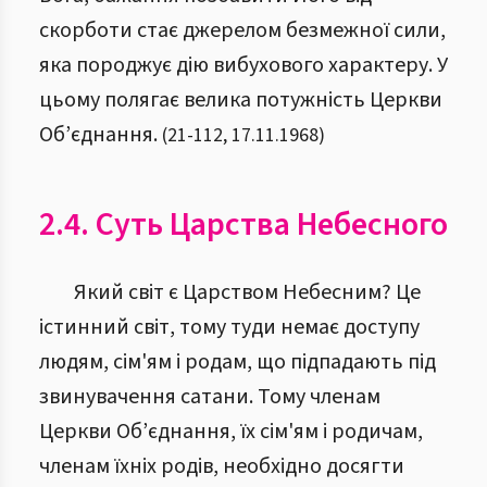
скорботи стає джерелом безмежної сили,
яка породжує дію вибухового характеру. У
цьому полягає велика потужність Церкви
Об’єднання.
(
21
-
112
,
17.11.1968
)
2.4. Суть Царства Небесного
Який світ є Царством Небесним? Це
істинний світ, тому туди немає доступу
людям, сім'ям і родам, що підпадають під
звинувачення сатани. Тому членам
Церкви Об’єднання, їх сім'ям і родичам,
членам їхніх родів, необхідно досягти