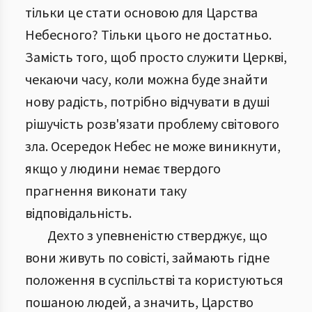
тільки це стати основою для Царства
Небесного? Тільки цього не достатньо.
Замість того, щоб просто служити Церкві,
чекаючи часу, коли можна буде знайти
нову радість, потрібно відчувати в душі
рішучість розв'язати проблему світового
зла. Осередок Небес не може виникнути,
якщо у людини немає твердого
прагнення виконати таку
відповідальність.
Дехто з упевненістю стверджує, що
вони живуть по совісті, займають гідне
положення в суспільстві та користуються
пошаною людей, а значить, Царство