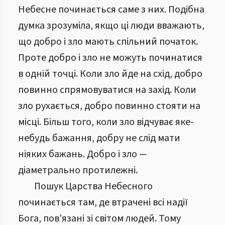
Небесне починається саме з них. Подібна
думка зрозуміла, якщо ці люди вважають,
що добро і зло мають спільний початок.
Проте добро і зло не можуть починатися
в одній точці. Коли зло йде на схід, добро
повинно спрямовуватися на захід. Коли
зло рухається, добро повинно стояти на
місці. Більш того, коли зло відчуває яке-
небудь бажання, добру не слід мати
ніяких бажань. Добро і зло —
діаметрально протилежні.
Пошук Царства Небесного
починається там, де втрачені всі надії
Бога, пов'язані зі світом людей. Тому