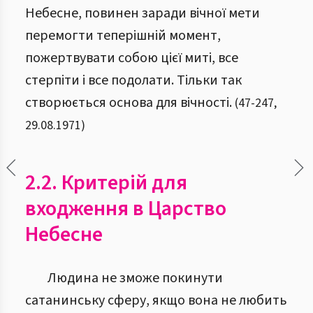
Небесне, повинен заради вічної мети
перемогти теперішній момент,
пожертвувати собою цієї миті, все
стерпіти і все подолати. Тільки так
створюється основа для вічності.
(
47
-
247
,
29.08.1971
)
2.2. Критерій для
входження в Царство
Небесне
Людина не зможе покинути
сатанинську сферу, якщо вона не любить