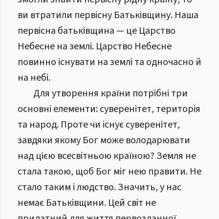
ви втратили первісну Батьківщину. Наша
первісна батьківщина — це Царство
Небесне на землі. Царство Небесне
повинно існувати на землі та одночасно й
на небі.
Для утворення країни потрібні три
основні елементи: суверенітет, територія
та народ. Проте чи існує суверенітет,
завдяки якому Бог може володарювати
над цією всесвітньою країною? Земля не
стала такою, щоб Бог міг нею правити. Не
стало таким і людство. Значить, у нас
немає Батьківщини. Цей світ не
придатний для життя первозданної