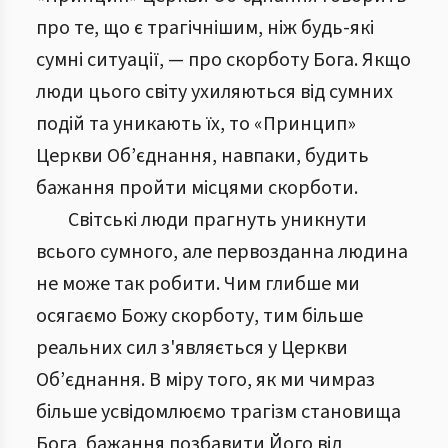
про те, що є трагічнішим, ніж будь-які
сумні ситуації, — про скорботу Бога. Якщо
люди цього світу ухиляються від сумних
подій та уникають їх, то «Принцип»
Церкви Об’єднання, навпаки, будить
бажання пройти місцями скорботи.
Світські люди прагнуть уникнути
всього сумного, але первозданна людина
не може так робити. Чим глибше ми
осягаємо Божу скорботу, тим більше
реальних сил з'являється у Церкви
Об’єднання. В міру того, як ми чимраз
більше усвідомлюємо трагізм становища
Бога, бажання позбавити Його від