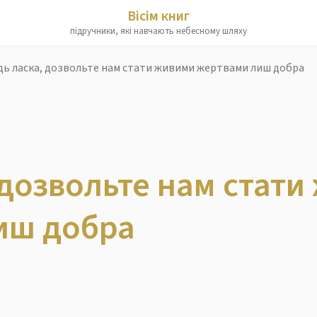
Вісім книг
підручники, які навчають небесному шляху
дь ласка, дозвольте нам стати живими жертвами лиш добра
 дозвольте нам стат
иш добра