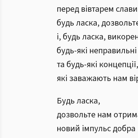
перед вівтарем слави
будь ласка, дозвольт
і, будь ласка, викоре
будь-які неправильні
та будь-які концепції
які заважають нам ві
Будь ласка,
дозвольте нам отрим
новий імпульс добра