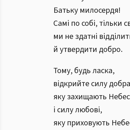
Батьку милосердя!
Самі по собі, тільки 
ми не здатні відділит
й утвердити добро.
Тому, будь ласка,
відкрийте силу добра
яку захищають Небес
і силу любові,
яку приховують Небе