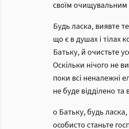
своїм очищувальним
Будь ласка, виявте те
що є в душах і тілах 
Батьку, й очистьте ус
Оскільки нічого не в
поки всі неналежні 
не буде відділено та 
о Батьку, будь ласка,
особисто станьте гос