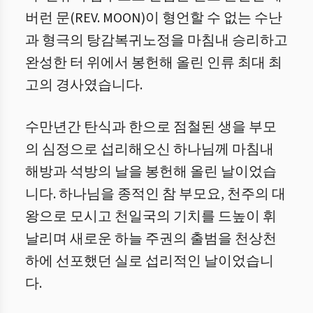
버런 문(REV. MOON)이 형언할 수 없는 수난
과 형극의 탕감복귀노정을 마침내 승리하고
완성한 터 위에서 봉헌해 올린 인류 최대 최
고의 경사였습니다.
수만년간 탄식과 한으로 점철된 생을 부모
의 심정으로 섭리해오신 하나님께 마침내
해방과 석방의 날을 봉헌해 올린 날이었습
니다. 하나님을 종적인 참 부모요, 천주의 대
왕으로 모시고 천일국의 기치를 드높이 휘
날리며 새로운 하늘 주권의 출범을 천상천
하에 선포했던 실로 섭리적인 날이었습니
다.