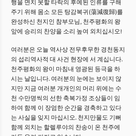
행을 면치 못할 타락의 후예된 인류를 구해
주기 위해 몸소 모든 탕감복귀(蕩減復歸)를
완성하신 천지인 참부모님, 천주평화의 왕
앞에 승리의 찬양을 소리 높여 외치십시오!
여러분은 오늘 역사상 전무후무한 경천동지
의 섭리역사적 대 사건 현장에 서 계십니다.
천주평화의 왕이 마침내 영광된 등극을 하
시는 날입니다. 여러분의 눈에는 보이지 않
지만 지금 여러분 개개인의 머리 위에는 수
천 수만명씩의 선한 축복가정 조상들이 임
하여 함께 이 장엄한 순간을 경축하고 있다
는 사실을 잊지 마십시오. 천지만물도 기뻐
함께 외치는 할렐루야의 찬송이 온 천주에