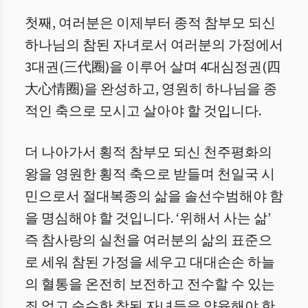
첫째, 여러분은 이제부터 종적 참부모 되신
하나님의 참된 자녀로서 여러분의 가정에서
3대권(三代圈)을 이루어 살며 4대심정권(四
大心情圈)을 완성하고, 영원히 하나님을 종
적인 축으로 모시고 살아야 할 것입니다.
더 나아가서 횡적 참부모 되신 천주평화의
왕을 영원한 횡적 축으로 받들며 천일국 시
민으로서 절대복종의 삶을 솔선수범해야 함
을 명심해야 할 것입니다. ‘위해서 사는 삶’
즉 참사랑의 실천을 여러분의 삶의 표준으
로 세워 참된 가정을 세우고 대대손손 하늘
의 혈통을 온전히 보전하고 전수할 수 있는
죄 없고 순수한 참된 자녀들을 양육해야 한