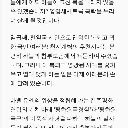
들에게 어찌 하늘이 크신 복을 내리지 않을
수 있겠습니까? 영영세세토록 복락을 누리
며 살게 될 것입니다.
일곱째, 천일국 시민으로 입적한 복되고 귀
한 국민 여러분! 천지개벽의 후천시대는 분
명히 하늘과 참부모님께서 개문하여 주셨습
니다. 그러나 이 복되고 영광된 시대를 꽃피
우고 열매 맺게 하는 일은 이제 여러분의 손
에 달려 있습니다.
아벨 유엔의 위상을 정립해 가는 천주평화
연합의 기치 아래 ‘평화왕국경찰’과 ‘평화왕
국군’의 이중적 사명을 다하는 하늘의 밀사