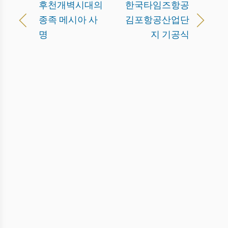
후천개벽시대의
한국타임즈항공
종족 메시아 사
김포항공산업단
명
지 기공식