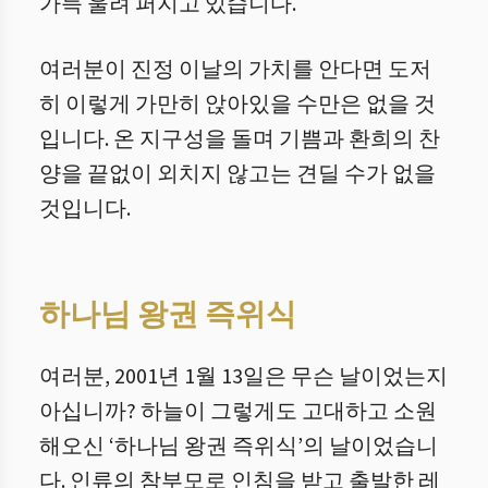
가득 울려 퍼지고 있습니다.
여러분이 진정 이날의 가치를 안다면 도저
히 이렇게 가만히 앉아있을 수만은 없을 것
입니다. 온 지구성을 돌며 기쁨과 환희의 찬
양을 끝없이 외치지 않고는 견딜 수가 없을
것입니다.
하나님 왕권 즉위식
여러분, 2001년 1월 13일은 무슨 날이었는지
아십니까? 하늘이 그렇게도 고대하고 소원
해오신 ‘하나님 왕권 즉위식’의 날이었습니
다. 인류의 참부모로 인침을 받고 출발한 레