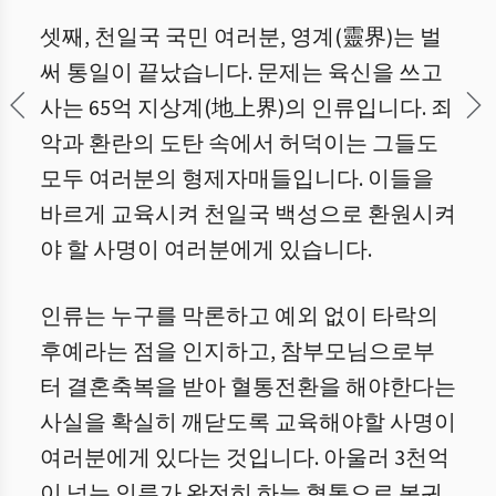
셋째, 천일국 국민 여러분, 영계(靈界)는 벌
써 통일이 끝났습니다. 문제는 육신을 쓰고
사는 65억 지상계(地上界)의 인류입니다. 죄
악과 환란의 도탄 속에서 허덕이는 그들도
모두 여러분의 형제자매들입니다. 이들을
바르게 교육시켜 천일국 백성으로 환원시켜
야 할 사명이 여러분에게 있습니다.
인류는 누구를 막론하고 예외 없이 타락의
후예라는 점을 인지하고, 참부모님으로부
터 결혼축복을 받아 혈통전환을 해야한다는
사실을 확실히 깨닫도록 교육해야할 사명이
여러분에게 있다는 것입니다. 아울러 3천억
이 넘는 인류가 완전히 하늘 혈통으로 복귀