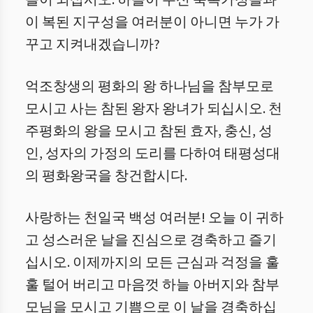
들이 되십시오. 하늘이 주신 축복가정들과
이 복된 지구성을 여러분이 아니면 누가 가
꾸고 지켜내겠습니까?
억조창생의 평화의 왕 하나님을 참부모로
모시고 사는 참된 왕자 왕녀가 되십시오. 천
주평화의 왕을 모시고 참된 효자, 충신, 성
인, 성자의 가정의 도리를 다하여 태평성대
의 평화왕국을 창건합시다.
사랑하는 천일국 백성 여러분! 오늘 이 귀하
고 성스러운 날을 진심으로 경축하고 즐기
십시오. 이제까지의 모든 근심과 걱정을 훌
훌 털어 버리고 마음껏 하늘 아버지와 참부
모님을 모시고 기쁨으로 이 날을 경축하십