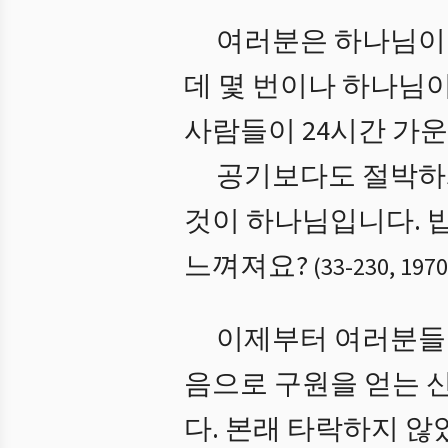
여러분은 하나님이 
데 몇 번이나 하나님
사람들이 24시간 가운
공기보다도 절박하
것이 하나님입니다. 
느껴져요?
(
33
-
230
,
1970
이제부터 여러분들은
음으로 구원을 얻는 
다. 본래 타락하지 