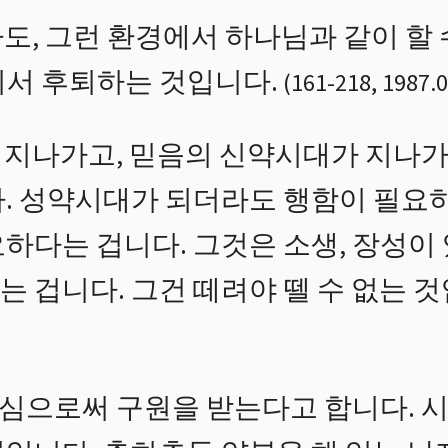
도, 그런 환경에서 하나님과 같이 할 
기서 후퇴하는 것입니다.
(
161
-
218
,
1987.0
 지나가고, 믿음의 신약시대가 지나
다. 성약시대가 되더라도 행함이 필요
하다는 겁니다. 그것은 소생, 장성이
 겁니다. 그건 떼려야 뗄 수 없는 것
으로써 구원을 받는다고 합니다. 시의