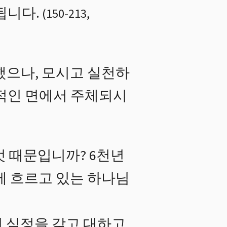
됩니다.
(
150
-
213
,
했으나, 모시고 실천하
활적인 면에서 주체되시
엇 때문입니까? 6천년
에 흐르고 있는 하나님
 심정을 갖고 대하고,