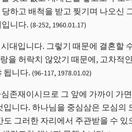
 당하고 배척을 받고 찢기며 나오신 
서입니다.
(
8
-
252
,
1960.01.17
)
시대입니다. 그렇기 때문에 결혼할 수
랑을 허락치 않았기 때문에, 고차적인
 됩니다.
(
96
-
117
,
1978.01.02
)
중심존재이시므로 그 앞에 가까이 가
 것입니다. 하나님을 중심삼은 모심의 
간도 그러한 자리에서 주관받을 수 있