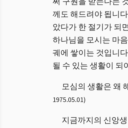
써 구원을 받는다는 
께도 해드려야 됩니다.
았다가 한 절기가 되면
하나님을 모시는 마음
궤에 쌓이는 것입니다
될 수 있는 생활이 되
모심의 생활은 왜 
1975.05.01
)
지금까지의 신앙생