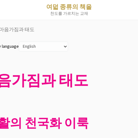
여덟 종류의 책을
천도를 가르치는 교재
의 마음가짐과 태도
y language
마음가짐과 태도
활의 천국화 이룩