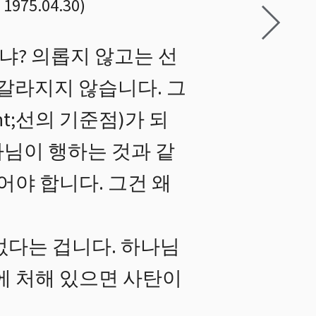
1975.04.30
)
냐? 의롭지 않고는 선
 갈라지지 않습니다. 그
int;선의 기준점)가 되
나님이 행하는 것과 같
어야 합니다. 그건 왜
없다는 겁니다. 하나님
에 처해 있으면 사탄이