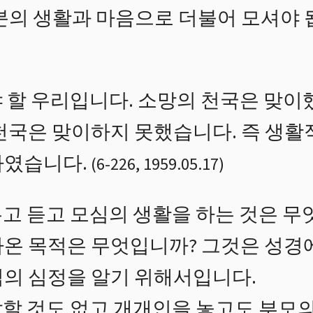
분의 생활과 마음으로 더불어 모셔야 
 할 우리입니다. 소망의 천국은 맞이
 천국은 맞이하지 못했습니다. 즉 생
하였습니다.
(
6
-
226
,
1959.05.17
)
고 듣고 모심의 생활을 하는 것은 무
나온 목적은 무엇입니까? 그것은 성경
님의 심정을 알기 위해서입니다.
할 것도 없고 개개인을 놓고도 부모의