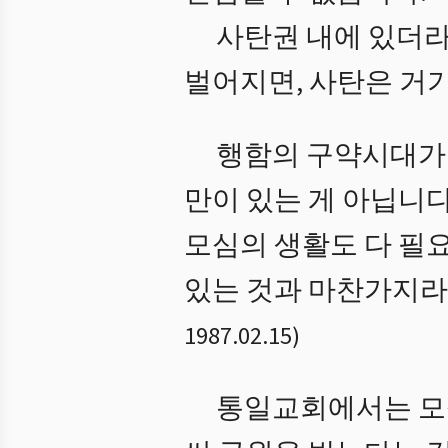
사탄권 내에 있더라
벌어지면, 사탄은 거
행함의 구약시대가
만이 있는 게 아닙니
모심의 생활도 다 필요
있는 것과 마찬가지라는
1987.02.15
)
통일교회에서는 모심