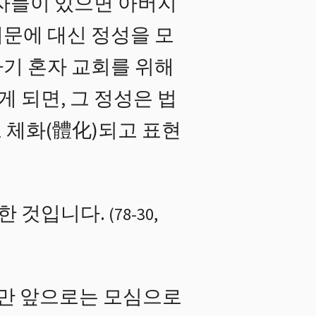
남자들이 있으면 아버지
때문에 대신 정성을 모
자기 혼자 교회를 위해
 되면, 그 정성은 법
 체화(體化)되고 표현
한 것입니다.
(
78
-
30
,
만 앞으로는 모심으로