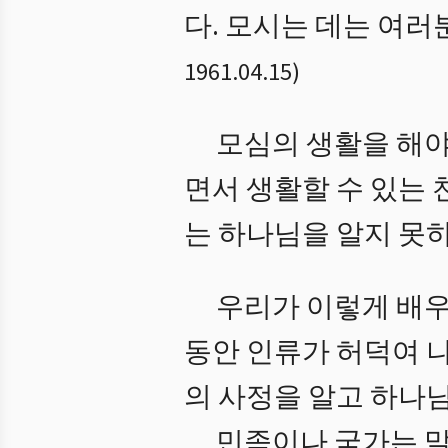
다. 모시는 데는 여러
1961.04.15
)
모심의 생활을 해야
면서 생활할 수 있는
는 하나님을 알지 못
우리가 이렇게 배우
동안 인류가 허덕여 
의 사정을 알고 하나
민족이나 국가는 말