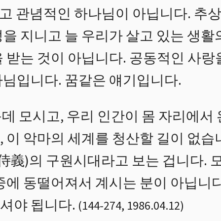
고 관념적인 하나님이 아닙니다. 추
성을 지니고 늘 우리가 살고 있는 생활
 받는 것이 아닙니다. 공동적인 사랑
나님입니다. 꿈같은 얘기입니다.
데 모시고, 우리 인간이 몸 자리에서 
 이 악마의 세계를 청산할 길이 없습
(侍義)의 구원시대라고 보는 겁니다.
공중에 동떨어져서 계시는 분이 아닙니다
셔야 됩니다.
(
144
-
274
,
1986.04.12
)