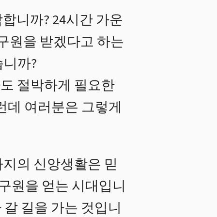
합니까? 24시간 가운
 구원을 받겠다고 하는
습니까?
다도 절박하게 필요한
그런데 여러분은 그렇게
까지의 신앙생활은 믿
구원을 얻는 시대입니
 갈 길을 가는 것입니