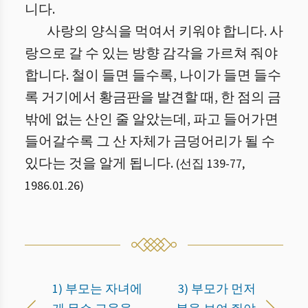
니다.
사랑의 양식을 먹여서 키워야 합니다. 사
랑으로 갈 수 있는 방향 감각을 가르쳐 줘야
합니다. 철이 들면 들수록, 나이가 들면 들수
록 거기에서 황금판을 발견할 때, 한 점의 금
밖에 없는 산인 줄 알았는데, 파고 들어가면
들어갈수록 그 산 자체가 금덩어리가 될 수
있다는 것을 알게 됩니다.
(
선집 139
-
77
,
1986.01.26
)
1) 부모는 자녀에
3) 부모가 먼저