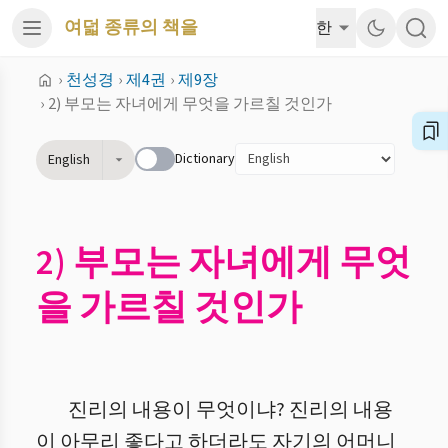
여덟 종류의 책을
한
›
천성경
›
제4권
›
제9장
›
2) 부모는 자녀에게 무엇을 가르칠 것인가
Dictionary
English
2) 부모는 자녀에게 무엇
을 가르칠 것인가
진리의 내용이 무엇이냐? 진리의 내용
이 아무리 좋다고 하더라도 자기의 어머니