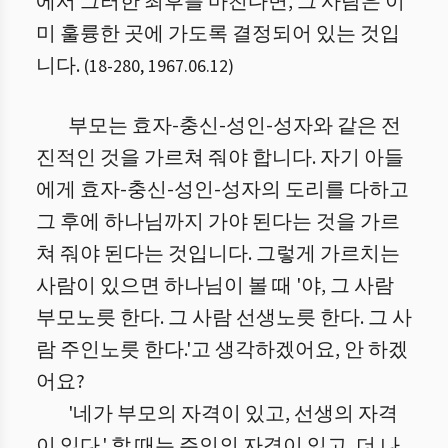
에서 그러한 최후를 마친다면, 그 사람은 이
미 훌륭한 곳에 가도록 결정되어 있는 것입
니다.
(
18
-
280
,
1967.06.12
)
부모는 효자-충신-성인-성자와 같은 전
진적인 것을 가르쳐 줘야 합니다. 자기 아들
에게 효자-충신-성인-성자의 도리를 다하고
그 후에 하나님까지 가야 된다는 것을 가르
쳐 줘야 된다는 것입니다. 그렇게 가르치는
사람이 있으면 하나님이 볼 때 '야, 그 사람
부모노릇 한다. 그 사람 선생노릇 한다. 그 사
람 주인노릇 한다.'고 생각하겠어요, 안 하겠
어요?
'네가 부모의 자격이 있고, 선생의 자격
이 있다.' 할 때는 주인의 자격이 있고, 더 나