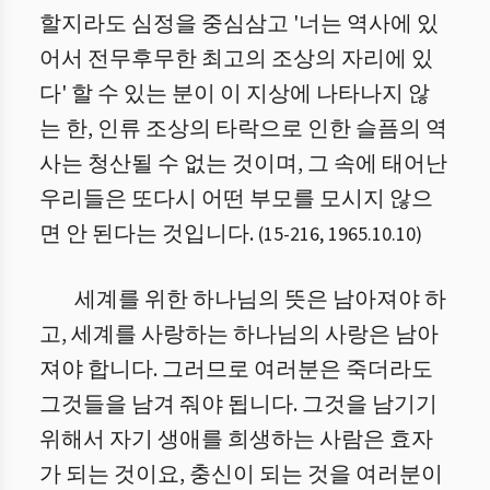
할지라도 심정을 중심삼고 '너는 역사에 있
어서 전무후무한 최고의 조상의 자리에 있
다' 할 수 있는 분이 이 지상에 나타나지 않
는 한, 인류 조상의 타락으로 인한 슬픔의 역
사는 청산될 수 없는 것이며, 그 속에 태어난
우리들은 또다시 어떤 부모를 모시지 않으
면 안 된다는 것입니다.
(
15
-
216
,
1965.10.10
)
세계를 위한 하나님의 뜻은 남아져야 하
고, 세계를 사랑하는 하나님의 사랑은 남아
져야 합니다. 그러므로 여러분은 죽더라도
그것들을 남겨 줘야 됩니다. 그것을 남기기
위해서 자기 생애를 희생하는 사람은 효자
가 되는 것이요, 충신이 되는 것을 여러분이