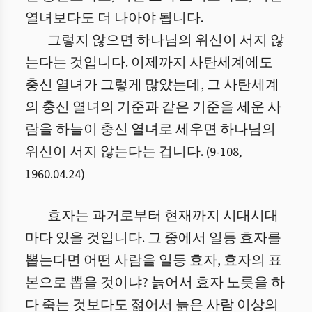
열녀보다도 더 나아야 됩니다.
그렇지 않으면 하나님의 위신이 서지 않
는다는 것입니다. 이제까지 사탄세계에도
충신 열녀가 그렇게 많았는데, 그 사탄세계
의 충신 열녀의 기준과 같은 기준을 세운 사
람을 하늘이 충신 열녀로 세우면 하나님의
위신이 서지 않는다는 겁니다.
(
9
-
108
,
1960.04.24
)
효자는 과거로부터 현재까지 시대시대
마다 있을 것입니다. 그 중에서 일등 효자를
뽑는다면 어떤 사람을 일등 효자, 효자의 표
본으로 뽑을 것이냐? 늙어서 효자 노릇을 하
다 죽는 것보다도 젊어서 늙은 사람 이상의