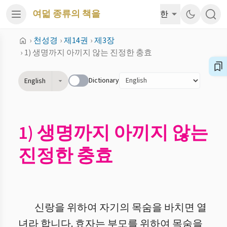
여덟 종류의 책을
한
›
천성경
›
제14권
›
제3장
›
1) 생명까지 아끼지 않는 진정한 충효
Dictionary
English
1) 생명까지 아끼지 않는
진정한 충효
신랑을 위하여 자기의 목숨을 바치면 열
녀라 합니다. 효자는 부모를 위하여 목숨을