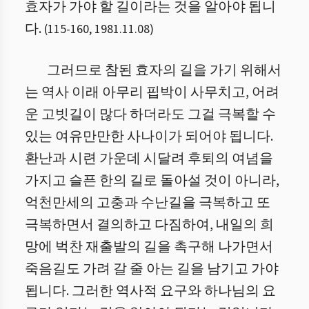
효자가 가야 할 길이라는 것을 알아야 됩니
다.
(
115
-
160
,
1981.11.08
)
그러므로 참된 효자의 길을 가기 위해서
는 역사 이래 아무리 핍박이 사무치고, 어려
운 고빗길이 많다 하더라도 그걸 극복할 수
있는 여유만만한 사나이가 되어야 됩니다.
환난과 시련 가운데 시달려 후퇴의 여념을
가지고 슬픈 한의 길로 돌아설 것이 아니라,
억천만세의 고충과 수난길을 극복하고 또
극복하면서 결의하고 다짐하여, 내일의 희
망에 벅찬 재출발의 길을 촉구해 나가면서
죽음길도 가려 갈 줄 아는 길을 남기고 가야
됩니다. 그러한 역사적 요구와 하나님의 요