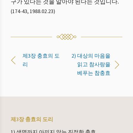
구가 있다는 것을 알아야 된다는 것입니다.
(
174
-
43
,
1988.02.23
)
제3장 충효의 도
2) 대상의 마음을
리
읽고 참사랑을
베푸는 참충효
제3장 충효의 도리
1) 생명까지 아끼지 않는 진정한 충효