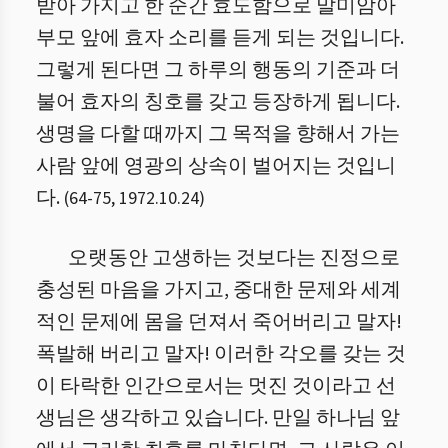
받아 가지고 한 순간 효도함으로 말미암아
부모 앞에 효자 소리를 듣게 되는 것입니다.
그렇게 된다면 그 하루의 행동의 기준과 더
불어 효자의 칭호를 갖고 등장하게 됩니다.
생명을 다할 때까지 그 목적을 향해서 가는
사람 앞에 영광의 상속이 벌어지는 것입니
다.
(
64
-
75
,
1972.10.24
)
오랫동안 고생하는 것보다는 진정으로
충성된 마음을 가지고, 중대한 문제와 세계
적인 문제에 몸을 던져서 죽어버리고 말자!
폭발해 버리고 말자! 이러한 각오를 갖는 것
이 타락한 인간으로서는 멋진 것이라고 선
생님은 생각하고 있습니다. 만일 하나님 앞