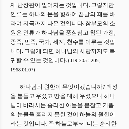
재 난장판이 벌어지는 것입니다. 그렇지만
인류는 하나의 문을 향하여 끝날의 때를 바
라며 지금까지 나온 것입니다. 참부모의 소
원은 인류가 하나님을 중심삼고 참된 가정,
종족, 민족, 국가, 세계, 천주를 이루는 것입
니다. 그렇게 되면 하나님의 사랑까지도 복
귀할 수 있는 것입니다.
(
019-205 :
-
205
,
1968.01.07
)
하나님의 원한이 무엇이겠습니까? 백성
을 붙들고 우셨고 땅을 대해 우셨으나 하나
님이 바라시는 승리한 아들을 붙잡고 기쁨
의 눈물을 흘리지 못한 것이 하늘의 원한이
라는 것입니다. 즉 하늘로부터 '너는 승리한