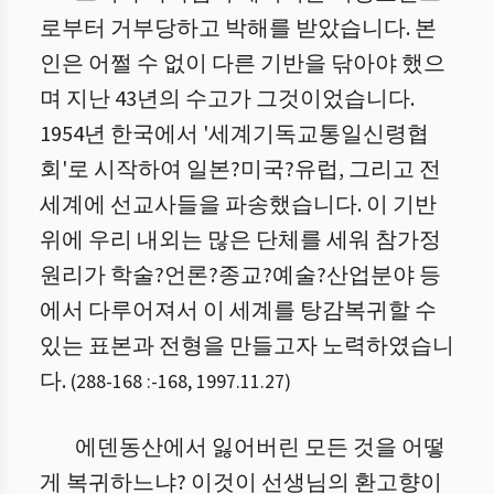
로부터 거부당하고 박해를 받았습니다. 본
인은 어쩔 수 없이 다른 기반을 닦아야 했으
며 지난 43년의 수고가 그것이었습니다.
1954년 한국에서 '세계기독교통일신령협
회'로 시작하여 일본?미국?유럽, 그리고 전
세계에 선교사들을 파송했습니다. 이 기반
위에 우리 내외는 많은 단체를 세워 참가정
원리가 학술?언론?종교?예술?산업분야 등
에서 다루어져서 이 세계를 탕감복귀할 수
있는 표본과 전형을 만들고자 노력하였습니
다.
(
288-168 :
-
168
,
1997.11.27
)
에덴동산에서 잃어버린 모든 것을 어떻
게 복귀하느냐? 이것이 선생님의 환고향이