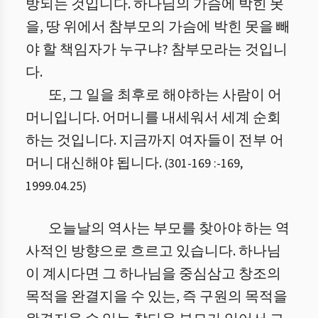
방되는 것입니다. 하나님의 가슴에 박힌 못
을, 땅 위에서 참부모의 가슴에 박힌 못을 빼
야 할 책임자가 누구냐? 참부모라는 것입니
다.
또, 그 일을 최후로 해야하는 사람이 어
머니입니다. 어머니를 내세워서 세계 순회
하는 것입니다. 지금까지 여자들이 전부 어
머니 대신해야 됩니다.
(
301-169 :
-
169
,
1999.04.25
)
오늘날의 역사는 부모를 찾아야 하는 역
사적인 방향으로 흐르고 있습니다. 하나님
이 계시다면 그 하나님을 중심삼고 창조의
목적을 완결지을 수 있는, 즉 구원의 목적을