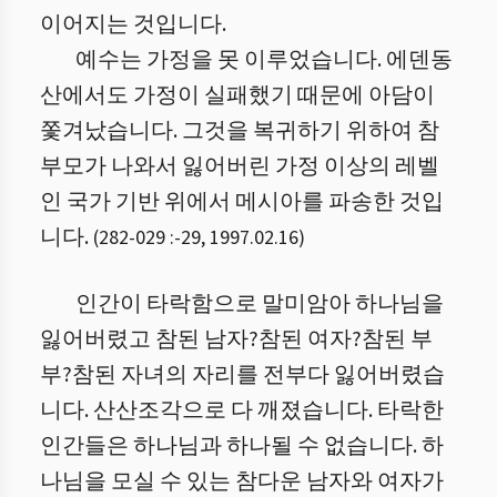
이어지는 것입니다.
예수는 가정을 못 이루었습니다. 에덴동
산에서도 가정이 실패했기 때문에 아담이
쫓겨났습니다. 그것을 복귀하기 위하여 참
부모가 나와서 잃어버린 가정 이상의 레벨
인 국가 기반 위에서 메시아를 파송한 것입
니다.
(
282-029 :
-
29
,
1997.02.16
)
인간이 타락함으로 말미암아 하나님을
잃어버렸고 참된 남자?참된 여자?참된 부
부?참된 자녀의 자리를 전부다 잃어버렸습
니다. 산산조각으로 다 깨졌습니다. 타락한
인간들은 하나님과 하나될 수 없습니다. 하
나님을 모실 수 있는 참다운 남자와 여자가