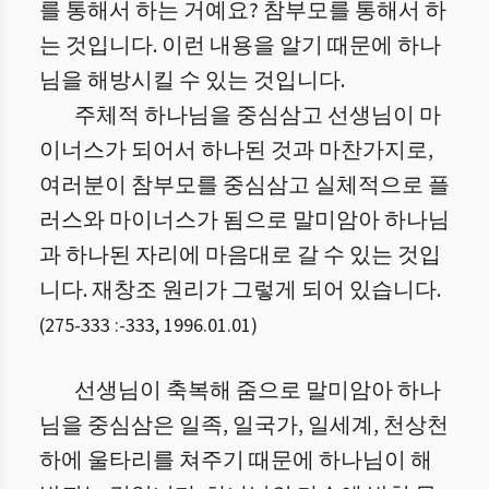
를 통해서 하는 거예요? 참부모를 통해서 하
는 것입니다. 이런 내용을 알기 때문에 하나
님을 해방시킬 수 있는 것입니다.
주체적 하나님을 중심삼고 선생님이 마
이너스가 되어서 하나된 것과 마찬가지로,
여러분이 참부모를 중심삼고 실체적으로 플
러스와 마이너스가 됨으로 말미암아 하나님
과 하나된 자리에 마음대로 갈 수 있는 것입
니다. 재창조 원리가 그렇게 되어 있습니다.
(
275-333 :
-
333
,
1996.01.01
)
선생님이 축복해 줌으로 말미암아 하나
님을 중심삼은 일족, 일국가, 일세계, 천상천
하에 울타리를 쳐주기 때문에 하나님이 해