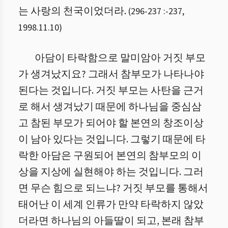
는 사랑의 천국이었더라.
(
296-237 :
-
237
,
1998.11.10
)
아담이 타락함으로 말미암아 거짓 부모
가 생겨났지요? 그래서 참부모가 나타나야
된다는 것입니다. 거짓 부모는 사탄을 근거
로 해서 생겨났기 때문에 하나님을 중심삼
고 참된 부모가 되어야 할 본연의 창조이상
이 남아 있다는 것입니다. 그렇기 때문에 타
락한 아담은 구원되어 본연의 참부모의 이
상을 지상에 실현해야 하는 것입니다. 그러
면 무슨 힘으로 되느냐? 거짓 부모를 통해서
태어난 이 세계 인류가 만약 타락하지 않았
더라면 하나님의 아들딸이 되고, 본래 참부