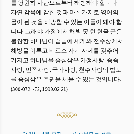
를 영원히 사탄으로부터 해방해야 합니다.
자연 감옥에 갇힌 것과 마찬가지로 영어의
몸이 된 것을 해방할 수 있는 아들이 돼야 합
니다. 그래야 가정에서 해방 못 한 한을 품은
불쌍한 하나님이 끝날에 세계와 천주상에서
해방을 이루고 비로소 자기 자세를 갖추어
가지고 하나님을 중심삼은 가정사랑, 종족
사랑, 민족사랑, 국가사랑, 천주사랑의 법도
를 중심삼은 주권을 세울 수 있는 것입니다.
(
300-072 :
-
72
,
1999.02.21
)