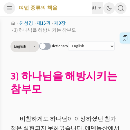
여덟 종류의 책을
한
›
천성경
›
제15권
›
제3장
›
3) 하나님을 해방시키는 참부모
Dictionary
English
3) 하나님을 해방시키는
참부모
비참하게도 하나님이 이상하셨던 참가
정은 실현되지 못하였습니다. 에덴동산에서