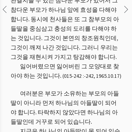
완결지을 수 있는 참다운 부모가 있어서 그
참다운 부모가 하나님 앞에 효성을 다해야
합니다. 동시에 천사들은 또 그 참부모의 아
들딸을 중심삼고 충성의 도리를 다해야 하
는 것입니다. 그것이 본연의 창조원칙인데,
그것이 깨져 나간 것입니다. 그러니 우리는
그것을 재현시켜 가지고 탕감해야 합니다.
잃어버렸으면 잃어버린 그 모양대로 찾
아야 하는 것입니다.
(
015-242 :
-
242
,
1965.10.17
)
여러분은 부모가 소유하는 부모의 아들
딸이 아니라 먼저 하나님의 아들딸이 되어
야 합니다. 타락하지 않았다면 하나님의 아
들딸인데 거꾸로 되어 있습니다.
지금은 하나님의 아들딸이 못 되어 있습