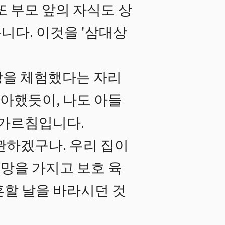
또 부모 앞의 자식도 상
니다. 이것을 '삼대상
랑을 체험했다는 자리
좋아했듯이, 나도 아들
 가르침입니다.
관하겠구나. 우리 집이
희망을 가지고 보호 육
혼할 날을 바라시던 것