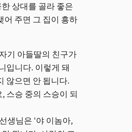
한 상대를 골라 좋은
맺어 주면 그 집이 흥하
 자기 아들딸의 친구가
니입니다. 이렇게 돼
 않으면 안 됩니다.
, 스승 중의 스승이 되
 선생님은 '야 이놈아,