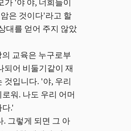
가 '야 야, 너희들이
암은 것이다'라고 할
 상대를 얻어 주지 않았
랑의 교육은 누구로부
나되어 비둘기같이 재
것입니다. '야, 우리
로워. 나도 우리 어머
다.'
. 그렇게 되면 그 아