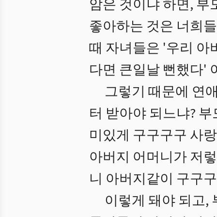
암은 것이냐 하면, 부
좋아하는 것은 너희들
때 자녀들은 '우리 아
다면 큰일날 뻔했다' 
그렇기 때문에 연애
터 받아야 되느냐? 
미있게 구구구구 사랑하
아버지 어머니가 저렇
니 아버지같이 구구구구
이렇게 돼야 되고,