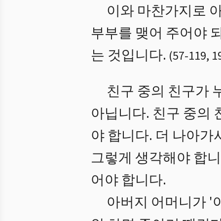
이와 마찬가지로 아
부부를 맺어 주어야 되
는 것입니다.
(
57
-
119
,
1
친구 중의 친구가 
아닙니다. 친구 중의 
야 합니다. 더 나아가
그렇게 생각해야 합니다
어야 합니다.
아버지 어머니가 '야