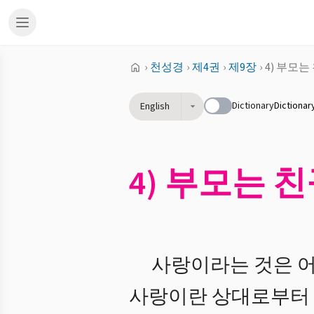
›
천성경
›
제4권
›
제9장
›
4) 부모는
Dictionary
Dictionar
English
4) 부모는 
사랑이라는 것은 어
사랑이란 상대로부터 오